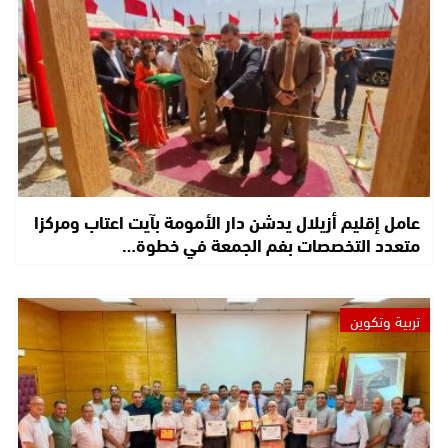
عامل إقليم أزيلال يدشن دار الأمومة بآيت اعتاب ومركزا
متعدد التخصصات بفم الجمعة في خطوة…
تربية وتكوين