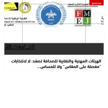
مجتمع
الهيئات المهنية والنقابية للصحافة تصعّد: لا لانتخابات
“مفصلة على المقاس” ولا للمساس…