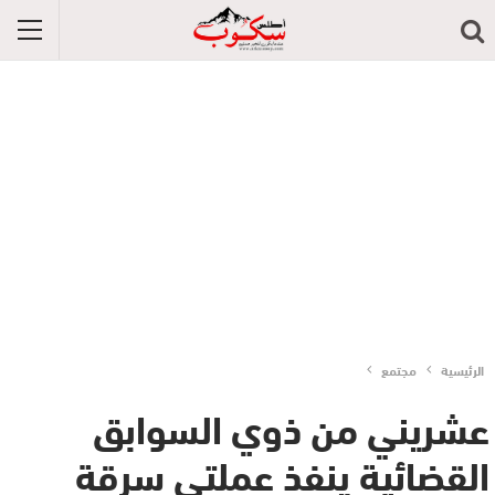
الرئيسية
مجتمع
عشريني من ذوي السوابق
القضائية ينفذ عملتي سرقة