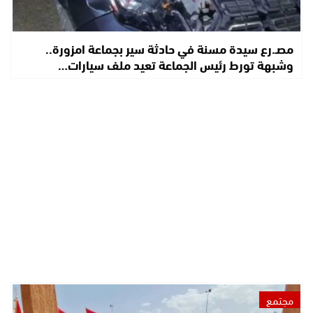
مصـ.رع سيدة مسنة في حادثة سير بجماعة امزورة..
وشبهة تورط رئيس الجماعة تعيد ملف سيارات…
مجتمع