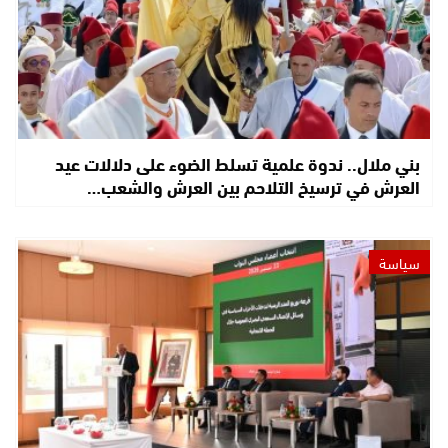
بني ملال.. ندوة علمية تسلط الضوء على دلالات عيد
العرش في ترسيخ التلاحم بين العرش والشعب…
سياسة