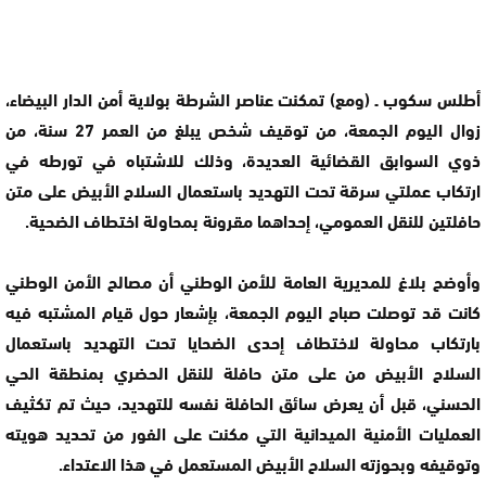
أطلس سكوب ـ (ومع) تمكنت عناصر الشرطة بولاية أمن الدار البيضاء،
زوال اليوم الجمعة، من توقيف شخص يبلغ من العمر 27 سنة، من
ذوي السوابق القضائية العديدة، وذلك للاشتباه في تورطه في
ارتكاب عملتي سرقة تحت التهديد باستعمال السلاح الأبيض على متن
حافلتين للنقل العمومي، إحداهما مقرونة بمحاولة اختطاف الضحية.
وأوضح بلاغ للمديرية العامة للأمن الوطني أن مصالح الأمن الوطني
كانت قد توصلت صباح اليوم الجمعة، بإشعار حول قيام المشتبه فيه
بارتكاب محاولة لاختطاف إحدى الضحايا تحت التهديد باستعمال
السلاح الأبيض من على متن حافلة للنقل الحضري بمنطقة الحي
الحسني، قبل أن يعرض سائق الحافلة نفسه للتهديد، حيث تم تكثيف
العمليات الأمنية الميدانية التي مكنت على الفور من تحديد هويته
وتوقيفه وبحوزته السلاح الأبيض المستعمل في هذا الاعتداء.