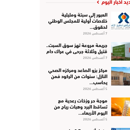
يد أخبار اليوم
العبور إلى سبتة ومليلية
خلاصات أولية للمجلس الوطني
لحقوق…
7 أغسطس 2026
جريمة مروعة تهز سوق السبت..
قتيل وثلاثة جرحى في عراك دام
7 أغسطس 2026
مركز بزو الصاعد ومركزه الصحي
النازل: سنوات من الركود فمن
يحاسب…
5 أغسطس 2026
موجة حر وزخات رعدية مع
تساقط البرد وهبات رياح من
اليوم الأربعاء…
5 أغسطس 2026