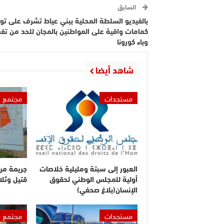
السابق
بالفيديو السلطة المحلية ببني عياط تشرف على توز
كمامات واقية على المواطنين بالمجان للحد من ت
وباء كورونا
شاهد أيضا
مستجدات
مجتمع
العبور إلى سبتة ومليلية خلاصات
جريمة مر
أولية للمجلس الوطني لحقوق
قتيل وثلا
الإنسان(بلاغ صحفي)
مستجدات
مجتمع