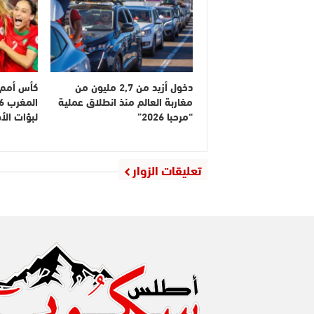
دخول أزيد من 2,7 مليون من
كأس أمم إ
مغاربة العالم منذ انطلاق عملية
“مرحبا 2026”
لبؤات ال
تعليقات الزوار