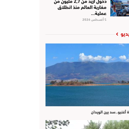
دخول أزيد من 2,7 مليون من
مغاربة العالم منذ انطلاق
عملية…
5 أغسطس 2026
ديو
ة أغنبو..سد بين الويدان