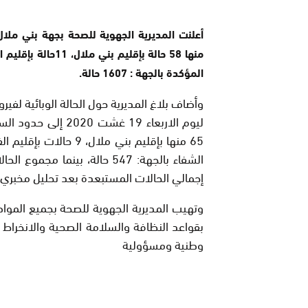
المؤكدة بالجهة : 1607 حالة.
وأضاف بلاغ المديرية حول الحالة الوبائية لفي
إجمالي الحالات المستبعدة بعد تحليل مخبري سلبي ف 7
وتهيب المديرية الجهوية للصحة بجميع المواط
بقواعد النظافة والسلامة الصحية والانخراط الت
وطنية ومسؤولية