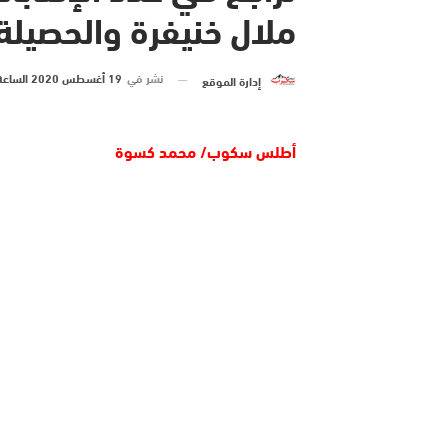
ملال خنيفرة والحصيلة الإجما
نشر في
19 أغسطس 2020 الساعة 8 و 03 دقيقة
إدارة الموقع
أطلس سكوب/ محمد كسوة