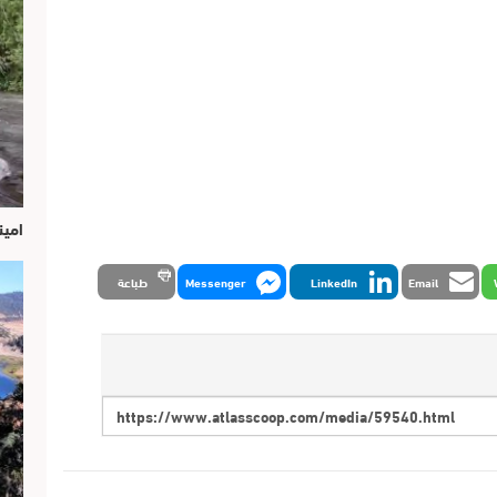
امين
Email
LinkedIn
Messenger
طباعة