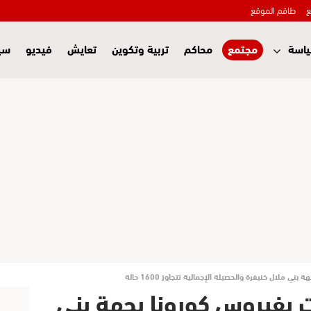
ع
طاقم الموقع
اسة
مجتمع
محاكم
تربية وتكوين
تعايش
فيديو
سي
ي ملال خنيفرة والحصيلة الإجمالية تتجاوز 1600 حالة
ت بفيروس كورونا بجهة بني