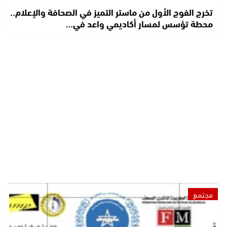
تخرج الفوج الأول من ماستر التميز في الصحافة والإعلام..
محطة تؤسس لمسار أكاديمي واعد في…
مجتمع