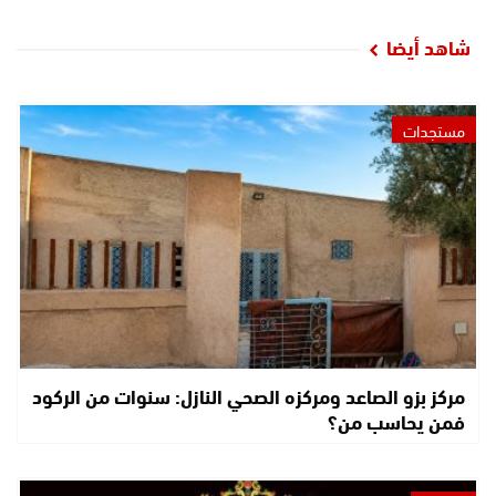
شاهد أيضا
مستجدات
مركز بزو الصاعد ومركزه الصحي النازل: سنوات من الركود
فمن يحاسب من؟