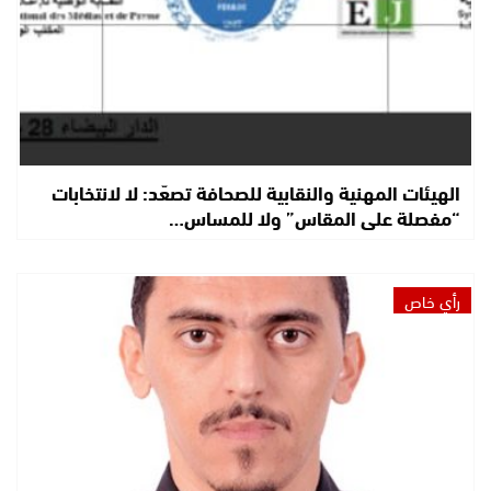
الهيئات المهنية والنقابية للصحافة تصعّد: لا لانتخابات
“مفصلة على المقاس” ولا للمساس…
رأي خاص