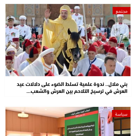
مجتمع
بني ملال.. ندوة علمية تسلط الضوء على دلالات عيد
العرش في ترسيخ التلاحم بين العرش والشعب…
سياسة