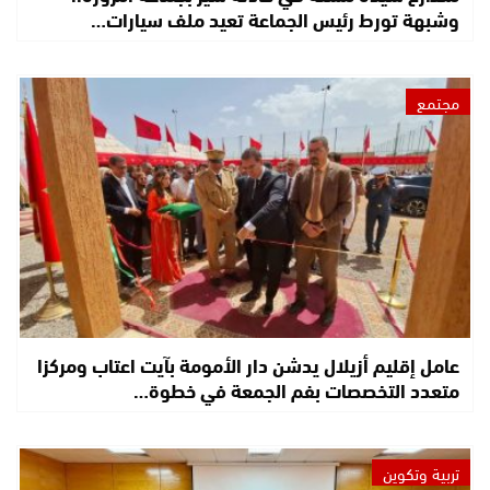
وشبهة تورط رئيس الجماعة تعيد ملف سيارات…
مجتمع
عامل إقليم أزيلال يدشن دار الأمومة بآيت اعتاب ومركزا
متعدد التخصصات بفم الجمعة في خطوة…
تربية وتكوين