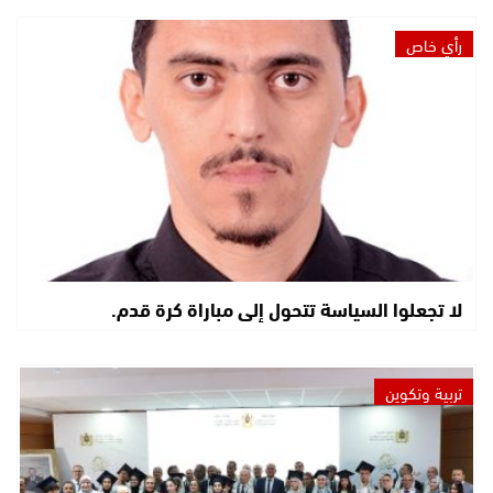
رأي خاص
لا تجعلوا السياسة تتحول إلى مباراة كرة قدم.
تربية وتكوين