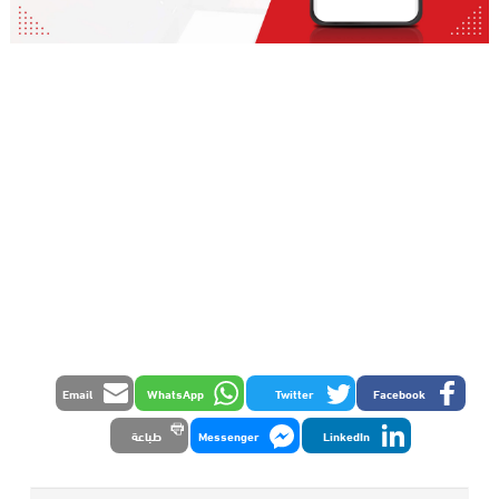
Email
WhatsApp
Twitter
Facebook
LinkedIn
Messenger
طباعة