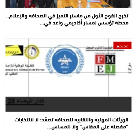
تخرج الفوج الأول من ماستر التميز في الصحافة والإعلام..
محطة تؤسس لمسار أكاديمي واعد في…
مجتمع
الهيئات المهنية والنقابية للصحافة تصعّد: لا لانتخابات
“مفصلة على المقاس” ولا للمساس…