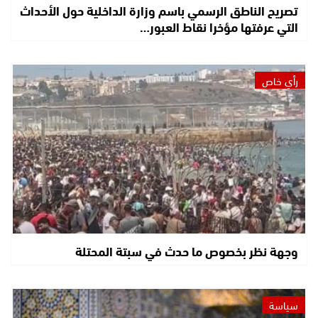
تصريح الناطق الرسمي باسم وزارة الداخلية حول الأحداث
التي عرفتها مؤخرا نقاط العبور…
رأي خاص
وجهة نظر بخصوص ما حدث في سبتة المحتلة
سياسة