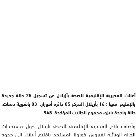
أعلنت المديرية الإقليمية للصحة بأزيلال عن تسجيل 25 حالة جديدة
بالإقليم منها : 16 بأزيلال المركز 05 دائرة أفورار، 03 باشوية دمنات،
حالة واحدة بابزو، مجموع الحالات المؤكدة 948.
وأضاف بلاغ المديرية الإقليمية للصحة بأزيلال حول مستجدات
الحالة الوبائية لفيروس كورونا المستجد بإقليم أزيلال إلى حدود