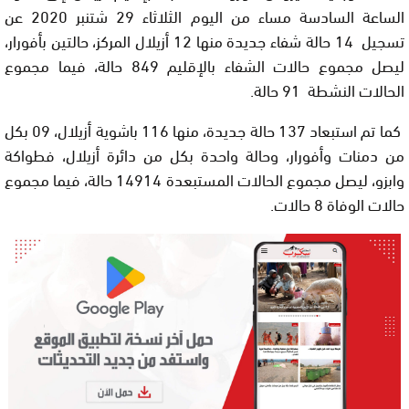
الساعة السادسة مساء من اليوم الثلاثاء 29 شتنبر 2020 عن
تسجيل 14 حالة شفاء جديدة منها 12 أزيلال المركز، حالتين بأفورار،
ليصل مجموع حالات الشفاء بالإقليم 849 حالة، فيما مجموع
الحالات النشطة 91 حالة.
كما تم استبعاد 137 حالة جديدة، منها 116 باشوية أزيلال، 09 بكل
من دمنات وأفورار، وحالة واحدة بكل من دائرة أزيلال، فطواكة
وابزو، ليصل مجموع الحالات المستبعدة 14914 حالة، فيما مجموع
حالات الوفاة 8 حالات.