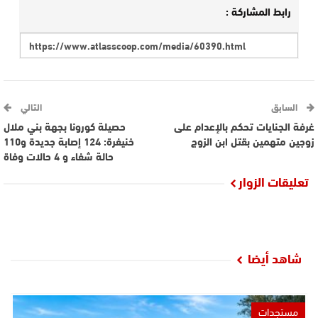
رابط المشاركة :
السابق
التالي
غرفة الجنايات تحكم بالإعدام على
حصيلة كورونا بجهة بني ملال
زوجين متهمين بقتل ابن الزوج
خنيفرة: 124 إصابة جديدة و110
حالة شفاء و 4 حالات وفاة
تعليقات الزوار
شاهد أيضا
مستجدات