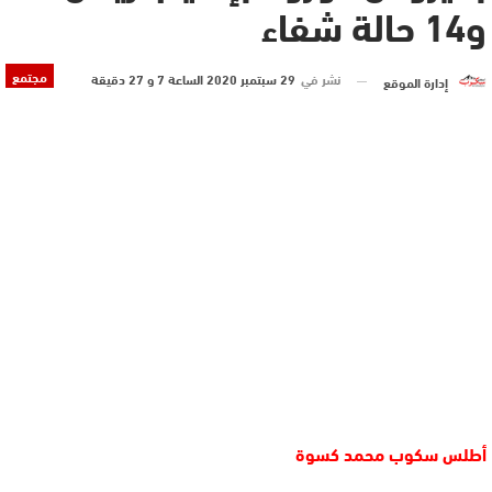
و14 حالة شفاء
مجتمع
نشر في
29 سبتمبر 2020 الساعة 7 و 27 دقيقة
إدارة الموقع
أطلس سكوب محمد كسوة