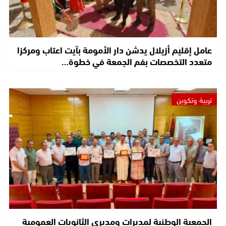
عامل إقليم أزيلال يدشن دار الأمومة بآيت اعتاب ومركزا
متعدد التخصصات بفم الجمعة في خطوة…
تربية وتكوين
الجمعية الوطنية لمديرات ومديري الثانويات العمومية