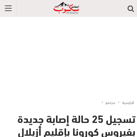
الرئيسية
مجتمع
تسجيل 25 حالة إصابة جديدة
بفيروس كورونا بإقليم أزيلال