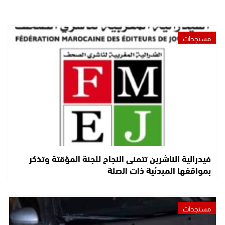
مستجدات
فيدرالية الناشرين تتمنى النجاح للجنة المؤقتة وتذكر
بمواقفها المبدئية ذات الصلة
مستجدات