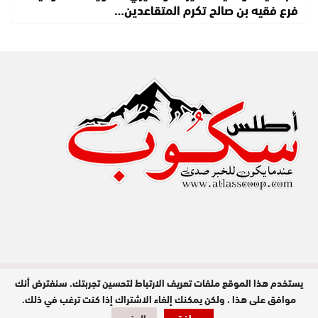
فرع فقيه بن صالح تكرم المتقاعدين…
يستخدم هذا الموقع ملفات تعريف الارتباط لتحسين تجربتك. سنفترض أنك
مدير النشر : عبد الله عزي / جميع الحقوق
محفوظة © 2026
موافق على هذا ، ولكن يمكنك إلغاء الاشتراك إذا كنت ترغب في ذلك.
تصميم وبرمجة