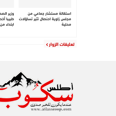
استقالة مستشار جماعي من
مجلس زاوية احنصال تثير تساؤلات
طبيبا أخص
محلية
ابتداء م
تعليقات الزوار