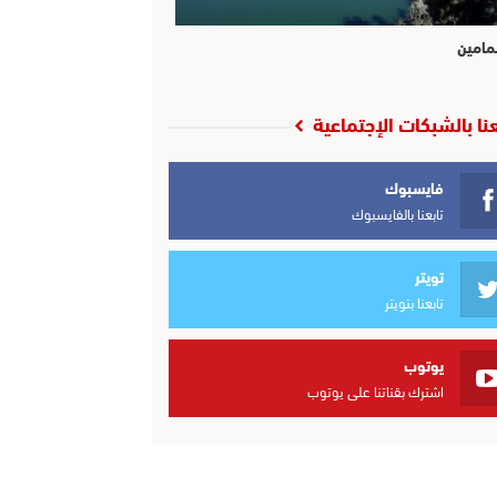
مامين
عنا بالشبكات الإجتماعية
فايسبوك
تابعنا بالفايسبوك
تويتر
تابعنا بتويتر
يوتوب
اشترك بقناتنا على يوتوب