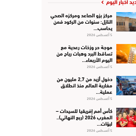
يد أخبار اليوم
مركز بزو الصاعد ومركزه الصحي
النازل: سنوات من الركود فمن
يحاسب…
5 أغسطس 2026
موجة حر وزخات رعدية مع
تساقط البرد وهبات رياح من
اليوم الأربعاء…
5 أغسطس 2026
دخول أزيد من 2,7 مليون من
مغاربة العالم منذ انطلاق
عملية…
5 أغسطس 2026
كأس أمم إفريقيا للسيدات –
المغرب 2026 (ربع النهائي)..
لبؤات…
5 أغسطس 2026