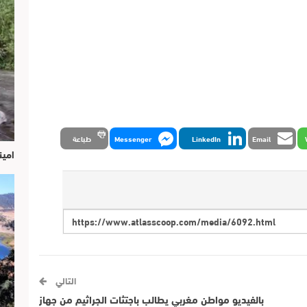
Email
LinkedIn
Messenger
طباعة
امين
التالي
بالفيديو مواطن مغربي يطالب باجتثات الجراثيم من جهاز