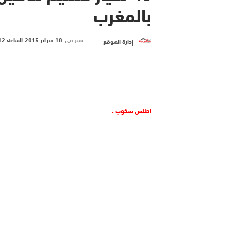
بالمغرب
نشر في
18 فبراير 2015 الساعة 12 و 33 دقيقة
إدارة الموقع
اطلس سكوب ـ