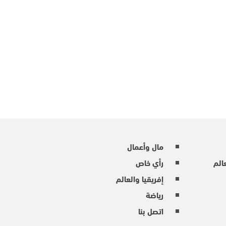
مال وأعمال
عالم
رأي خاص
إفريقيا والعالم
رياضة
اتصل بنا