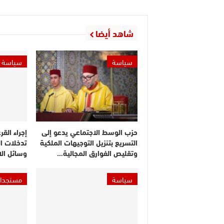
شاهد أيضا
سياسة
سياسة
حزب الوسط الاجتماعي يدعو إلى
إجراء القر
التسريع بتنزيل التوجيهات الملكية
تدخلات ا
وتقليص الفوارق المجالية…
وسائل ال
سياسة
مستجدا