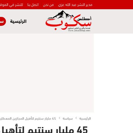
مدير النشر عبد الله عزي
من نحن
اتصل بنا
للنشر في الموق
الرئيسية
سي
الرئيسية
سياسة
45 مليار سنتيم لتأهيل المجازين المعطلين بالمغرب
45 مليار سنتيم لتأه