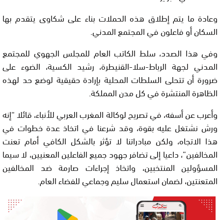
وعادة ما يتم إطلاق هذه الحملات بناء على شكاوى يتقدم بها
السكان أو فاعلون في المجتمع المدني.
وفي هذا الصدد، سلط الكاتب العام للمجلس الجهوي للمجتمع
المدني لجهة الرباط-سلا-القنيطرة، رشيد الكسية، الضوء على
ضرورة أن تتحلى السلطات المحلية بإرادة حقيقية لوضع حد لهذه
الظاهرة المنتشرة في كل مدن المملكة.
وأعرب عن أسفه، في تصريح لوكالة المغرب العربي للأنباء، قائلا “إنه
ورش نشتغل عليه بقوة، وقد شرعنا في اتخاذ عدة خطوات في
هذا الاتجاه، ولكن مبادراتنا لا تؤثر بالشكل الكافي أمام تعنت
المخالفين”، داعيا إلى تضافر جهود جميع الفاعلين المعنيين، لا سيما
المسؤولين المنتخبين، واتخاذ إجراءات صارمة ضد المخالفين
المتعنتين، لضمان استعمال سليم وجماعي للفضاء العام.