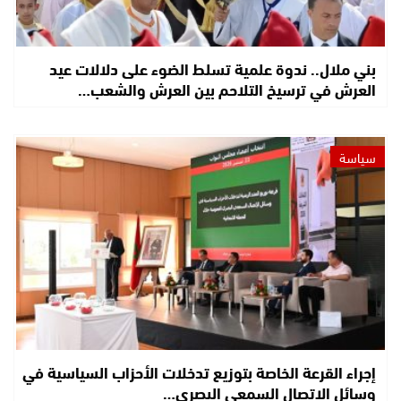
بني ملال.. ندوة علمية تسلط الضوء على دلالات عيد
العرش في ترسيخ التلاحم بين العرش والشعب…
سياسة
إجراء القرعة الخاصة بتوزيع تدخلات الأحزاب السياسية في
وسائل الاتصال السمعي البصري…