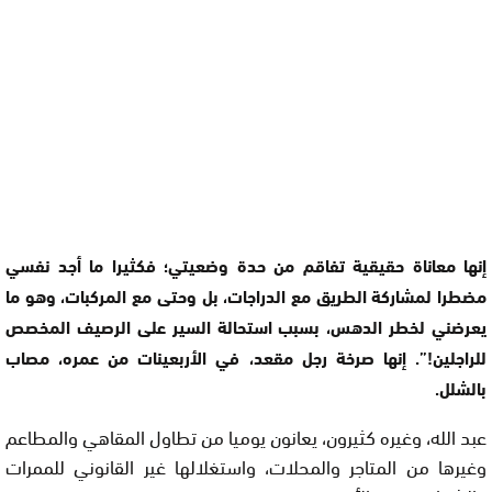
إنها معاناة حقيقية تفاقم من حدة وضعيتي؛ فكثيرا ما أجد نفسي
مضطرا لمشاركة الطريق مع الدراجات، بل وحتى مع المركبات، وهو ما
يعرضني لخطر الدهس، بسبب استحالة السير على الرصيف المخصص
للراجلين!”. إنها صرخة رجل مقعد، في الأربعينات من عمره، مصاب
بالشلل.
عبد الله، وغيره كثيرون، يعانون يوميا من تطاول المقاهي والمطاعم
وغيرها من المتاجر والمحلات، واستغلالها غير القانوني للممرات