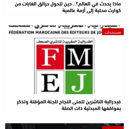
ماذا يحدث في العالم؟.. حين تتحول حرائق الغابات من
كوارث محلية إلى أزمة عالمية
مستجدات
فيدرالية الناشرين تتمنى النجاح للجنة المؤقتة وتذكر
بمواقفها المبدئية ذات الصلة