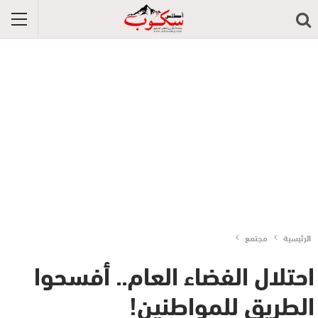
الرئيسية
مجتمع
احتلال الفضاء العام.. أفسحوا
الطريق للمواطنين!