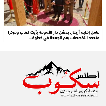
عامل إقليم أزيلال يدشن دار الأمومة بآيت اعتاب ومركزا
متعدد التخصصات بفم الجمعة في خطوة…