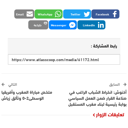
Email
WhatsApp
Twitter
Facebook
LinkedIn
Messenger
طباعة
رابط المشاركة :
السابق
التالي
أخنوش: انخراط الشباب الراغب في
ملخص مباراة المغرب وأفريقيا
صناعة القرار ضمن العمل السياسي
الوسطى2-0 وتألق زياش
بوابة رئيسية لبناء مغرب المستقبل
تعليقات الزوار