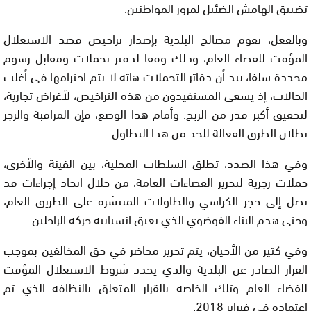
تضييق الهامش الضئيل لمرور المواطنين.
وبالفعل، تقوم مصالح البلدية بإصدار تراخيص قصد الاستغلال
المؤقت للفضاء العام، وذلك وفقا لدفتر تحملات ومقابل رسوم
محددة سلفا، بيد أن دفاتر التحملات هاته لا يتم احترامها في أغلب
الحالات، إذ يسعى المستفيدون من هذه التراخيص، لأغراض تجارية،
لتحقيق أكبر قدر من الربح. وأمام هذا الوضع، فإن المراقبة والزجر
تظلان الطرق الفعالة للحد من هذا التطاول.
وفي هذا الصدد، تطلق السلطات المحلية، بين الفينة والأخرى،
حملات زجرية لتحرير الفضاءات العامة، من خلال اتخاذ إجراءات قد
تصل إلى حجز الكراسي والطاولات المنتشرة على الطريق العام،
وحتى هدم البناء الفوضوي الذي يعيق انسيابية حركة الراجلين.
وفي كثير من الأحيان، يتم تحرير محاضر في حق المخالفين بموجب
القرار الصادر عن البلدية والذي يحدد شروط الاستغلال المؤقت
للفضاء العام وتلك الخاصة بالقرار المتعلق بالنظافة الذي تم
اعتماده في فبراير 2018.