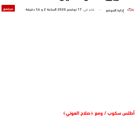
مجتمع
نشر في
17 نوفمبر 2020 الساعة 2 و 54 دقيقة
إدارة الموقع
أطلس سكوب / ومع ﴿صلاح العوني﴾