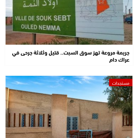
جريمة مروعة تهز سوق السبت.. قتيل وثلاثة جرحى في
عراك دام
مستجدات