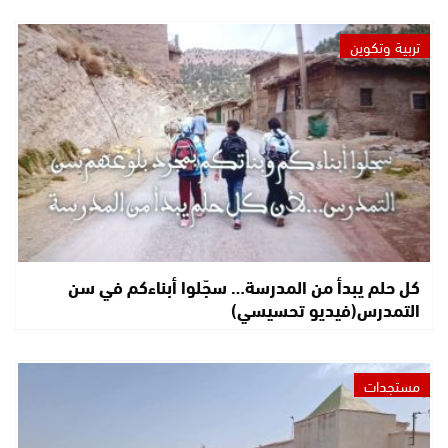
تربية وتكوين
كل حلم يبدأ من المدرسة… سجّلوا أبناءكم في سن
التمدرس(فيديو تحسيسي)
مستجدات