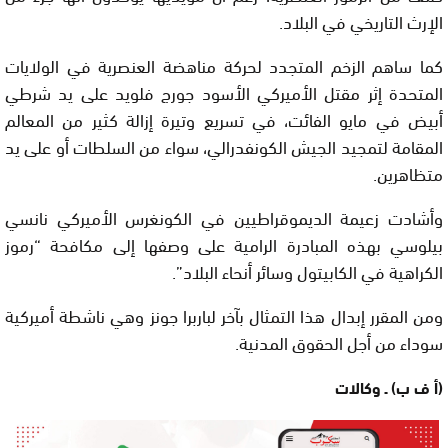
الإرث التاريخي في البلاد.
كما ساهم الزخم المتجدد لحركة مناهضة العنصرية في الولايات
المتحدة إثر مقتل الأميركي الأسود جورج فلويد على يد شرطي
أبيض في مايو الفائت، في تسريع وتيرة إزالة كثير من المعالم
المقامة لتمجيد الجيش الكونفدرالي، سواء من السلطات أو على يد
متظاهرين.
وأشادت زعيمة الديموقراطيين في الكونغرس الأميركي نانسي
بيلوسي بهذه المبادرة الرامية على وصفها إلى مكافحة “رموز
الكراهية في الكابيتول وسائر أنحاء البلاد”.
ومن المقرر إبدال هذا التمثال بآخر لباربرا جونز وهي ناشطة أميركية
سوداء من أجل الحقوق المدنية.
(أ ف ب) ـ وكالات