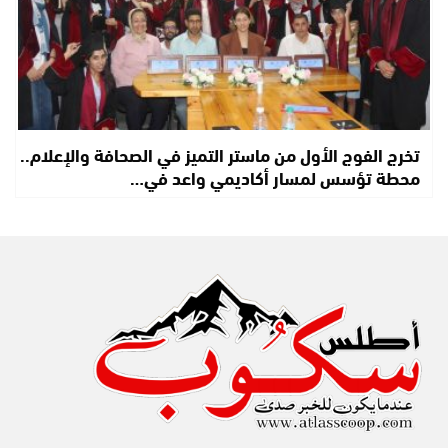
تخرج الفوج الأول من ماستر التميز في الصحافة والإعلام..
محطة تؤسس لمسار أكاديمي واعد في…