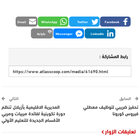
Email
WhatsApp
Twitter
Facebook
LinkedIn
Messenger
طباعة
رابط المشاركة :
السابق
التالي
تحفيز ضريبي لتوظيف معطلي
المديرية الاقليمية بأزيلال تنظم
فيروس كورونا
دورة تكوينية لفائدة مربيات ومربي
الأقسام الجديدة للتعليم الأولي
تعليقات الزوار