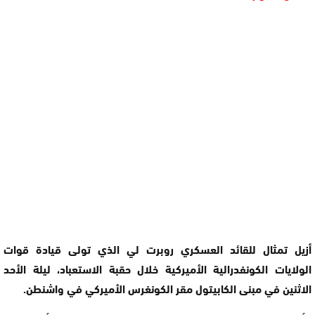
أزيل تمثال للقائد العسكري روبرت لي الذي تولى قيادة قوات
الولايات الكونفدرالية الأميركية خلال حقبة الاستعباد، ليلة الأحد
الاثنين في مبنى الكابيتول مقر الكونغرس الأميركي في واشنطن.