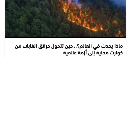
ماذا يحدث في العالم؟.. حين تتحول حرائق الغابات من
كوارث محلية إلى أزمة عالمية