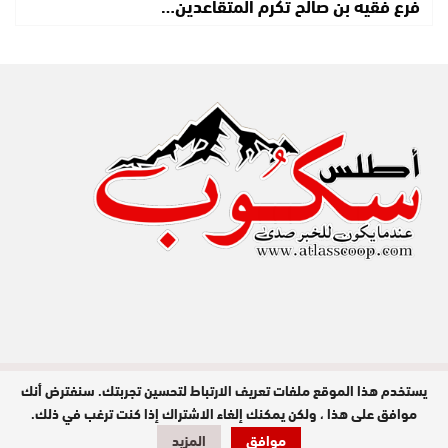
فرع فقيه بن صالح تكرم المتقاعدين…
يستخدم هذا الموقع ملفات تعريف الارتباط لتحسين تجربتك. سنفترض أنك
مدير النشر : عبد الله عزي / جميع الحقوق
محفوظة © 2026
موافق على هذا ، ولكن يمكنك إلغاء الاشتراك إذا كنت ترغب في ذلك.
موافق
المزيد
تصميم وبرمجة