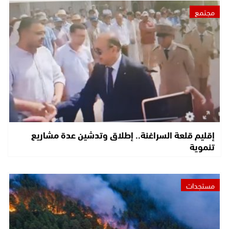
مجتمع
إقليم قلعة السراغنة.. إطلاق وتدشين عدة مشاريع
تنموية
مستجدات