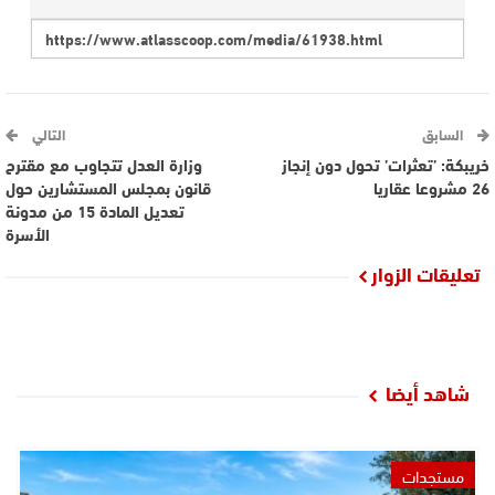
السابق
التالي
خريبكة: ’تعثرات’ تحول دون إنجاز
وزارة العدل تتجاوب مع مقترح
26 مشروعا عقاريا
قانون بمجلس المستشارين حول
تعديل المادة 15 من مدونة
الأسرة
تعليقات الزوار
شاهد أيضا
مستجدات