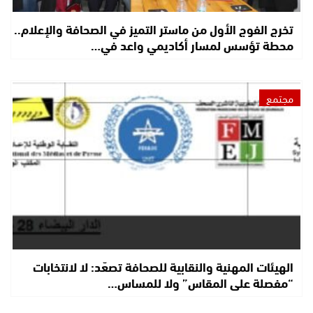
تخرج الفوج الأول من ماستر التميز في الصحافة والإعلام..
محطة تؤسس لمسار أكاديمي واعد في…
مجتمع
الهيئات المهنية والنقابية للصحافة تصعّد: لا لانتخابات
“مفصلة على المقاس” ولا للمساس…