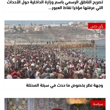
تصريح الناطق الرسمي باسم وزارة الداخلية حول الأحداث
التي عرفتها مؤخرا نقاط العبور…
رأي خاص
وجهة نظر بخصوص ما حدث في سبتة المحتلة
سياسة