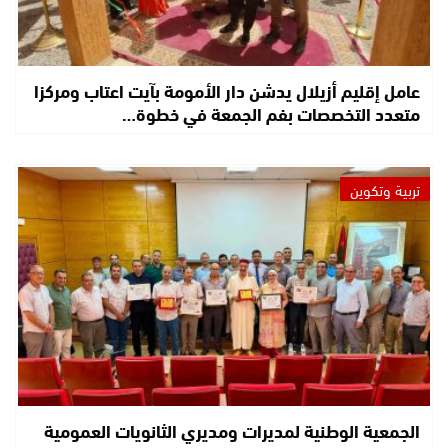
عامل إقليم أزيلال يدشن دار الأمومة بآيت اعتاب ومركزا
متعدد التخصصات بفم الجمعة في خطوة…
تربية وتكوين
الجمعية الوطنية لمديرات ومديري الثانويات العمومية