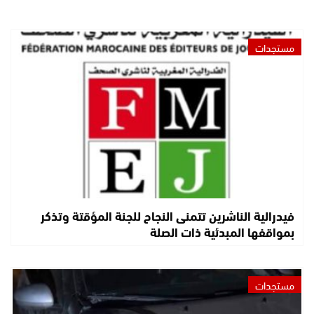
مستجدات
فيدرالية الناشرين تتمنى النجاح للجنة المؤقتة وتذكر
بمواقفها المبدئية ذات الصلة
مستجدات