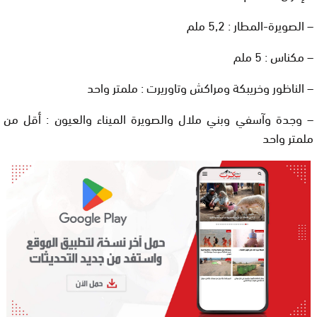
– الصويرة-المطار : 5,2 ملم
– مكناس : 5 ملم
– الناظور وخريبكة ومراكش وتاوريرت : ملمتر واحد
– وجدة وآسفي وبني ملال والصويرة الميناء والعيون : أقل من
ملمتر واحد