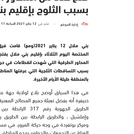
بسبب الثلوج بإقليم بن
نشر في
12 يناير 2021 الساعة 11 و 09 دقيقة
إدارة الموقع
بني ملال 12 يناير 2021(ومع) ق
المختصة اليوم الثلاثاء بإقليم بني ملال بفت
المحاور الطرقية التي شهدت انقطاعات في حرك
بسبب التساقطات الثلجية التي عرفتها المناطق
بالمنطقة طيلة الأيام الأخيرة.
في هذا السياق أوضح بلاغ لولاية جهة بن
خنيفرة أنه بفضل تعبئة جميع المصالح المعنية
الطريق الجهوية رقم 317 الرا
ومركز بوتفردة في وجه حركة المرور، في م
العزلة عن التجمعات والدواوير بهذه المناطق.