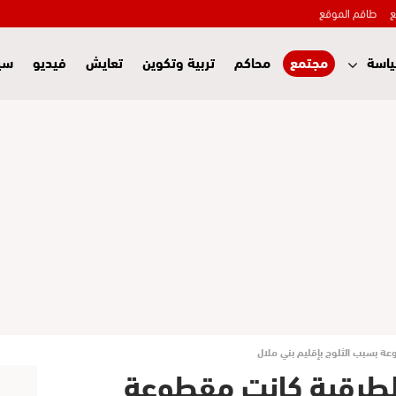
ع
طاقم الموقع
اسة
مجتمع
محاكم
تربية وتكوين
تعايش
فيديو
سي
ة بسبب الثلوج بإقليم بني ملال
الطرقية كانت مقطوعة