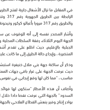
والطريق رقم 317 مرورا بأغبالو كركور وتيحونة.
وأشار المصدر نفسه إلى أنه للوقوف عن سي
الجهة اليوم الثلاثاء، رفقة السلطات المحلية و
الجبلية بالإقليم، حيث اطلع على تقدم أشغا
المتضررة ، وإرجاع حالة الطرق إلى ما كانت عل
وذكر أن ساكنة جهة بني ملال خنيفرة استبشرت 
حيث عرفت الجهة على غرار باقي جهات المم
مناسب ، “مما كان لها وقع إيجابي في نفوس ا
وأضاف أن هذه الأمطار “ستكون لها فوائد ج
السدود” بالجهة التي عرفت نقصا حادا خلال ا
بوادر إنتاج وفير ينعش القطاع الفلاحي بالجه