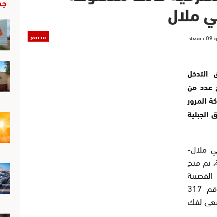
جد
ي ملال
مجتمع
امت فرق التدخل
ح عدد من
ة المرور
 الجبلية
ي ملال-
، تم فتح
بطة بين القصيبة
وإملشيل ، والطريق الرابطة بين الطريق رقم 317
سعى لفك