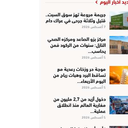
يد أخبار اليوم
جريمة مروعة تهز سوق السبت..
قتيل وثلاثة جرحى في عراك دام
7 أغسطس 2026
مركز بزو الصاعد ومركزه الصحي
النازل: سنوات من الركود فمن
يحاسب…
5 أغسطس 2026
موجة حر وزخات رعدية مع
تساقط البرد وهبات رياح من
اليوم الأربعاء…
5 أغسطس 2026
دخول أزيد من 2,7 مليون من
مغاربة العالم منذ انطلاق
عملية…
5 أغسطس 2026