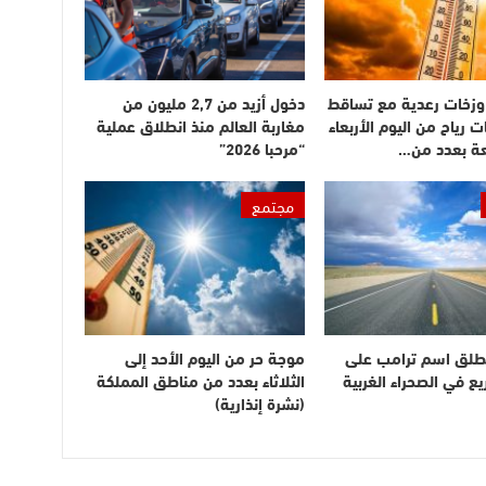
وزخات رعدية مع تساقط
دخول أزيد من 2,7 مليون من
ت رياح من اليوم الأربعاء
مغاربة العالم منذ انطلاق عملية
عة بعدد من…
“مرحبا 2026”
مجتمع
طلق اسم ترامب على
موجة حر من اليوم الأحد إلى
 في الصحراء الغربية
الثلاثاء بعدد من مناطق المملكة
(نشرة إنذارية)