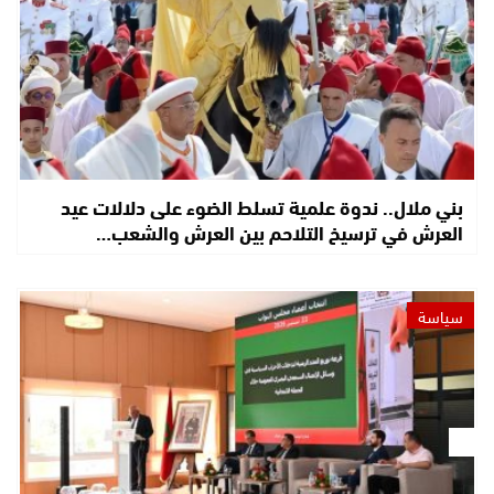
بني ملال.. ندوة علمية تسلط الضوء على دلالات عيد
العرش في ترسيخ التلاحم بين العرش والشعب…
سياسة