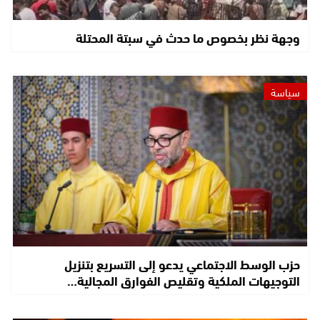
وجهة نظر بخصوص ما حدث في سبتة المحتلة
سياسة
حزب الوسط الاجتماعي يدعو إلى التسريع بتنزيل
التوجيهات الملكية وتقليص الفوارق المجالية…