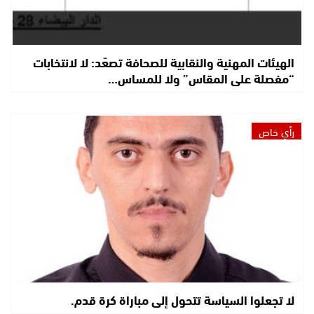
الهيئات المهنية والنقابية للصحافة تصعّد: لا لانتخابات
“مفصلة على المقاس” ولا للمساس…
رأي خاص
لا تجعلوا السياسة تتحول إلى مباراة كرة قدم.