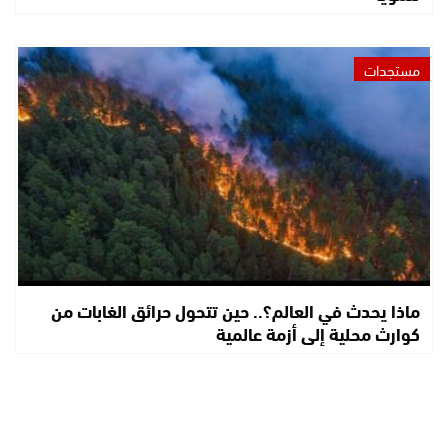
مستجدات
ماذا يحدث في العالم؟.. حين تتحول حرائق الغابات من
كوارث محلية إلى أزمة عالمية