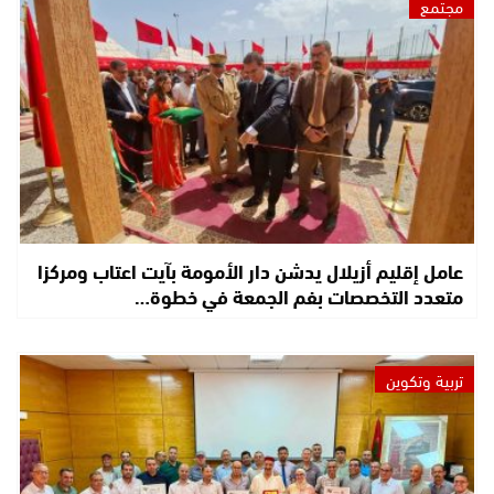
مجتمع
عامل إقليم أزيلال يدشن دار الأمومة بآيت اعتاب ومركزا
متعدد التخصصات بفم الجمعة في خطوة…
تربية وتكوين