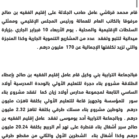
قام محمد قرناشي عامل صاحب الجلالة على إقليم الفقيه بن صالح
مرفوقا بالكاتب العام للعمالة ورئيس المجلس الإقليمي وممثلي
السلطات الإقليمية والمحلية ، يوم الأربعاء 10 فبراير الجاري ،بزيارة
ميدانية لتتبع وتفقد عدد من المشاريع التنموية الجارية وكذا المنجزة
والتي تزيد تكلفتها الإجمالية عن 170 مليون درهم .
فبالجماعة الترابية بني وكيل قام عامل إقليم الفقيه بن صالح بإعطاء
انطلاقة مشروع بناء حجرة للتعليم الأولي بالوحدة المدرسية أولاد
الساسي التابعة لمجموعة مدارس أولاد زيان كما تفقد مشروع بناء
سور للمؤسسة وتجهيز قاعة للتعليم الأولي بكلفة ناهزت مليون
درهم وتوطين مشروع بناء مسلك طرقي بكلفة تناهز 2.32 مليون
درهم . وبالجماعة الترابية أحد بوموسى تفقد عامل إقليم الفقيه بن
صالح سير أشغال بناء قنطرة على نهر أم الربيع بكلفة 20.24 مليون
درهم وكذا أشغال بناء الشطرين الأول والثاني من مقطع طرقي