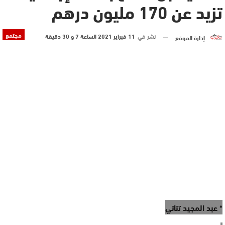
تزيد عن 170 مليون درهم
مجتمع
نشر في
11 فبراير 2021 الساعة 7 و 30 دقيقة
إدارة الموقع
* عبد المجيد تناني