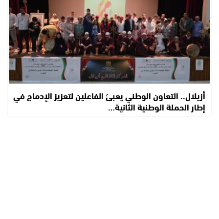
أزيلال.. التعاون الوطني يعبئ الفاعلين لتعزيز الإدماج في
إطار الحملة الوطنية الثانية…