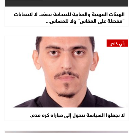
الهيئات المهنية والنقابية للصحافة تصعّد: لا لانتخابات
“مفصلة على المقاس” ولا للمساس…
رأي خاص
لا تجعلوا السياسة تتحول إلى مباراة كرة قدم.