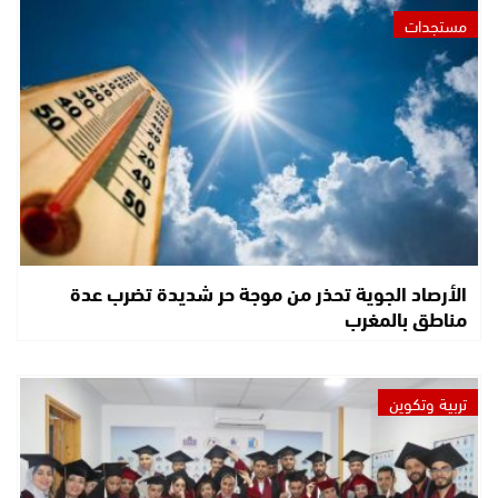
مستجدات
الأرصاد الجوية تحذر من موجة حر شديدة تضرب عدة
مناطق بالمغرب
تربية وتكوين