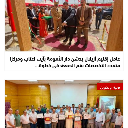
عامل إقليم أزيلال يدشن دار الأمومة بآيت اعتاب ومركزا
متعدد التخصصات بفم الجمعة في خطوة…
تربية وتكوين