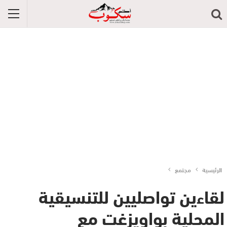
الرئيسية
مجتمع
لقاءين تواصليين للتنسيقية
المحلية بواويزغت مع