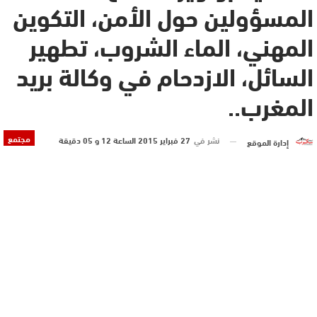
المسؤولين حول الأمن، التكوين
المهني، الماء الشروب، تطهير
السائل، الازدحام في وكالة بريد
المغرب..
مجتمع
نشر في
27 فبراير 2015 الساعة 12 و 05 دقيقة
إدارة الموقع