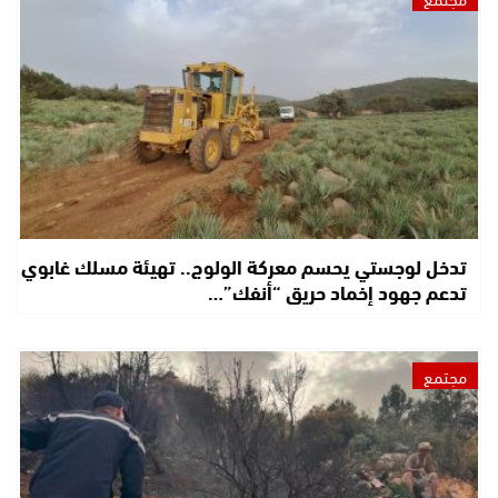
تدخل لوجستي يحسم معركة الولوج.. تهيئة مسلك غابوي
تدعم جهود إخماد حريق “أنفك”…
مجتمع