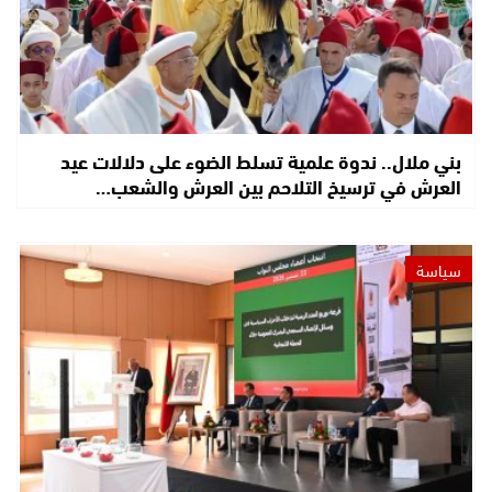
بني ملال.. ندوة علمية تسلط الضوء على دلالات عيد
العرش في ترسيخ التلاحم بين العرش والشعب…
سياسة