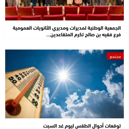
الجمعية الوطنية لمديرات ومديري الثانويات العمومية
فرع فقيه بن صالح تكرم المتقاعدين…
مجتمع
توقعات أحوال الطقس ليوم غد السبت