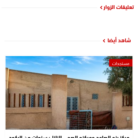
تعليقات الزوار
شاهد أيضا
مستجدات
مركز بزو الصاعد ومركزه الصحي النازل: سنوات من الركود