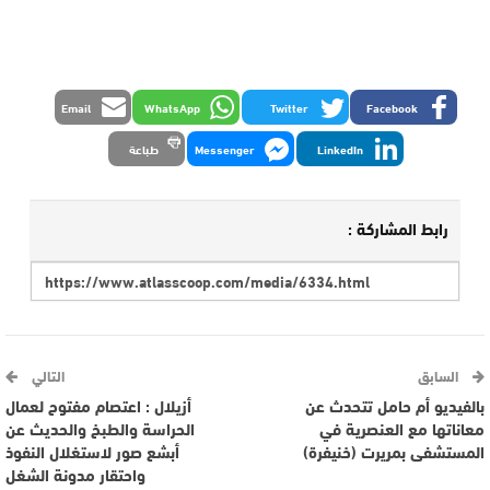
Email
WhatsApp
Twitter
Facebook
LinkedIn
Messenger
طباعة
رابط المشاركة :
السابق
التالي
بالفيديو أم حامل تتحدث عن
أزيلال : اعتصام مفتوح لعمال
معاناتها مع العنصرية في
الحراسة والطبخ والحديث عن
المستشفى بمريرت (خنيفرة)
أبشع صور لاستغلال النفوذ
واحتقار مدونة الشغل