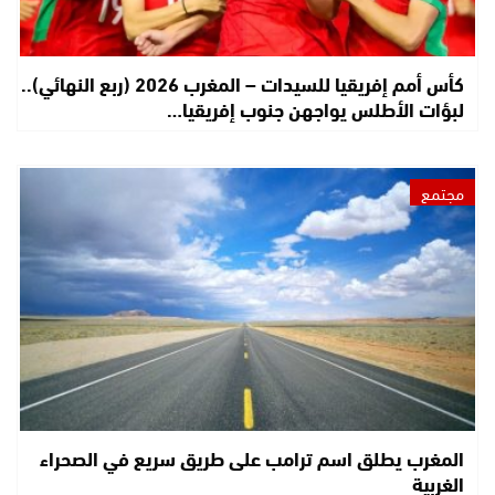
كأس أمم إفريقيا للسيدات – المغرب 2026 (ربع النهائي)..
لبؤات الأطلس يواجهن جنوب إفريقيا…
مجتمع
المغرب يطلق اسم ترامب على طريق سريع في الصحراء
الغربية