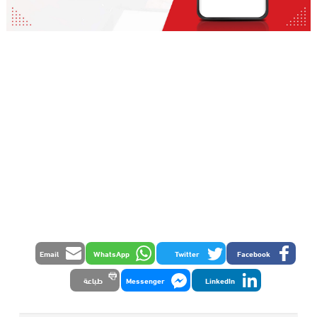
Email
WhatsApp
Twitter
Facebook
LinkedIn
Messenger
طباعة