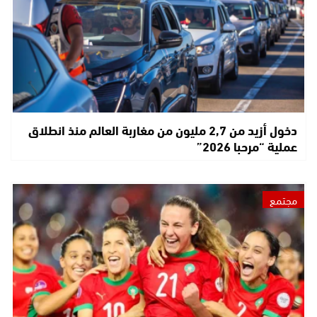
دخول أزيد من 2,7 مليون من مغاربة العالم منذ انطلاق
عملية “مرحبا 2026”
مجتمع