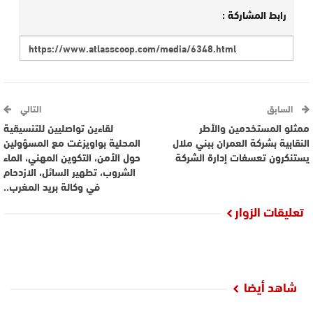
رابط المشاركة :
السابق
التالي
ممثلو المستخدمين والأطر
لقاءين تواصليين للتنسيقية
النقابية بشركة العمران ببني ملال
المحلية بواويزغت مع المسؤولين
يستنكرون تعسفات إدارة الشركة
حول الأمن، التكوين المهني، الماء
الشروب، تطهير السائل، الازدحام
في وكالة بريد المغرب..
تعليقات الزوار
شاهد أيضا