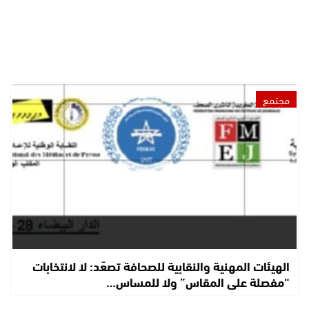
مجتمع
الهيئات المهنية والنقابية للصحافة تصعّد: لا لانتخابات
“مفصلة على المقاس” ولا للمساس…