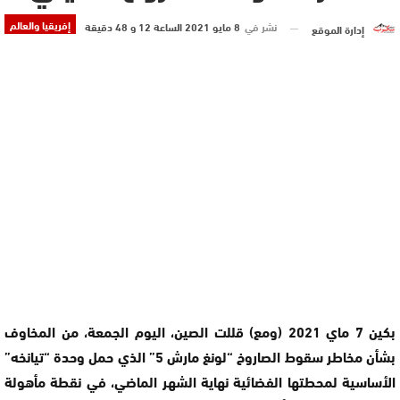
إفريقيا والعالم
نشر في
8 مايو 2021 الساعة 12 و 48 دقيقة
إدارة الموقع
بكين 7 ماي 2021 (ومع) قللت الصين، اليوم الجمعة، من المخاوف
بشأن مخاطر سقوط الصاروخ “لونغ مارش 5” الذي حمل وحدة “تيانخه”
الأساسية لمحطتها الفضائية نهاية الشهر الماضي، في نقطة مأهولة