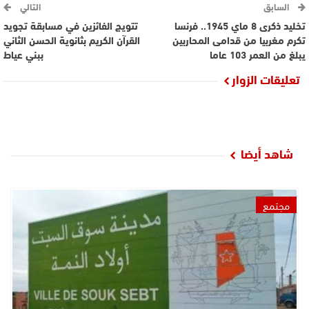
السابق
التالي
تخليد ذكرى 8 ماي 1945.. فرنسا
تتويج الفائزين في مسابقة تجويد
تكرم مغربيا من قدامى المحاربين
القرآن الكريم بثانوية الحسن الثاني
يبلغ من العمر 103 عاما
ببني عياط
تعليقات الزوار
شاهد أيضا
مجتمع