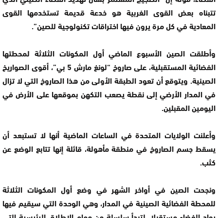
تتبناه بعض القوى الغربية هو خدعة قديمة تستخدمها القوى
المعادية في كل مرة يرون فيها اختراقات تكنولوجية للصين”.
وأطلقت الصين الأسبوع الماضي أول المكونات الثلاثة لمحطتها
الفضائية المستقبلية، على صاروخ “لونغ مارش 5 بي”، أقوى الصواريخ
الصينية. ويتوقع أن تعود الطبقة الأولى من هذا الصاروخ التي لا تزال
في المدار الأرضي إلى نقطة يصعب التكهن بموقعها على الأرض في
اليومين المقبلين.
وأعلنت الولايات المتحدة في الساعات الماضية أنها لا تستبعد أن
يسقط جسم الصاروخ في منطقة مأهولة، قائلة إنها تتابع الوضع عن
كثب.
ونجحت الصين في أواخر الشهر في وضع أول المكونات الثلاثة
للمحطة الفضائية الصينية في المدار، وهي الوحدة التي سيقيم فيها
رواد الفضاء مستقبلا، لتبدأ سلسلة من مهام الإطلاق الرئيسية التي