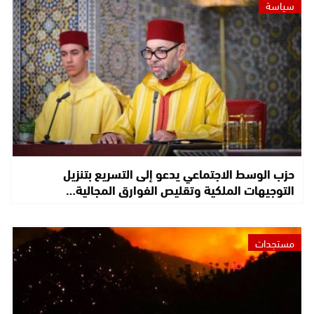
سياسة
حزب الوسط الاجتماعي يدعو إلى التسريع بتنزيل
التوجيهات الملكية وتقليص الفوارق المجالية…
مستجدات