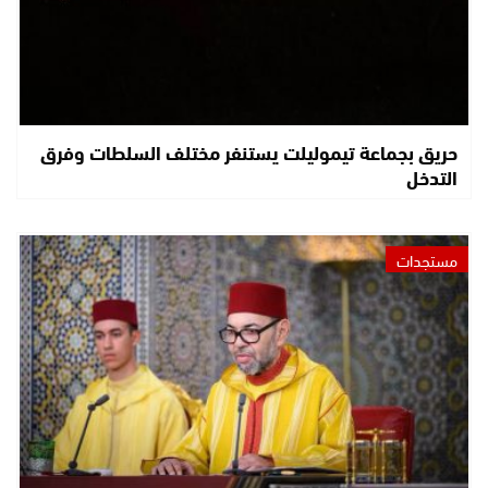
حريق بجماعة تيموليلت يستنفر مختلف السلطات وفرق
التدخل
مستجدات