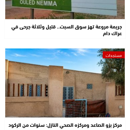
جريمة مروعة تهز سوق السبت.. قتيل وثلاثة جرحى في
عراك دام
مستجدات
مركز بزو الصاعد ومركزه الصحي النازل: سنوات من الركود