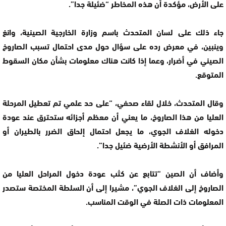
على الأرض، مؤكدة أن هذه المخاطر “ضئيلة جدا”.
جاء ذلك على لسان المتحدث باسم وزارة الخارجية الصينية، وانغ
وينبين، في معرض رده على سؤال حول مدى احتمال تسبب الصاروخ
الصيني في أضرار، وعما إذا كانت هناك معلومات بشأن مكان السقوط
المتوقع.
وقال المتحدث، خلال لقاء صحفي، “على حد علمي تم تعطيل المرحلة
العليا من هذا الصاروخ، ما يعني أن معظم أجزائه ستحترق عند عودة
دخوله الغلاف الجوي، ما يجعل احتمال إلحاق الضرر بالطيران أو
المرافق أو الأنشطة الأرضية ضئيل جدا”.
وأضاف أن الصين “تتابع عن كثب عودة دخول المراحل العليا من
الصاروخ إلى الغلاف الجوي”، مشيرا إلى أن السلطة المختصة ستصدر
المعلومات ذات الصلة في الوقت المناسب.