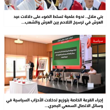
بني ملال.. ندوة علمية تسلط الضوء على دلالات عيد
العرش في ترسيخ التلاحم بين العرش والشعب…
سياسة
إجراء القرعة الخاصة بتوزيع تدخلات الأحزاب السياسية في
وسائل الاتصال السمعي البصري…