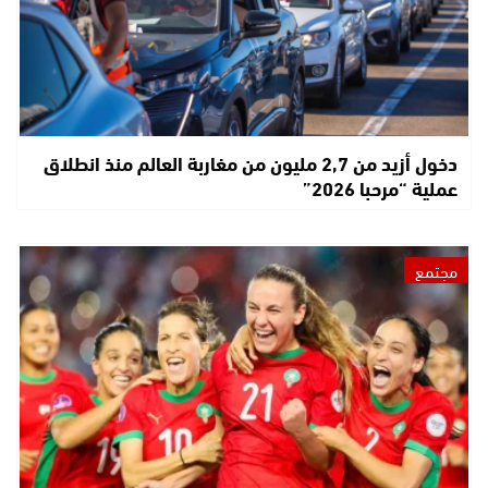
دخول أزيد من 2,7 مليون من مغاربة العالم منذ انطلاق
عملية “مرحبا 2026”
مجتمع