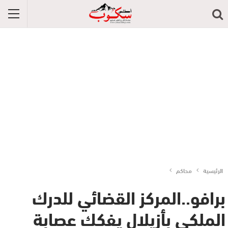
الرئيسية
محاكم
برافو..المركز القضائي للدرك
الملكي بأزيلال يفكك عصابة