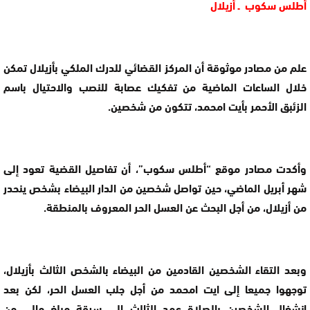
أطلس سكوب ـ أزيلال
علم من مصادر موثوقة أن المركز القضائي للدرك الملكي بأزيلال تمكن
خلال الساعات الماضية من تفكيك عصابة للنصب والاحتيال باسم
الزئبق الأحمر بأيت امحمد، تتكون من شخصين.
وأكدت مصادر موقع “أطلس سكوب”، أن تفاصيل القضية تعود إلى
شهر أبريل الماضي، حين تواصل شخصين من الدار البيضاء بشخص ينحدر
من أزيلال، من أجل البحث عن العسل الحر المعروف بالمنطقة.
وبعد التقاء الشخصين القادمين من البيضاء بالشخص الثالث بأزيلال،
توجهوا جميعا إلى ايت امحمد من أجل جلب العسل الحر، لكن بعد
انشغال الشخصين بالصلاة عمد الثالث إلى سرقة مبلغ مالي من