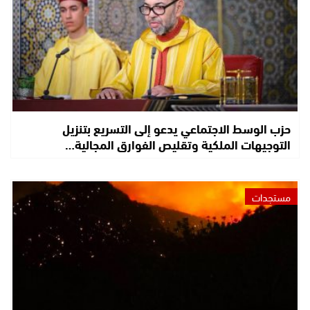
حزب الوسط الاجتماعي يدعو إلى التسريع بتنزيل
التوجيهات الملكية وتقليص الفوارق المجالية…
مستجدات