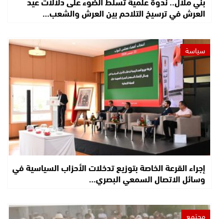
بني ملال.. ندوة علمية تسلط الضوء على دلالات عيد
العرش في ترسيخ التلاحم بين العرش والشعب…
سياسة
إجراء القرعة الخاصة بتوزيع تدخلات الأحزاب السياسية في
وسائل الاتصال السمعي البصري…
مجتمع