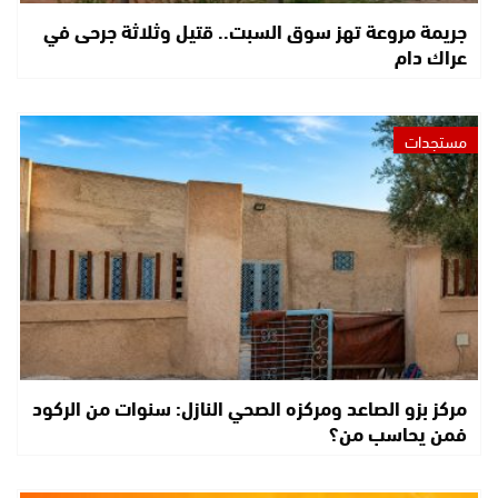
جريمة مروعة تهز سوق السبت.. قتيل وثلاثة جرحى في
عراك دام
مستجدات
مركز بزو الصاعد ومركزه الصحي النازل: سنوات من الركود
فمن يحاسب من؟