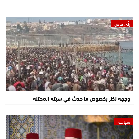
رأي خاص
وجهة نظر بخصوص ما حدث في سبتة المحتلة
سياسة