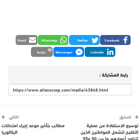
Email
WhatsApp
Twitter
Facebook
LinkedIn
Messenger
طباعة
رابط المشاركة :
السابق
التالي
توسيع الاستفادة من عملية
مطالب بتأخير موعد إجراء امتحانات
التلقيح لتشمل المواطنين الذين
البكالوريا
تتراوح أعمارهم ما بين 50 و55