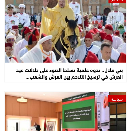
بني ملال.. ندوة علمية تسلط الضوء على دلالات عيد
العرش في ترسيخ التلاحم بين العرش والشعب…
سياسة