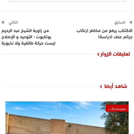
السابق
التالي
الاكتئاب يرفع من مخاطر ارتكاب
من زاوية الشيخ عبد الرحيم
جرائم عنف (دراسة)
بوتكبوت : التوحيد و الإصلاح
ليست حركة طائفية ولا نخبوية
تعليقات الزوار
شاهد أيضا
مستجدات