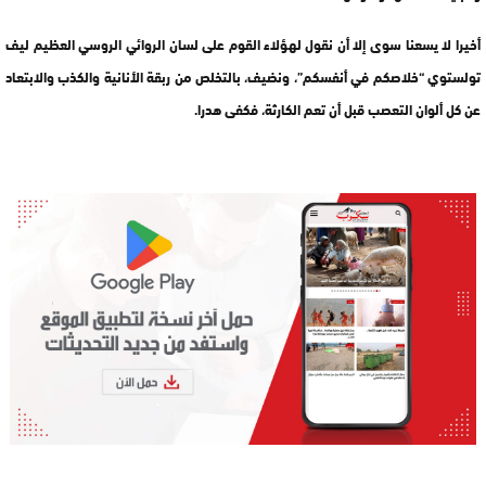
أخيرا لا يسعنا سوى إلا أن نقول لهؤلاء القوم على لسان الروائي الروسي العظيم ليف
تولستوي “خلاصكم في أنفسكم”، ونضيف، بالتخلص من ربقة الأنانية والكذب والابتعاد
عن كل ألوان التعصب قبل أن تعم الكارثة، فكفى هدرا.