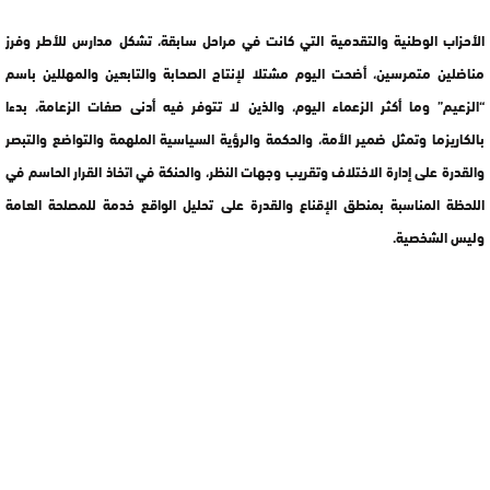
الأحزاب الوطنية والتقدمية التي كانت في مراحل سابقة، تشكل مدارس للأطر وفرز
مناضلين متمرسين، أضحت اليوم مشتلا لإنتاج الصحابة والتابعين والمهللين باسم
“الزعيم” وما أكثر الزعماء اليوم، والذين لا تتوفر فيه أدنى صفات الزعامة، بدءا
بالكاريزما وتمثل ضمير الأمة، والحكمة والرؤية السياسية الملهمة والتواضع والتبصر
والقدرة على إدارة الاختلاف وتقريب وجهات النظر، والحنكة في اتخاذ القرار الحاسم في
اللحظة المناسبة بمنطق الإقناع والقدرة على تحليل الواقع خدمة للمصلحة العامة
وليس الشخصية.