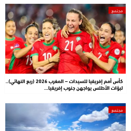
مجتمع
كأس أمم إفريقيا للسيدات – المغرب 2026 (ربع النهائي)..
لبؤات الأطلس يواجهن جنوب إفريقيا…
مجتمع