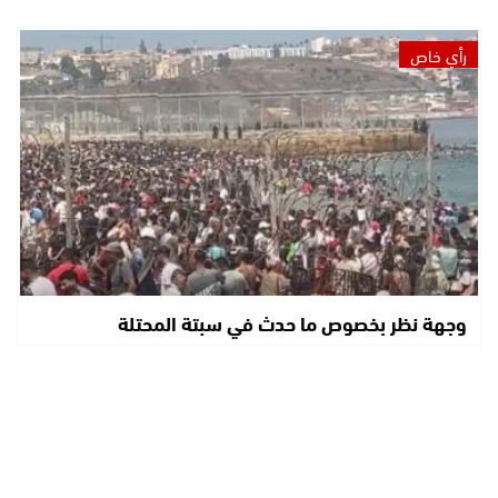
رأي خاص
وجهة نظر بخصوص ما حدث في سبتة المحتلة