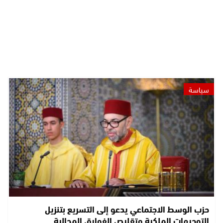
سياسة
حزب الوسط الاجتماعي يدعو إلى التسريع بتنزيل
التوجيهات الملكية وتقليص الفوارق المجالية…