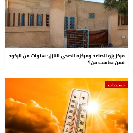
مركز بزو الصاعد ومركزه الصحي النازل: سنوات من الركود
فمن يحاسب من؟
مستجدات