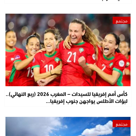
مجتمع
كأس أمم إفريقيا للسيدات – المغرب 2026 (ربع النهائي)..
لبؤات الأطلس يواجهن جنوب إفريقيا…
مجتمع