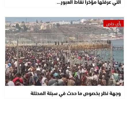
التي عرفتها مؤخرا نقاط العبور…
رأي خاص
وجهة نظر بخصوص ما حدث في سبتة المحتلة