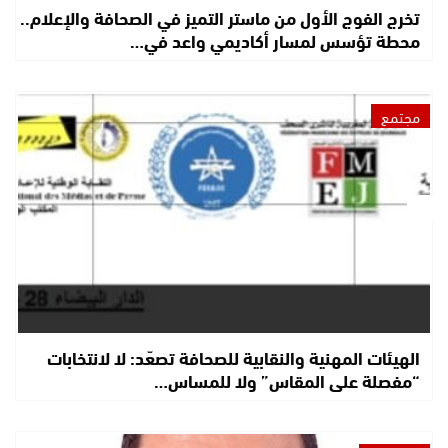
تخرج الفوج الأول من ماستر التميز في الصحافة والإعلام..
محطة تؤسس لمسار أكاديمي واعد في…
مجتمع
الهيئات المهنية والنقابية للصحافة تصعّد: لا لانتخابات
“مفصلة على المقاس” ولا للمساس…