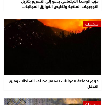
حزب الوسط الاجتماعي يدعو إلى التسريع بتنزيل
التوجيهات الملكية وتقليص الفوارق المجالية…
مستجدات
حريق بجماعة تيموليلت يستنفر مختلف السلطات وفرق
التدخل
مستجدات