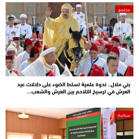
مجتمع
بني ملال.. ندوة علمية تسلط الضوء على دلالات عيد
العرش في ترسيخ التلاحم بين العرش والشعب…
سياسة