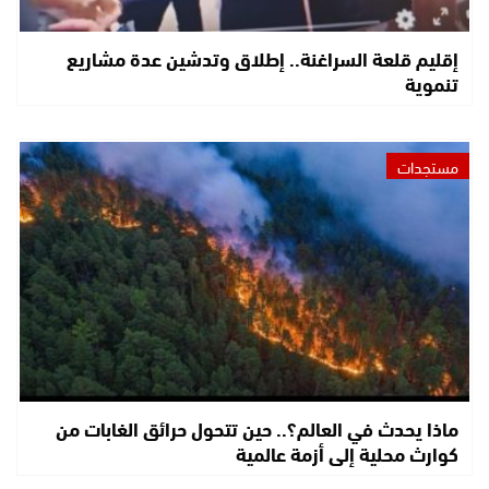
إقليم قلعة السراغنة.. إطلاق وتدشين عدة مشاريع
تنموية
مستجدات
ماذا يحدث في العالم؟.. حين تتحول حرائق الغابات من
كوارث محلية إلى أزمة عالمية