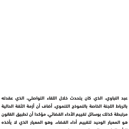
عبد النباوي، الذي كان يتحدث خلال اللقاء التواصلي، الذي عقدته
بالرباط اللجنة الخاصة بالنموذج التنموي، أضاف أن أزمة الثقة الحالية
مرتبطة كذلك بوسائل تقيیم الأداء القضائي، مؤكدا أن تطبيق القانون
هو المعيار الوحيد لتقييم أداء القضاء، وهو المعيار الذي لا يأخذه