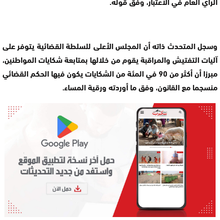
الرأي العام في الاعتبار، وفق قوله.
وسجل المتحدث ذاته أن المجلس الأعلى للسلطة القضائية يتوفر على
آليات التفتيش والمراقبة يقوم من خلالها بمتابعة شكايات المواطنين،
مبرزا أن أكثر من 90 في المئة من الشكايات يكون فيها الحكم القضائي
منسجما مع القانون، وفق ما أوردته ورقية المساء.