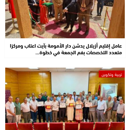
عامل إقليم أزيلال يدشن دار الأمومة بآيت اعتاب ومركزا
متعدد التخصصات بفم الجمعة في خطوة…
تربية وتكوين