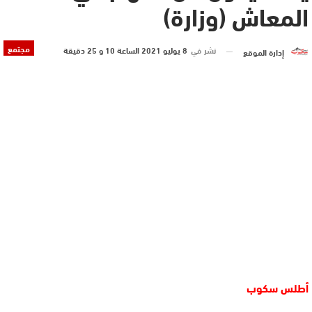
المعاش (وزارة)
مجتمع
نشر في
8 يوليو 2021 الساعة 10 و 25 دقيقة
إدارة الموقع
أطلس سكوب