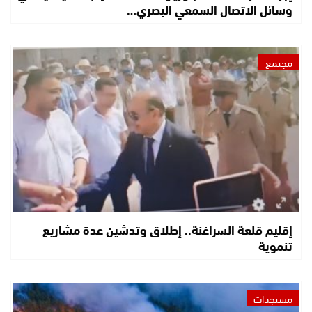
وسائل الاتصال السمعي البصري…
مجتمع
إقليم قلعة السراغنة.. إطلاق وتدشين عدة مشاريع
تنموية
مستجدات