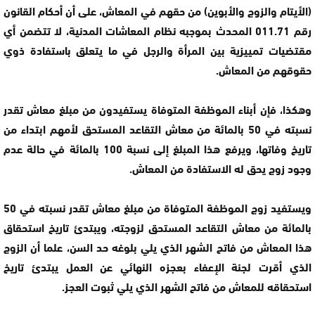
(الأيتام والزوج والأبوين) من حقهم في المعاش، على أن أحكام القانون
رقم 011.71 المحدث بموجبه نظام المعاشات المدنية، لا تتضمن أي
مقتضيات تمييزية بين المرأة والرجل في ما يتعلق باستفادة ذوي
حقوقهم من المعاش.
وهكذا، فإن أبناء الموظفة المتوفاة يستفيدون من مبلغ معاش تقدر
نسبته في 50 بالمائة من معاش التقاعد المستحق لأمهم ابتداء من
تاريخ وفاتها، ويرفع هذا المبلغ إلى نسبة 100 بالمائة في حالة عدم
وجود زوج يحق له الاستفادة من المعاش.
ويستفيد زوج الموظفة المتوفاة من مبلغ معاش تقدر نسبته في 50
بالمائة من معاش التقاعد المستحق لزوجته، ويبتدئ تاريخ استحقاق
هذا المعاش من فاتح الشهر الذي يلي بلوغه حد السن، علما أن الزوج
الذي أقرت لجنة الإعفاء بعجزه النهائي عن العمل يبتدئ تاريخ
استحقاقه للمعاش من فاتح الشهر الذي يلي ثبوت العجز.