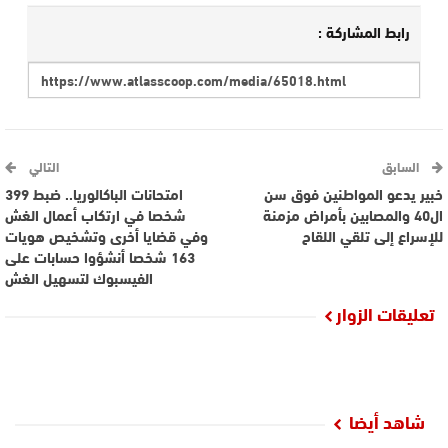
رابط المشاركة :
السابق
التالي
خبير يدعو المواطنين فوق سن
امتحانات الباكالوريا.. ضبط 399
ال40 والمصابين بأمراض مزمنة
شخصا في ارتكاب أعمال الغش
للإسراع إلى تلقي اللقاح
وفي قضايا أخرى وتشخيص هويات
163 شخصا أنشؤوا حسابات على
الفيسبوك لتسهيل الغش
تعليقات الزوار
شاهد أيضا