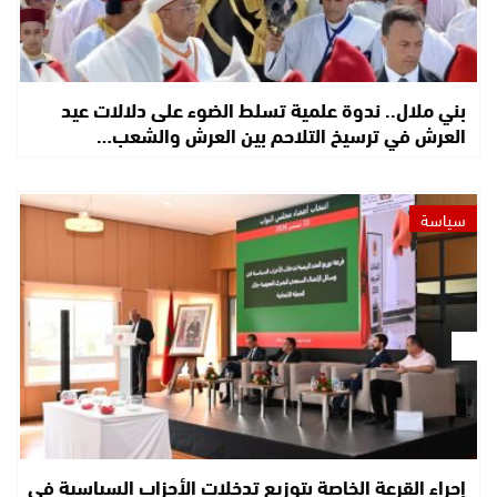
بني ملال.. ندوة علمية تسلط الضوء على دلالات عيد
العرش في ترسيخ التلاحم بين العرش والشعب…
سياسة
إجراء القرعة الخاصة بتوزيع تدخلات الأحزاب السياسية في