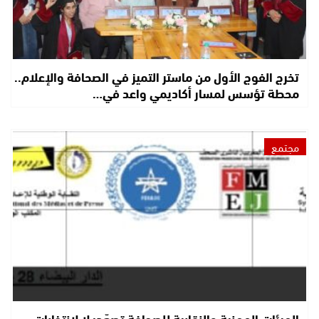
تخرج الفوج الأول من ماستر التميز في الصحافة والإعلام..
محطة تؤسس لمسار أكاديمي واعد في…
مجتمع
الهيئات المهنية والنقابية للصحافة تصعّد: لا لانتخابات