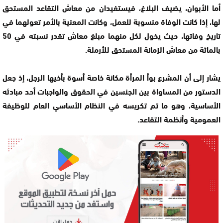
أما الأبوان، يضيف البلاغ، فيستفيدان من معاش التقاعد المستحق
لها، إذا كانت الوفاة منسوبة للعمل، وكانت المعنية بالأمر تعولهما في
تاريخ وفاتها، حيث يخول لكل منهما مبلغ معاش تقدر نسبته في 50
بالمائة من معاش الزمانة المستحق للأرملة.
يشار إلى أن المشرع بوأ المرأة مكانة خاصة أسوة بأخيها الرجل، إذ جعل
الدستور من المساواة بين الجنسين في الحقوق والواجبات أحد مبادئه
الأساسية، وهو ما تم تكريسه في النظام الأساسي العام للوظيفة
العمومية وأنظمة التقاعد.