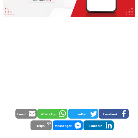
Email
WhatsApp
Twitter
Facebook
LinkedIn
Messenger
طباعة