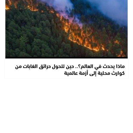
ماذا يحدث في العالم؟.. حين تتحول حرائق الغابات من
كوارث محلية إلى أزمة عالمية