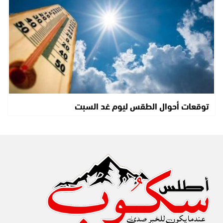
توقعات أحوال الطقس ليوم غد السبت