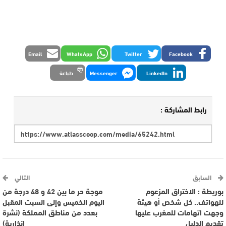
Email
WhatsApp
Twitter
Facebook
LinkedIn
Messenger
طباعة
رابط المشاركة :
السابق
التالي
بوريطة : الاختراق المزعوم
موجة حر ما بين 42 و 48 درجة من
للهواتف.. كل شخص أو هيئة
اليوم الخميس وإلى السبت المقبل
وجهت اتهامات للمغرب عليها
بعدد من مناطق المملكة (نشرة
تقديم الدليل
إنذارية)