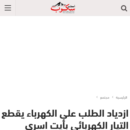
الرئيسية
مجتمع
ازدياد الطلب على الكهرباء يقطع
التيار الكهربائي بأيت اسري