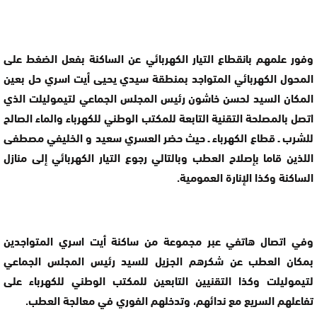
وفور علمهم بانقطاع التيار الكهربائي عن الساكنة بفعل الضغط على
المحول الكهربائي المتواجد بمنطقة سيدي يحيى أيت اسري حل بعين
المكان السيد لحسن خاشون رئيس المجلس الجماعي لتيموليلت الذي
اتصل بالمصلحة التقنية التابعة للمكتب الوطني للكهرباء والماء الصالح
للشرب ـ قطاع الكهرباء ـ حيث حضر العسري سعيد و الخليفي مصطفى
اللذين قاما بإصلاح العطب وبالتالي رجوع التيار الكهربائي إلى منازل
الساكنة وكذا الإنارة العمومية.
وفي اتصال هاتفي عبر مجموعة من ساكنة أيت اسري المتواجدين
بمكان العطب عن شكرهم الجزيل للسيد رئيس المجلس الجماعي
لتيموليلت وكذا التقنيين التابعين للمكتب الوطني للكهرباء على
تفاعلهم السريع مع ندائهم، وتدخلهم الفوري في معالجة العطب.