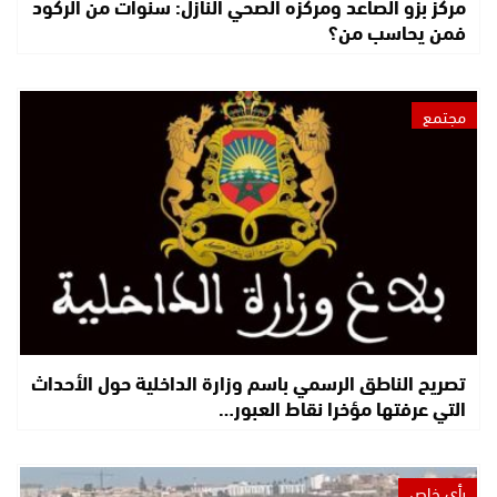
مركز بزو الصاعد ومركزه الصحي النازل: سنوات من الركود
فمن يحاسب من؟
مجتمع
تصريح الناطق الرسمي باسم وزارة الداخلية حول الأحداث
التي عرفتها مؤخرا نقاط العبور…
رأي خاص