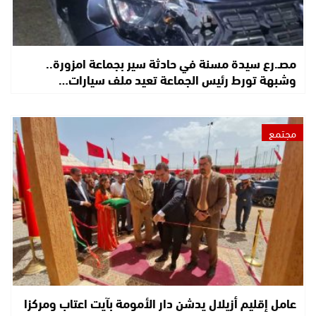
مصـ.رع سيدة مسنة في حادثة سير بجماعة امزورة..
وشبهة تورط رئيس الجماعة تعيد ملف سيارات…
مجتمع
عامل إقليم أزيلال يدشن دار الأمومة بآيت اعتاب ومركزا