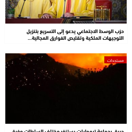
حزب الوسط الاجتماعي يدعو إلى التسريع بتنزيل
التوجيهات الملكية وتقليص الفوارق المجالية…
مستجدات
حريق بجماعة تيموليلت يستنفر مختلف السلطات وفرق