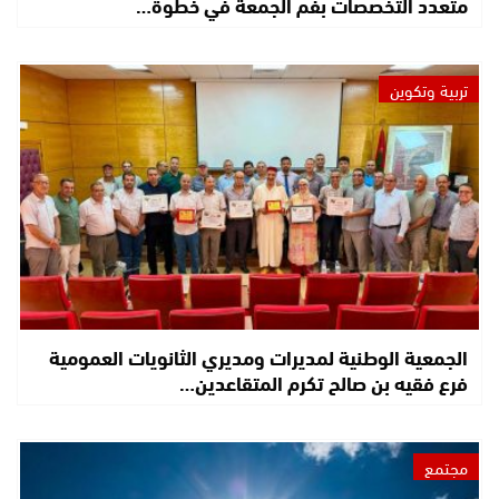
متعدد التخصصات بفم الجمعة في خطوة…
تربية وتكوين
الجمعية الوطنية لمديرات ومديري الثانويات العمومية
فرع فقيه بن صالح تكرم المتقاعدين…
مجتمع