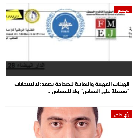
مجتمع
الهيئات المهنية والنقابية للصحافة تصعّد: لا لانتخابات
“مفصلة على المقاس” ولا للمساس…
رأي خاص