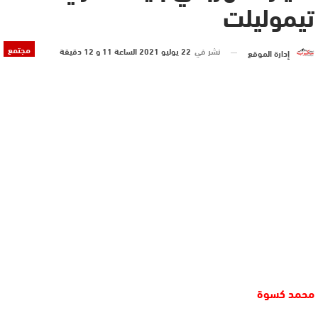
تيموليلت
مجتمع
نشر في
22 يوليو 2021 الساعة 11 و 12 دقيقة
إدارة الموقع
محمد كسوة