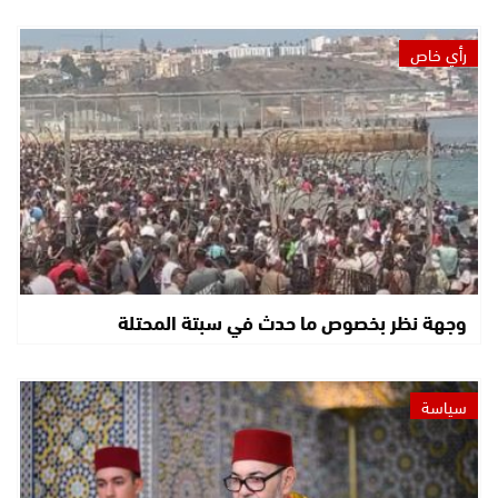
رأي خاص
وجهة نظر بخصوص ما حدث في سبتة المحتلة
سياسة