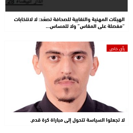
الهيئات المهنية والنقابية للصحافة تصعّد: لا لانتخابات
“مفصلة على المقاس” ولا للمساس…
رأي خاص
لا تجعلوا السياسة تتحول إلى مباراة كرة قدم.