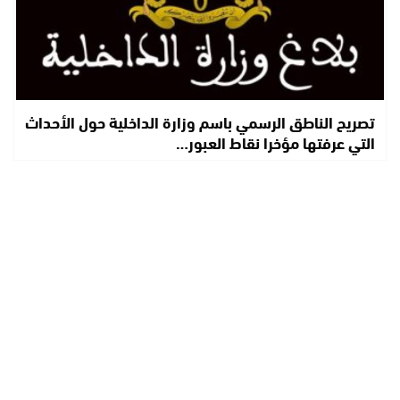
تصريح الناطق الرسمي باسم وزارة الداخلية حول الأحداث
التي عرفتها مؤخرا نقاط العبور…