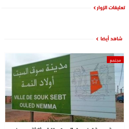
تعليقات الزوار
شاهد أيضا
مجتمع
جريمة مروعة تهز سوق السبت.. قتيل وثلاثة جرحى في