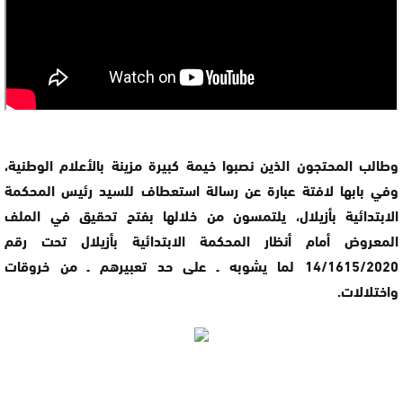
وطالب المحتجون الذين نصبوا خيمة كبيرة مزينة بالأعلام الوطنية،
وفي بابها لافتة عبارة عن رسالة استعطاف للسيد رئيس المحكمة
الابتدائية بأزيلال، يلتمسون من خلالها بفتح تحقيق في الملف
المعروض أمام أنظار المحكمة الابتدائية بأزيلال تحت رقم
14/1615/2020 لما يشوبه ـ على حد تعبيرهم ـ من خروقات
واختلالات.