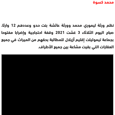
محمد كسوة
نظم ورثة ليموري محمد وورثة عائشة بنت حدو وعددهم 12 وارثا،
صباح اليوم الثلاثاء 3 غشت 2021 وقفة احتجاجية وإضرابا مفتوحا
بجماعة تيموليلت إقليم أزيلال للمطالبة بحقهم من الميراث في جميع
العقارات التي بقيت مشاعة بين جميع الأطراف.