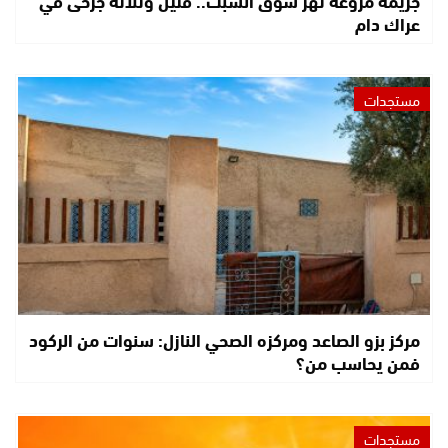
عراك دام
مستجدات
مركز بزو الصاعد ومركزه الصحي النازل: سنوات من الركود
فمن يحاسب من؟
مستجدات