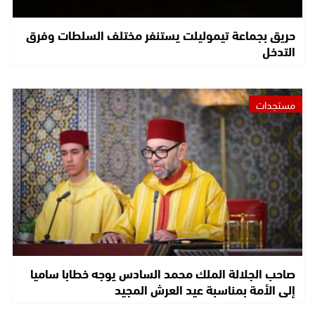
حريق بجماعة تيموليلت يستنفر مختلف السلطات وفرق
التدخل
مستجدات
صاحب الجلالة الملك محمد السادس يوجه خطابا ساميا
إلى الأمة بمناسبة عيد العرش المجيد