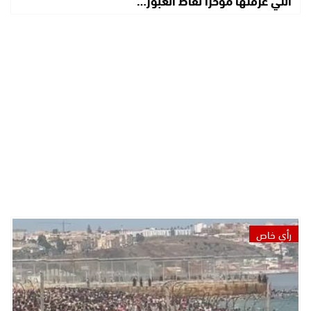
رأي خاص