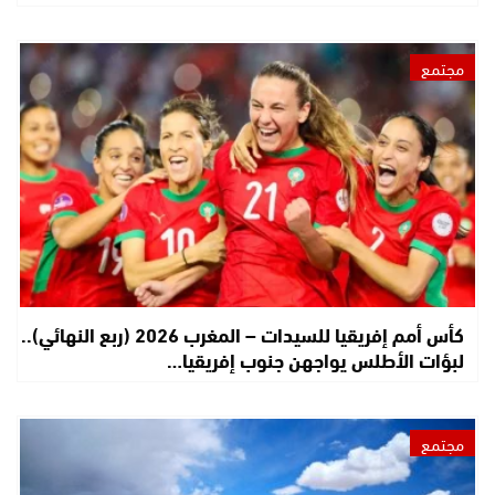
مجتمع
كأس أمم إفريقيا للسيدات – المغرب 2026 (ربع النهائي)..
لبؤات الأطلس يواجهن جنوب إفريقيا…
مجتمع