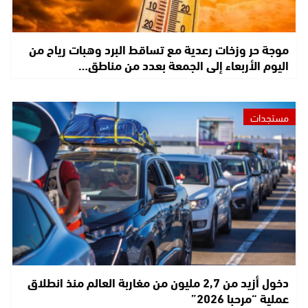
موجة حر وزخات رعدية مع تساقط البرد وهبات رياح من
اليوم الأربعاء إلى الجمعة بعدد من مناطق…
مستجدات
دخول أزيد من 2,7 مليون من مغاربة العالم منذ انطلاق
عملية “مرحبا 2026”