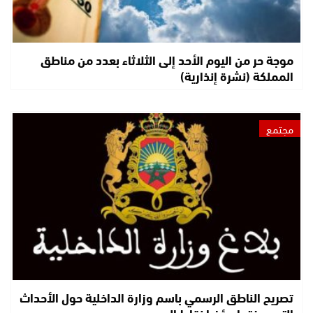
موجة حر من اليوم الأحد إلى الثلاثاء بعدد من مناطق
المملكة (نشرة إنذارية)
مجتمع
تصريح الناطق الرسمي باسم وزارة الداخلية حول الأحداث
التي عرفتها مؤخرا نقاط العبور…