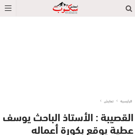
الرئيسية
تعايش
القصيبة : الأستاذ الباحث يوسف
عطية يوقع بكورة أعماله