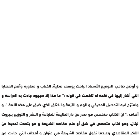
و أوضح صاحب التوقيع الأستاذ الباحث يوسف عطية، الكتاب و محاوره وأهم القضايا
التي أشار إليها في كلمة له تلخصت في قوله :” ما هذا إلا مجهود جادت به الدراسة و
وامتزج فيه التحصيل المعرفي و الهم و الأزمة و الخناق الذي ضيق على هذه الأمة “. و
أضاف :” ان الكتاب متخصص هو صدر عن دار الطليعة للطباعة و النشر و التوزيع ببيروت
لبنان، وهو كتاب متخصص في شق أو علم مقاصد الشريعة و هو يتحدث تحديدا عن
الفكر المقاصدي وعندما نقول مقاصد الشريعة هي عنوان و أهداف التي جاءت من