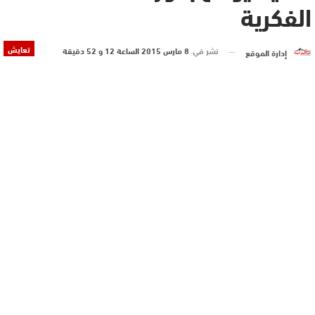
الفكرية
تعايش
نشر في
8 مارس 2015 الساعة 12 و 52 دقيقة
إدارة الموقع