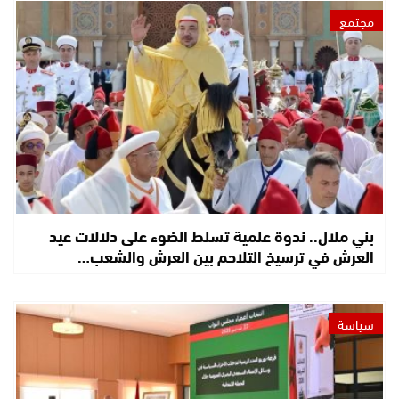
مجتمع
بني ملال.. ندوة علمية تسلط الضوء على دلالات عيد
العرش في ترسيخ التلاحم بين العرش والشعب…
سياسة