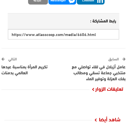
LinkedIn
Messenger
طباعة
رابط المشاركة :
السابق
التالي
عامل أزيلال في لقاء تواصلي مع
تكريم المرأة بمناسبة عيدها
منتخبي جماعة تسقي ومطالب
العالمي بدمنات
بفك العزلة وتوفير الماء
تعليقات الزوار
شاهد أيضا