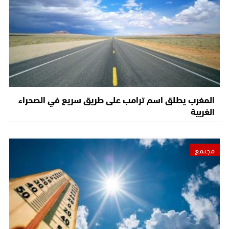
المغرب يطلق اسم ترامب على طريق سريع في الصحراء
الغربية
مجتمع