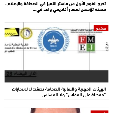
تخرج الفوج الأول من ماستر التميز في الصحافة والإعلام..
محطة تؤسس لمسار أكاديمي واعد في…
مجتمع
الهيئات المهنية والنقابية للصحافة تصعّد: لا لانتخابات
“مفصلة على المقاس” ولا للمساس…