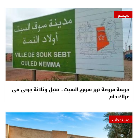
مجتمع
جريمة مروعة تهز سوق السبت.. قتيل وثلاثة جرحى في
عراك دام
مستجدات