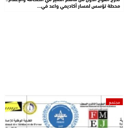
محطة تؤسس لمسار أكاديمي واعد في…
مجتمع