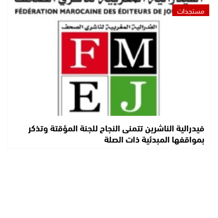
مستجدات
فيدرالية الناشرين تتمنى النجاح للجنة المؤقتة وتذكر
بمواقفها المبدئية ذات الصلة