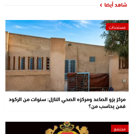
شاهد أيضا
مستجدات
مركز بزو الصاعد ومركزه الصحي النازل: سنوات من الركود
فمن يحاسب من؟
مجتمع