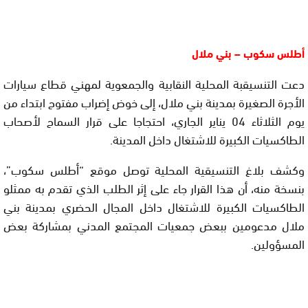
أطلس سكوب – بني ملال
دعت التنسيقبة المحلية النقابية والجمعوية لمهني قطاع سيارات
الأجرة الصغيرة بمدينة بني ملال، إلى خوض إضراب مفتوح ابتداء من
يوم الثلاثاء 04 يناير الجاري، احتجاجا على قرار السماح لأصحاب
الطاكسيات الكبيرة للاشتغال داخل المدينة.
وكشف بلاغ التنسيقية المحلية توصل موقع “أطلس سكوب”،
بنسخة منه، أن هذا القرار جاء على إثر الطلب الذي تقدم به ممثلو
الطاكسيات الكبيرة للاشتغال داخل المجال الحضري بمدينة بني
ملال مدعومين ببعض جمعيات المجتمع المدني بمشاركة بعض
المسؤولين.