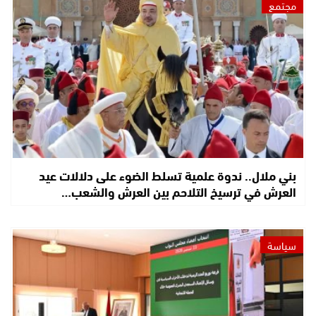
مجتمع
بني ملال.. ندوة علمية تسلط الضوء على دلالات عيد
العرش في ترسيخ التلاحم بين العرش والشعب…
سياسة