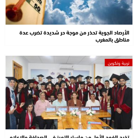
الأرصاد الجوية تحذر من موجة حر شديدة تضرب عدة
مناطق بالمغرب
تربية وتكوين
تخرج الفوج الأول من ماستر التميز في الصحافة والإعلام..