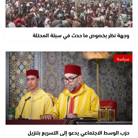
وجهة نظر بخصوص ما حدث في سبتة المحتلة
سياسة
حزب الوسط الاجتماعي يدعو إلى التسريع بتنزيل