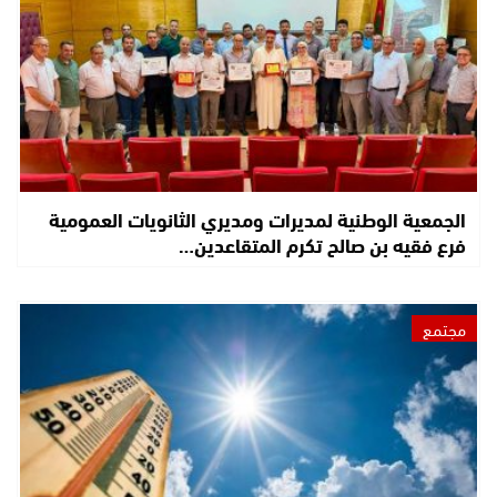
الجمعية الوطنية لمديرات ومديري الثانويات العمومية
فرع فقيه بن صالح تكرم المتقاعدين…
مجتمع