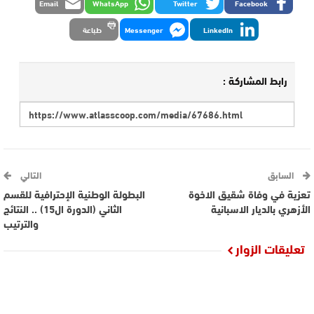
Email
WhatsApp
Twitter
Facebook
LinkedIn
Messenger
طباعة
رابط المشاركة :
السابق
التالي
تعزية في وفاة شقيق الاخوة
البطولة الوطنية الإحترافية للقسم
الأزهري بالديار الاسبانية
الثاني (الدورة ال15) .. النتائج
والترتيب
تعليقات الزوار