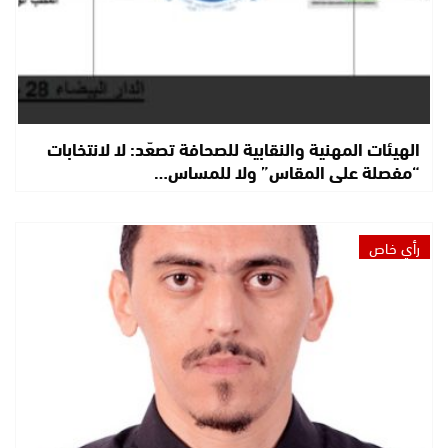
الهيئات المهنية والنقابية للصحافة تصعّد: لا لانتخابات
“مفصلة على المقاس” ولا للمساس…
رأي خاص