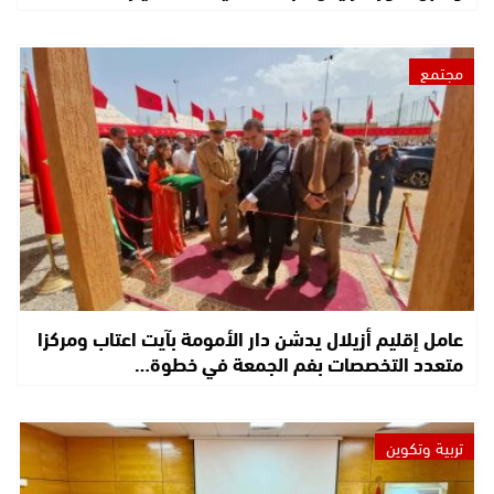
مجتمع
عامل إقليم أزيلال يدشن دار الأمومة بآيت اعتاب ومركزا
متعدد التخصصات بفم الجمعة في خطوة…
تربية وتكوين