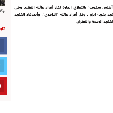
طلس سكوب” بالتعازي الحارة لكل أفراد عائلة الفقيد وفي
تيڭل
د بقرية ابزو ، وكل أفراد عائلة “الازهري”، وأصدقاء الفقيد
فقيد الرحمة والغفران.
تاب