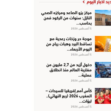
يد أخبار اليوم
مركز بزو الصاعد ومركزه الصحي
النازل: سنوات من الركود فمن
يحاسب…
5 أغسطس 2026
موجة حر وزخات رعدية مع
تساقط البرد وهبات رياح من
اليوم الأربعاء…
5 أغسطس 2026
دخول أزيد من 2,7 مليون من
مغاربة العالم منذ انطلاق
عملية…
5 أغسطس 2026
كأس أمم إفريقيا للسيدات –
المغرب 2026 (ربع النهائي)..
لبؤات…
5 أغسطس 2026