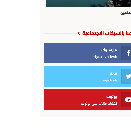
مامين
عنا بالشبكات الإجتماعية
فايسبوك
تابعنا بالفايسبوك
تويتر
تابعنا بتويتر
يوتوب
اشترك بقناتنا على يوتوب