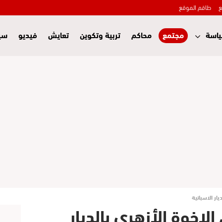
ع
طاقم الموقع
اسة
مجتمع
محاكم
تربية وتكوين
تعايش
فيديو
سي
ار الاسبانية
اخوة الأزهري بالديار