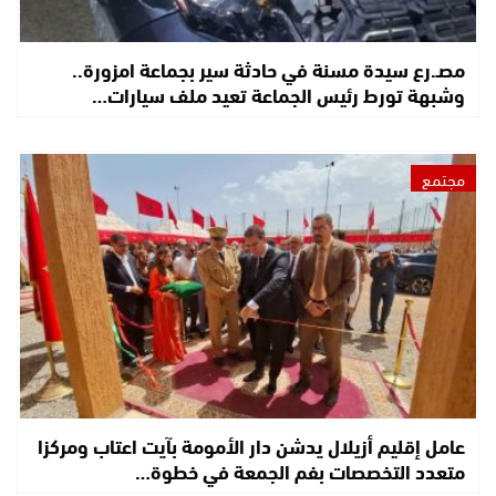
مصـ.رع سيدة مسنة في حادثة سير بجماعة امزورة..
وشبهة تورط رئيس الجماعة تعيد ملف سيارات…
مجتمع
عامل إقليم أزيلال يدشن دار الأمومة بآيت اعتاب ومركزا
متعدد التخصصات بفم الجمعة في خطوة…