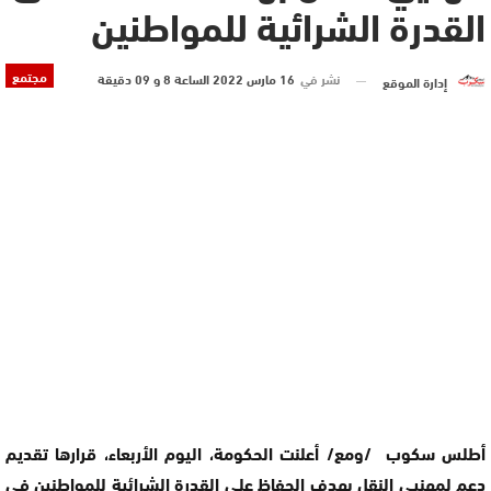
القدرة الشرائية للمواطنين
مجتمع
نشر في
16 مارس 2022 الساعة 8 و 09 دقيقة
إدارة الموقع
أطلس سكوب /ومع/ أعلنت الحكومة، اليوم الأربعاء، قرارها تقديم
دعم لمهنيي النقل بهدف الحفاظ على القدرة الشرائية للمواطنين في