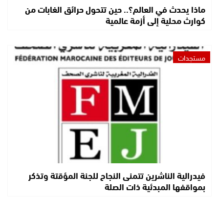
ماذا يحدث في العالم؟.. حين تتحول حرائق الغابات من
كوارث محلية إلى أزمة عالمية
مستجدات
فيدرالية الناشرين تتمنى النجاح للجنة المؤقتة وتذكر
بمواقفها المبدئية ذات الصلة