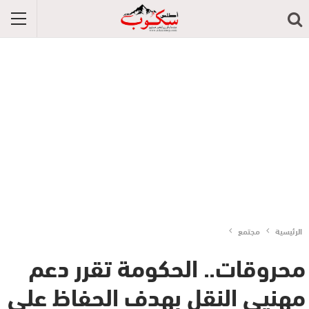
الرئيسية
مجتمع
محروقات.. الحكومة تقرر دعم
مهنيي النقل بهدف الحفاظ على