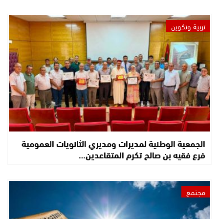
تربية وتكوين
الجمعية الوطنية لمديرات ومديري الثانويات العمومية
فرع فقيه بن صالح تكرم المتقاعدين…
مجتمع