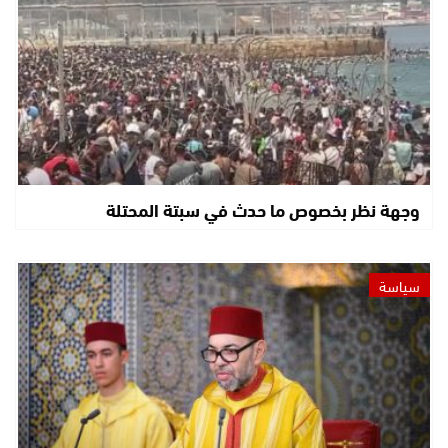
وجهة نظر بخصوص ما حدث في سبتة المحتلة
سياسة