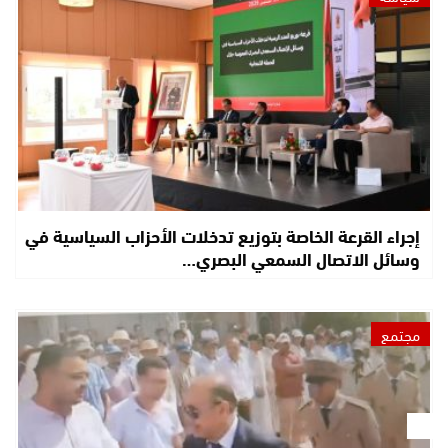
إجراء القرعة الخاصة بتوزيع تدخلات الأحزاب السياسية في
وسائل الاتصال السمعي البصري…
مجتمع