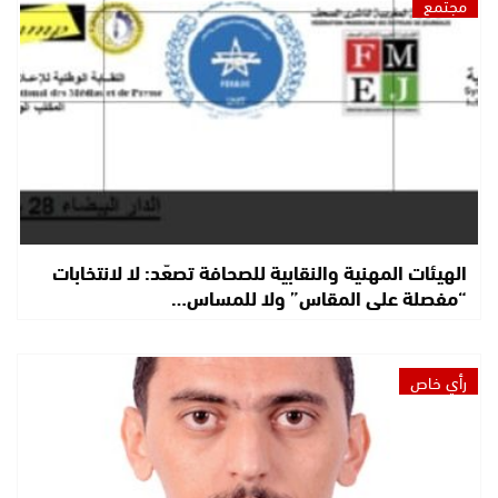
مجتمع
الهيئات المهنية والنقابية للصحافة تصعّد: لا لانتخابات
“مفصلة على المقاس” ولا للمساس…
رأي خاص