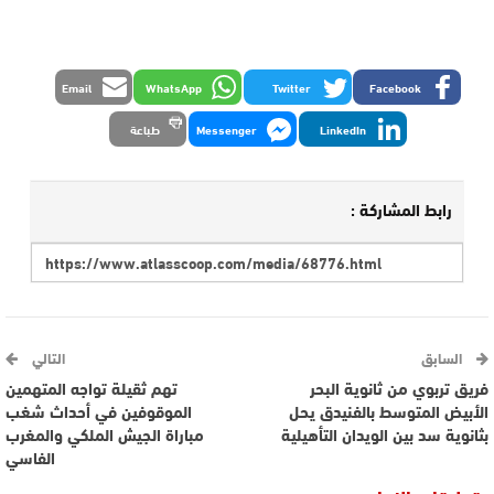
Email
WhatsApp
Twitter
Facebook
LinkedIn
Messenger
طباعة
رابط المشاركة :
السابق
التالي
فريق تربوي من ثانوية البحر
تهم ثقيلة تواجه المتهمين
الأبيض المتوسط بالفنيدق يحل
الموقوفين في أحداث شغب
بثانوية سد بين الويدان التأهيلية
مباراة الجيش الملكي والمغرب
الفاسي