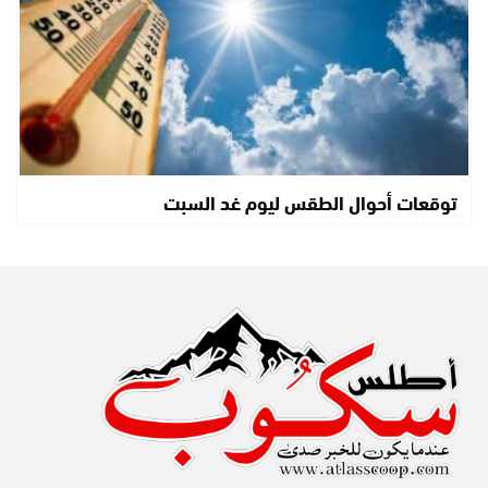
توقعات أحوال الطقس ليوم غد السبت