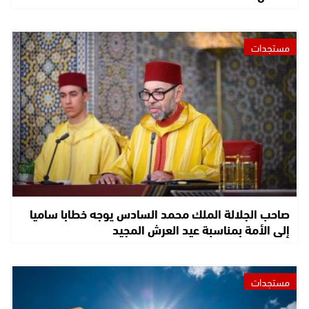
مستجدات
صاحب الجلالة الملك محمد السادس يوجه خطابا ساميا
إلى الأمة بمناسبة عيد العرش المجيد
مستجدات