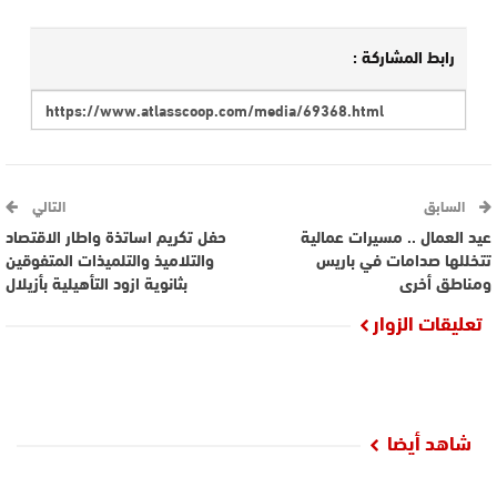
رابط المشاركة :
السابق
التالي
عيد العمال .. مسيرات عمالية
حفل تكريم اساتذة واطار الاقتصاد
تتخللها صدامات في باريس
والتلاميذ والتلميذات المتفوقين
ومناطق أخرى
بثانوية ازود التأهيلية بأزيلال
تعليقات الزوار
شاهد أيضا