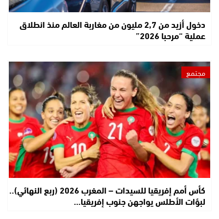
دخول أزيد من 2,7 مليون من مغاربة العالم منذ انطلاق
عملية “مرحبا 2026”
مجتمع
كأس أمم إفريقيا للسيدات – المغرب 2026 (ربع النهائي)..
لبؤات الأطلس يواجهن جنوب إفريقيا…