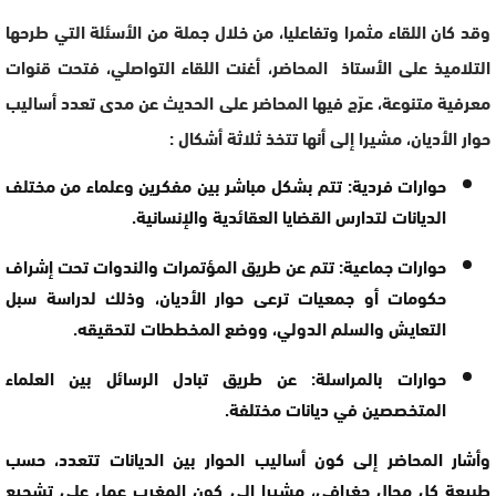
وقد كان اللقاء مثمرا وتفاعليا، من خلال جملة من الأسئلة التي طرحها
التلاميذ على الأستاذ المحاضر، أغنت اللقاء التواصلي، فتحت قنوات
معرفية متنوعة، عرّج فيها المحاضر على الحديث عن مدى تعدد أساليب
حوار الأديان، مشيرا إلى أنها تتخذ ثلاثة أشكال :
حوارات فردية: تتم بشكل مباشر بين مفكرين وعلماء من مختلف
الديانات لتدارس القضايا العقائدية والإنسانية.
حوارات جماعية: تتم عن طريق المؤتمرات والندوات تحت إشراف
حكومات أو جمعيات ترعى حوار الأديان، وذلك لدراسة سبل
التعايش والسلم الدولي، ووضع المخططات لتحقيقه.
حوارات بالمراسلة: عن طريق تبادل الرسائل بين العلماء
المتخصصين في ديانات مختلفة.
وأشار المحاضر إلى كون أساليب الحوار بين الديانات تتعدد، حسب
طبيعة كل مجال جغرافي، مشيرا إلى كون المغرب عمل على تشجيع