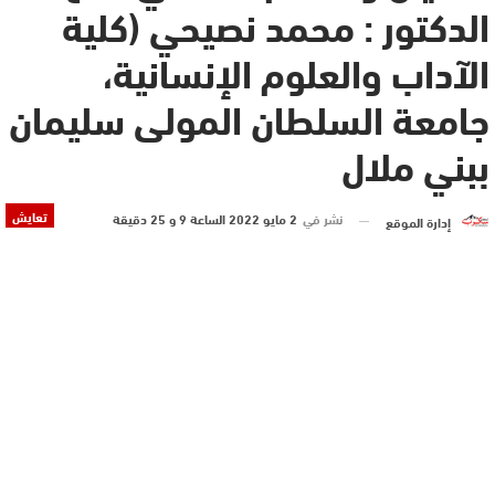
الدكتور : محمد نصيحي (كلية
الآداب والعلوم الإنسانية،
جامعة السلطان المولى سليمان
ببني ملال
تعايش
نشر في
2 مايو 2022 الساعة 9 و 25 دقيقة
إدارة الموقع