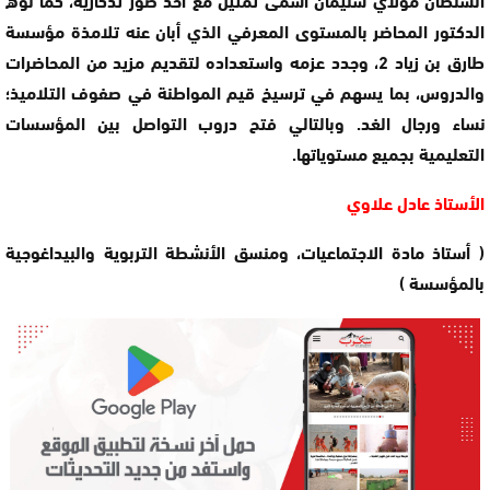
الدكتور المحاضر بالمستوى المعرفي الذي أبان عنه تلامذة مؤسسة
طارق بن زياد 2، وجدد عزمه واستعداده لتقديم مزيد من المحاضرات
والدروس، بما يسهم في ترسيخ قيم المواطنة في صفوف التلاميذ؛
نساء ورجال الغد. وبالتالي فتح دروب التواصل بين المؤسسات
التعليمية بجميع مستوياتها.
الأستاذ عادل علاوي
( أستاذ مادة الاجتماعيات، ومنسق الأنشطة التربوية والبيداغوجية
بالمؤسسة )