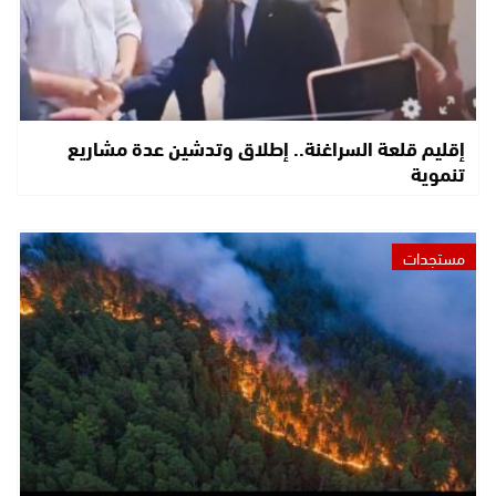
إقليم قلعة السراغنة.. إطلاق وتدشين عدة مشاريع
تنموية
مستجدات