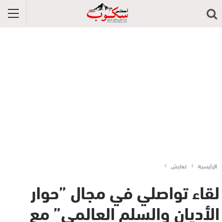
الرئيسية
تعايش
لقاء تواصلي في مجال ”حوار
الأديان والسلم العالمي” مع