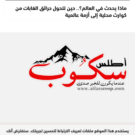
ماذا يحدث في العالم؟.. حين تتحول حرائق الغابات من
كوارث محلية إلى أزمة عالمية
يستخدم هذا الموقع ملفات تعريف الارتباط لتحسين تجربتك. سنفترض أنك
مدير النشر : عبد الله عزي / جميع الحقوق