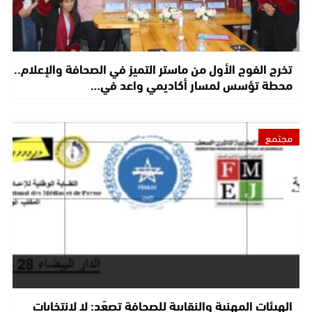
تخرج الفوج الأول من ماستر التميز في الصحافة والإعلام..
محطة تؤسس لمسار أكاديمي واعد في…
مجتمع
الهيئات المهنية والنقابية للصحافة تصعّد: لا لانتخابات