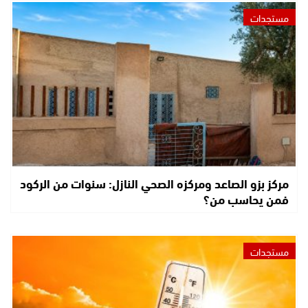
مستجدات
مركز بزو الصاعد ومركزه الصحي النازل: سنوات من الركود
فمن يحاسب من؟
مستجدات