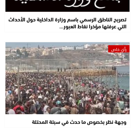
تصريح الناطق الرسمي باسم وزارة الداخلية حول الأحداث
التي عرفتها مؤخرا نقاط العبور…
رأي خاص
وجهة نظر بخصوص ما حدث في سبتة المحتلة