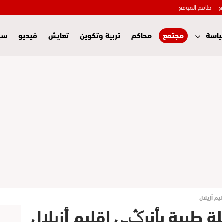
ع
طاقم الموقع
اسة
مجتمع
محاكم
تربية وتكوين
تعايش
فيديو
سي