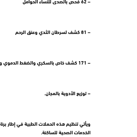
– 62 فحص بالصدى للنساء الحوامل
– 81 كشف لسرطان الثدي وعنق الرحم
– 171 كشف خاص بالسكري والضغط الدموي وكدا العلاجات التمريضية والبرامج الصحية
– توزيع الأدوية بالمجان.
الخدمات الصحية للساكنة.