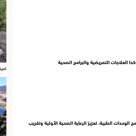
امين
ويأتي تنظيم هذه الحملات الطبية في إطار برنامج الوحدات الطبية، تعزيز الرعاية الصحية الأولية وتقريب 