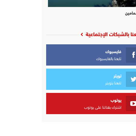
مامين
عنا بالشبكات الإجتماعية
فايسبوك
تابعنا بالفايسبوك
تويتر
تابعنا بتويتر
يوتوب
اشترك بقناتنا على يوتوب