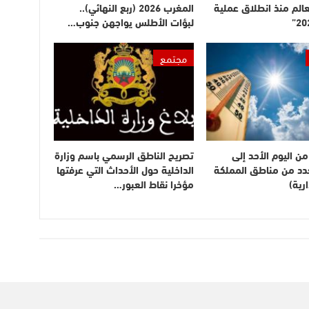
عالم منذ انطلاق عملية
المغرب 2026 (ربع النهائي)..
لبؤات الأطلس يواجهن جنوب…
مجتمع
ن اليوم الأحد إلى
تصريح الناطق الرسمي باسم وزارة
بعدد من مناطق المملكة
الداخلية حول الأحداث التي عرفتها
رية)
مؤخرا نقاط العبور…