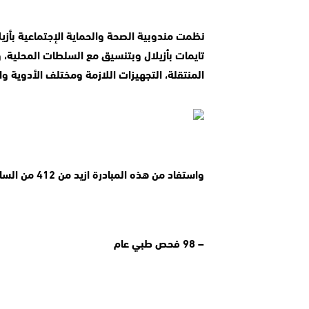
المنتقلة، التجهيزات اللازمة ومختلف الأدوية و
واستفاد من هذه المبادرة ازيد من 412 من الساكنة من مختلف التدخلات الصحية التي وزعت كالتالي:
– 98 فحص طبي عام