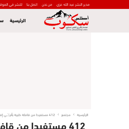
مدير النشر عبد الله عزي
من نحن
اتصل بنا
للنشر في الموق
الرئيسية
سي
الرئيسية
مجتمع
412 مستفيدا من قافلة طبية بأنرݣي إقليم أزيلال
412 مستفيدا من قافلة طبية بأنرݣي إقليم أزيلال