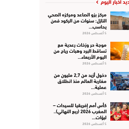
يد أخبار اليوم
مركز بزو الصاعد ومركزه الصحي
النازل: سنوات من الركود فمن
يحاسب…
5 أغسطس 2026
موجة حر وزخات رعدية مع
تساقط البرد وهبات رياح من
اليوم الأربعاء…
5 أغسطس 2026
دخول أزيد من 2,7 مليون من
مغاربة العالم منذ انطلاق
عملية…
5 أغسطس 2026
كأس أمم إفريقيا للسيدات –
المغرب 2026 (ربع النهائي)..
لبؤات…
5 أغسطس 2026