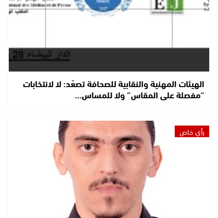
الهيئات المهنية والنقابية للصحافة تصعّد: لا لانتخابات
“مفصلة على المقاس” ولا للمساس…
رأي خاص