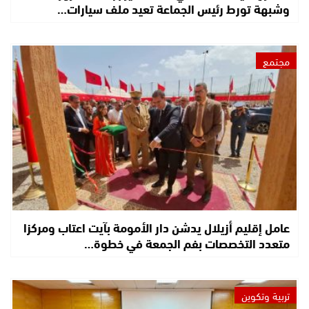
وشبهة تورط رئيس الجماعة تعيد ملف سيارات…
مجتمع
عامل إقليم أزيلال يدشن دار الأمومة بآيت اعتاب ومركزا
متعدد التخصصات بفم الجمعة في خطوة…
تربية وتكوين