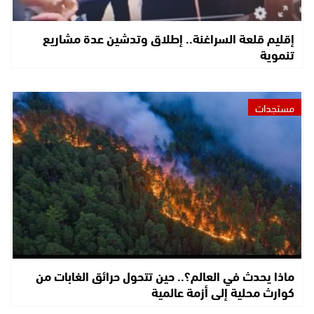
إقليم قلعة السراغنة.. إطلاق وتدشين عدة مشاريع
تنموية
مستجدات
ماذا يحدث في العالم؟.. حين تتحول حرائق الغابات من
كوارث محلية إلى أزمة عالمية