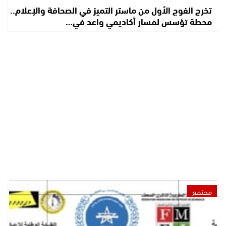
تخرج الفوج الأول من ماستر التميز في الصحافة والإعلام..
محطة تؤسس لمسار أكاديمي واعد في…
مجتمع