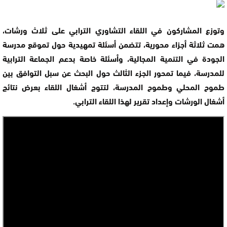
وتوزع المشاركون في اللقاء التشاوري الترابي على ثلاث ورشات،
همت ثلاثة أجزاء محورية، تتضمن أسئلة تمهيدية حول تموقع مدرسة
الجودة في التنمية المجالية، وأسئلة خاصة بدعم الجماعة الترابية
للمدرسة، فيما تمحور الجزء الثالث حول البحث عن سبل التوافق بين
طموح المحلي وطموح المدرسة، لتتوج أشغال اللقاء بعرض نتائج
أشغال الورشات وإعداد تقرير لهذا اللقاء الترابي.