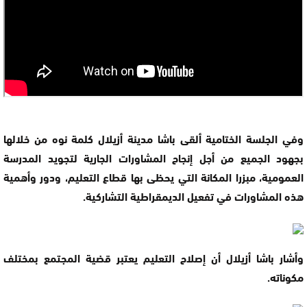
وفي الجلسة الختامية ألقى باشا مدينة أزيلال كلمة نوه من خلالها
بجهود الجميع من أجل إنجاح المشاورات الجارية لتجويد المدرسة
العمومية، مبزرا المكانة التي يحظى بها قطاع التعليم، ودور وأهمية
هذه المشاورات في تفعيل الديمقراطية التشاركية.
وأشار باشا أزيلال أن إصلاح التعليم يعتبر قضية المجتمع بمختلف
مكوناته.