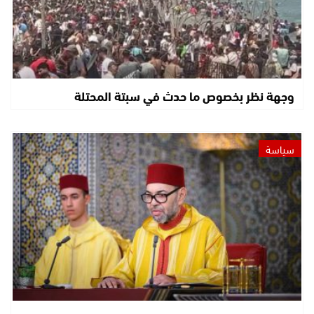
وجهة نظر بخصوص ما حدث في سبتة المحتلة
سياسة