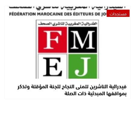
مستجدات
فيدرالية الناشرين تتمنى النجاح للجنة المؤقتة وتذكر
بمواقفها المبدئية ذات الصلة