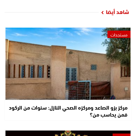
شاهد أيضا
مستجدات
مركز بزو الصاعد ومركزه الصحي النازل: سنوات من الركود
فمن يحاسب من؟