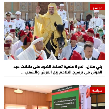
مجتمع
بني ملال.. ندوة علمية تسلط الضوء على دلالات عيد
العرش في ترسيخ التلاحم بين العرش والشعب…
سياسة