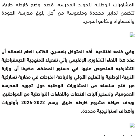
المشاورات الوطنية لتجويد المدرسة، قصد وضع خارطة طريق
تتضمن تدابير محددة وملموسة من أجل بلوغ مدرسة الجودة
والمساواة وتكافؤ الفرص.
وفي كلمة افتتاحية، أكد المتوكل بلعسري الكاتب العام للعمالة أن
عقد هذا اللقاء التشاوري الإقليمي يأتي تفعيلا للمنهجية الديمقراطية
التشاركية المنصوص عليها في دستور المملكة، مضيفا أن وزارة
التربية الوطنية والتعليم الأولي والرياضة انخرطت في مقاربة تشاركية
عبر فتح سلسلة من المشاورات الوطنية حول تجويد المدرسة
العمومية، وتسخير آليات الإنصات واللقاءات التواصلية مع المواطنين،
بهدف صياغة مشروع خارطة طريق برسم 2022-2026 بأولويات
وأهداف استراتيجية محددة.