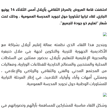
احتضنت قاعة العروض بالمركز الثقافي بأزيلال أمس الثلاثاء 14 يونيو
الجاري، لقاء ترابيا تشاوريا حول تجويد المدرسة العمومية ، وذلك تحت
شعار “تعليم ذو جودة للجميع”.
ويندرج هذا اللقاء، الذي نظمته عمالة إقليم أزيلال بشراكة مع
الأكاديمية الجهوية للتربية والتكوين لجهة بني ملال خنيفرة
والمديرية الإقليمية للتعليم بأزيلال، بحضور ممثلين عن السلطات
المحلية والمنتخبين والمصالح الخارجية للقطاعات الوزارية، وفعاليات
من المجتمع المدني والفني والثقافي والرياضي والإعلامي ،
وممثلي أمهات وآباء وأولياء التلاميذ، في إطار المرحلة الترابية
للمشاورات الوطنية حول تجويد المدرسة العمومية.
وشكل اللقاء مناسبة للمشاركين للمساهمة بآرائهم وتصوراتهم في