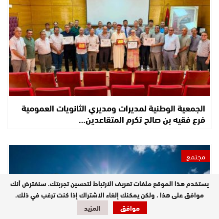
الجمعية الوطنية لمديرات ومديري الثانويات العمومية
فرع فقيه بن صالح تكرم المتقاعدين…
مجتمع
يستخدم هذا الموقع ملفات تعريف الارتباط لتحسين تجربتك. سنفترض أنك
موافق على هذا ، ولكن يمكنك إلغاء الاشتراك إذا كنت ترغب في ذلك.
موافق
المزيد