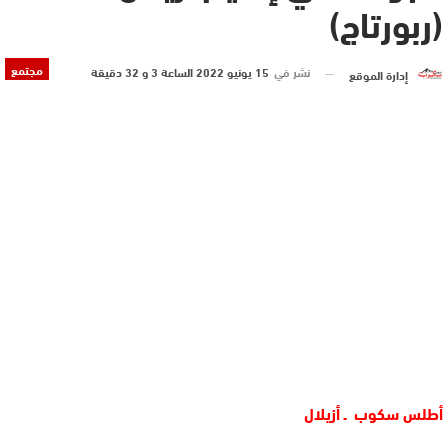
(ربورتاج)
مجتمع
نشر في
15 يونيو 2022 الساعة 3 و 32 دقيقة
إدارة الموقع
أطلس سكوب ـ أزيلال