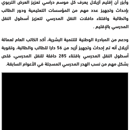
وأبزر أن إقليم أزيلال يعرف كل موسم دراسي تعزيز العرض التربوي
بإحداث وتجهيز عدد مهم من المؤسسات التعليمية ودور الطالب
والطالبة واقتناء حافلات النقل المدرسي لتعزيز أسطول النقل
المدرسي بالإقليم .
ودعم من المبادرة الوطنية للتنمية البشرية، أكد الكاتب العام لعمالة
أزيلال أنه تم إحداث وتجهيز أزيد من 56 دارا للطالب والطالبة، وتقوية
أسطول النقل المدرسي باقتناء 285 حافلة للنقل المدرسي، قلص
بشكل مهم من نسب الهدر المدرسي المسجلة في الأعوام السابقة.