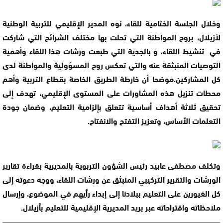
وخلال الجلسة الختامية للقاء، نوه المدير الإقليمي للتربية الوطنية
لأزيلال، بروح المواطنة التي تحلت بها مختلف الشرائح التي شاركت
في تنشيط اللقاء، و بالجدية التي طبعت ورشات هذا اللقاء وأهمية
التوصيات المنبثقة عنه والتي تعكس روح المسؤولية والمواطنة لدى
كل المشاركين.موضحا أن خارطة الطريق الخاصة بقطاع التربية وأهم
محطات تنزيل هذه المشاورات على المستوى الإقليمي، تهدف إلى
تحقيق ثلاثة أهداف أساسية تتعلق بإلزامية التعليم، وضمان جودة
التعلمات الأساس، وتعزيز التفتح والانفتاح.
وتكلف مصطفى عابيد رئيس الشؤون التربوية بالمديرية بقراءة تقارير
الورشات والتقرير التركيبي المنبثق عن ورشات اللقاء، ووجه دعوته إلى
كل الغيورين على التعليم ببلادنا إلى إبداء رأيهم في الموضوع، وإرسال
ملاحظاته واقتراحاته عبر بريد المديرية الإقليمية للتعليم بأزيلال.