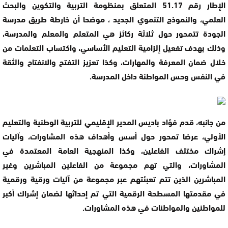
الإطار رقم 51.17 المتعلق بمنظومة التربية والتكوين والبحث
العلمي، والنموذج التنموي الجديد ، موضحا أن خارطة طريق مدرسة
الجودة تتمحور حول ثلاثة ركائز هي المتعلم والمعلم والمدرسة،
وذلك بهدف تفعيل إلزامية التعليم الأساسي، واكتساب التعلمات من
خلال ضمان المعرفة والمهارات، وكذا تعزيز التفتح والانفتاح والثقة
في النفس وحس المواطنة داخل المدرسة.
من جانبه، قدم فؤاد باديس المدير الإقليمي للتربية الوطنية والتعليم
الأولي، عرضا تمحور حول أسس وأهداف هذه المشاورات، وآليات
إشراك مختلف الفاعلين، وكذا المنهجية العامة المعتمدة في
المشاورات، والتي تهم مجموعة من الفاعلين المباشرين وغير
المباشرين الذين تتم تعبئتهم عبر مجموعة من آليات ورقية ورقمية
في مقدمتها المسطحة الرقمية التي تم إحداثها لضمان إشراك أكبر
للمواطنين والمواطنات في هذه المشاورات.