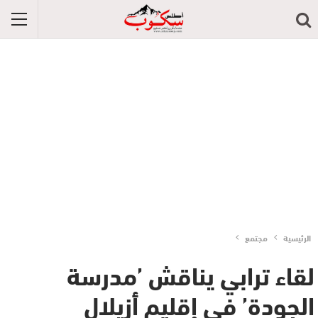
الرئيسية
مجتمع
لقاء ترابي يناقش ’مدرسة
الجودة’ في إقليم أزيلال