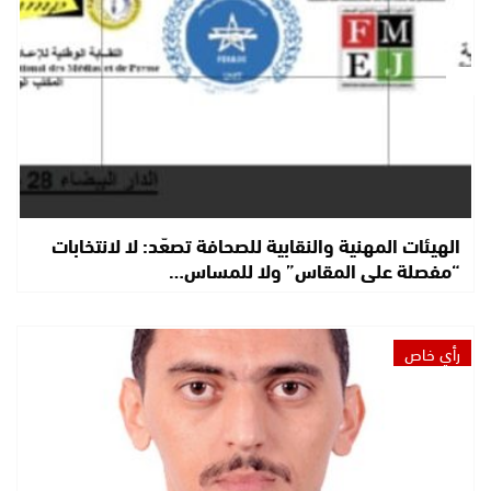
الهيئات المهنية والنقابية للصحافة تصعّد: لا لانتخابات
“مفصلة على المقاس” ولا للمساس…
رأي خاص