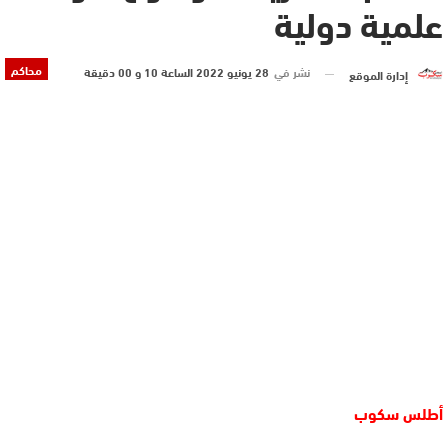
علمية دولية
محاكم
نشر في
28 يونيو 2022 الساعة 10 و 00 دقيقة
إدارة الموقع
أطلس سكوب