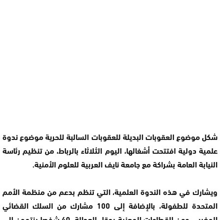
شكل موضوع العقوبات البديلة للعقوبات السالبة للحرية موضوع ندوة
علمية دولية افتتحت أشغالها، اليوم الثلاثاء بالرباط، من تنظيم رئاسة
النيابة العامة بشراكة مع جامعة نايف العربية للعلوم الأمنية.
ويشارك في هذه الندوة العلمية، التي تنظم بدعم من منظمة الأمم
المتحدة للطفولة، بالإضافة إلى 100 مشارك من السلك القضائي
المغربي ومن القطاعات المعنية بحقل العدالة، 40 شخصا ينتمون إلى