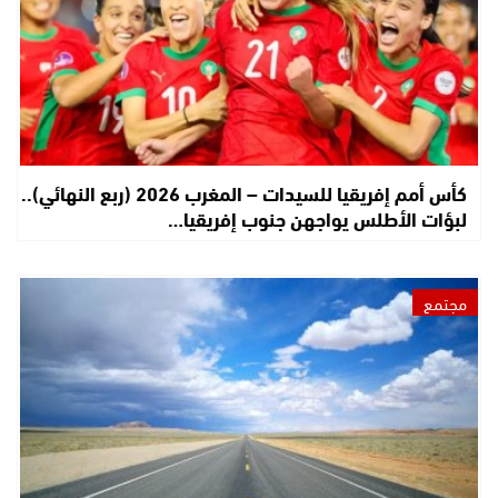
كأس أمم إفريقيا للسيدات – المغرب 2026 (ربع النهائي)..
لبؤات الأطلس يواجهن جنوب إفريقيا…
مجتمع