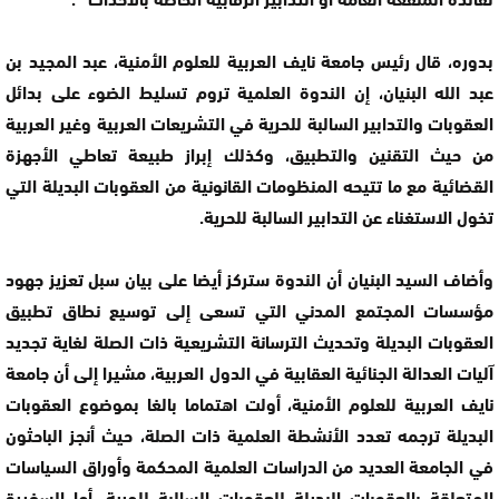
بدوره، قال رئيس جامعة نايف العربية للعلوم الأمنية، عبد المجيد بن
عبد الله البنيان، إن الندوة العلمية تروم تسليط الضوء على بدائل
العقوبات والتدابير السالبة للحرية في التشريعات العربية وغير العربية
من حيث التقنين والتطبيق، وكذلك إبراز طبيعة تعاطي الأجهزة
القضائية مع ما تتيحه المنظومات القانونية من العقوبات البديلة التي
تخول الاستغناء عن التدابير السالبة للحرية.
وأضاف السيد البنيان أن الندوة ستركز أيضا على بيان سبل تعزيز جهود
مؤسسات المجتمع المدني التي تسعى إلى توسيع نطاق تطبيق
العقوبات البديلة وتحديث الترسانة التشريعية ذات الصلة لغاية تجديد
آليات العدالة الجنائية العقابية في الدول العربية، مشيرا إلى أن جامعة
نايف العربية للعلوم الأمنية، أولت اهتماما بالغا بموضوع العقوبات
البديلة ترجمه تعدد الأنشطة العلمية ذات الصلة، حيث أنجز الباحثون
في الجامعة العديد من الدراسات العلمية المحكمة وأوراق السياسات
المتعلقة بالعقوبات البديلة للعقوبات السالبة للحرية. أما السفيرة