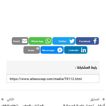
Email
WhatsApp
Twitter
Facebook
LinkedIn
Messenger
طباعة
رابط المشاركة :
السابق
التالي
أزيلال.. تحويل حاوية قديمة إلى
المنتخب المغربي يتطلع للظفر