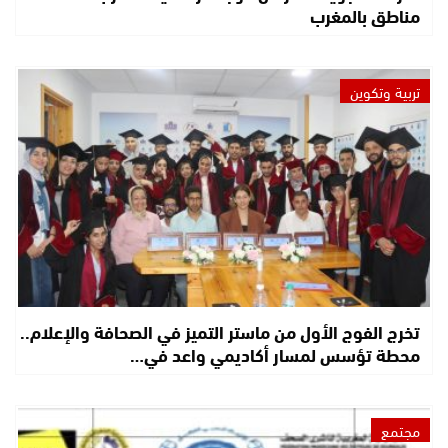
مناطق بالمغرب
تربية وتكوين
تخرج الفوج الأول من ماستر التميز في الصحافة والإعلام..
محطة تؤسس لمسار أكاديمي واعد في…
مجتمع