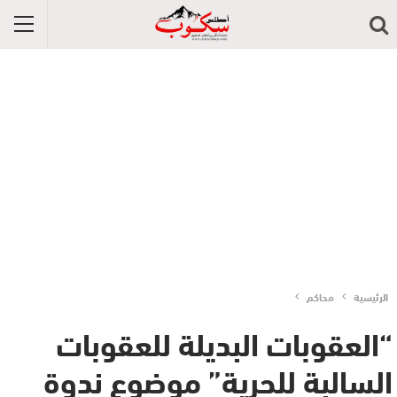
الرئيسية
محاكم
“العقوبات البديلة للعقوبات
السالبة للحرية” موضوع ندوة