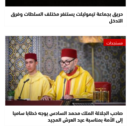
حريق بجماعة تيموليلت يستنفر مختلف السلطات وفرق
التدخل
مستجدات
صاحب الجلالة الملك محمد السادس يوجه خطابا ساميا
إلى الأمة بمناسبة عيد العرش المجيد