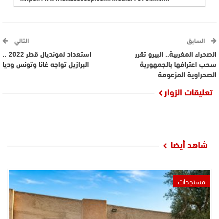
السابق
التالي
الصحراء المغربية.. البيرو تقرر
استعداد لمونديال قطر 2022 ..
سحب اعترافها بالجمهورية
البرازيل تواجه غانا وتونس وديا
الصحراوية المزعومة
تعليقات الزوار
شاهد أيضا
مستجدات