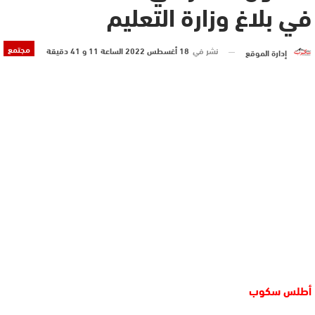
في بلاغ وزارة التعليم
مجتمع
نشر في
18 أغسطس 2022 الساعة 11 و 41 دقيقة
إدارة الموقع
أطلس سكوب