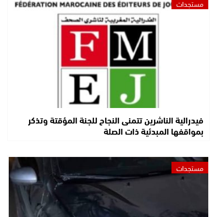
مستجدات
فيدرالية الناشرين تتمنى النجاح للجنة المؤقتة وتذكر
بمواقفها المبدئية ذات الصلة
مستجدات