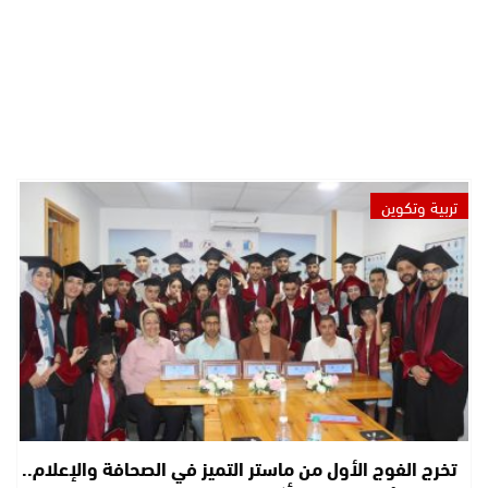
تربية وتكوين
تخرج الفوج الأول من ماستر التميز في الصحافة والإعلام..