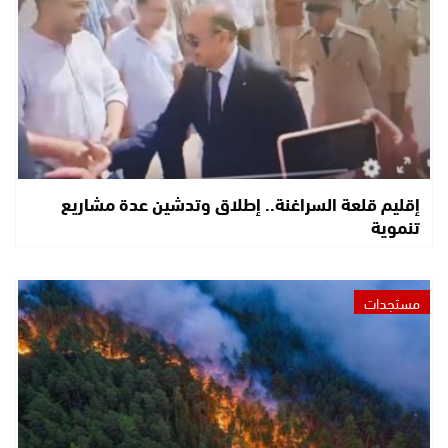
إقليم قلعة السراغنة.. إطلاق وتدشين عدة مشاريع
تنموية
مستجدات