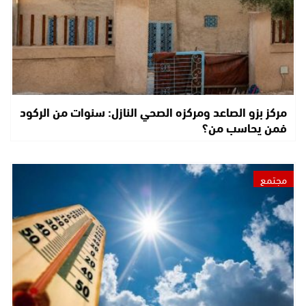
مركز بزو الصاعد ومركزه الصحي النازل: سنوات من الركود
فمن يحاسب من؟
مجتمع