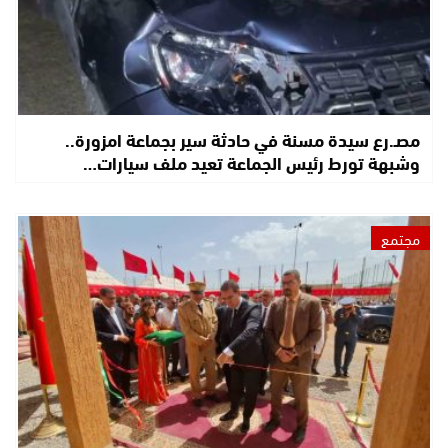
مصـ.رع سيدة مسنة في حادثة سير بجماعة امزورة..
وشبهة تورط رئيس الجماعة تعيد ملف سيارات…
مجتمع