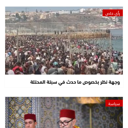
رأي خاص
وجهة نظر بخصوص ما حدث في سبتة المحتلة
سياسة