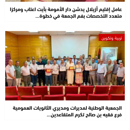
عامل إقليم أزيلال يدشن دار الأمومة بآيت اعتاب ومركزا
متعدد التخصصات بفم الجمعة في خطوة…
تربية وتكوين
الجمعية الوطنية لمديرات ومديري الثانويات العمومية
فرع فقيه بن صالح تكرم المتقاعدين…