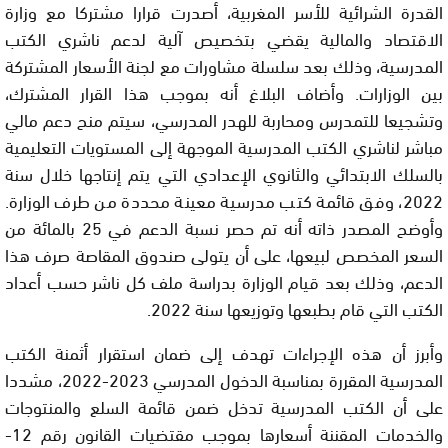
القدرة الشرائية للأسر المغربية، أصدرت قرارا مشتركا مع وزارة
الاقتصاد والمالية يقضي بتخصيص آلية لدعم ناشري الكتب
المدرسية، وذلك بعد سلسلة مشاورات مع لجنة الأسعار المشتركة
بين الوزارات. وأضاف البلاغ أنه بموجب هذا القرار المشترك،
وتشجيعا للتمدرس ومحاربة للهدر المدرسي، سيتم منح دعم مالي
مباشر لناشري الكتب المدرسية الموجهة إلى المستويات التعليمية
بالسلك الابتدائي والثانوي الإعدادي التي يتم إنتاجها خلال سنة
2022، وفق قائمة كتب مدرسية معينة محددة من طرف الوزارة.
وأوضح المصدر ذاته أنه تم حصر نسبة الدعم في 25 بالمائة من
السعر المخصص لبيعها، على أن يتولى صندوق المقاصة صرف هذا
الدعم، وذلك بعد قيام الوزارة بدراسة ملف كل ناشر حسب أعداد
الكتب التي قام بطبعها وتوزيعها سنة 2022.
وأبرز أن هذه الإجراءات تهدف إلى ضمان استقرار أثمنة الكتب
المدرسية المقررة بمناسبة الدخول المدرسي 2023-2022، مشددا
على أن الكتب المدرسية تدخل ضمن قائمة السلع والمنتوجات
والخدمات المقننة أسعارها بموجب مقتضيات القانون رقم 12-