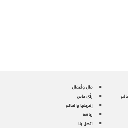
مال وأعمال
عالم
رأي خاص
إفريقيا والعالم
رياضة
اتصل بنا