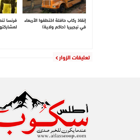
إنقاذ ركاب حافلة اختطفوا الأربعاء
فرنسا تندد
في نيجيريا (حاكم ولاية)
لمشاركته
تعليقات الزوار