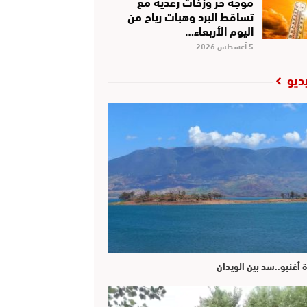
موجة حر وزخات رعدية مع
تساقط البرد وهبات رياح من
اليوم الأربعاء…
5 أغسطس 2026
ديو
ة أغنبو..سد بين الويدان