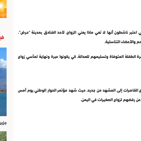
ي اعتبر ناشطون أنها لا تعي ماذا يعني الزواج، لأحد الفنادق بمدينة “حرض”،
في
 والأعضاء التناسلية.
ة الطفلة المتوفاة وتسليمهم للعدالة، كي يكونوا عبرة ونهاية لمآسي زواج
ج القاصرات إلى المشهد من جديد، حيث شهد مؤتمر الحوار الوطني يوم أمس
 عن رفضهم لزواج الصغيرات في اليمن.
جزير