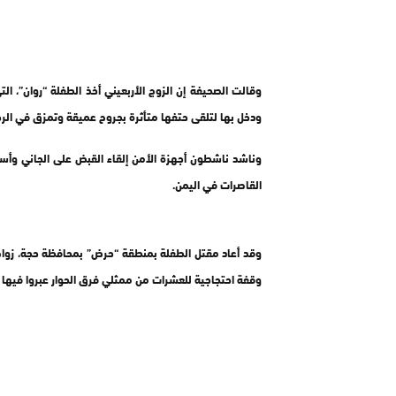
وقالت الصحيفة إن الزوج الأربعيني أخذ الطفلة “روان”، الت
ودخل بها لتلقى حتفها متأثرة بجروح عميقة وتمزق في الرحم
وناشد ناشطون أجهزة الأمن إلقاء القبض على الجاني وأسر
القاصرات في اليمن.
وقد أعاد مقتل الطفلة بمنطقة “حرض” بمحافظة حجة، زوا
وقفة احتجاجية للعشرات من ممثلي فرق الحوار عبروا فيها