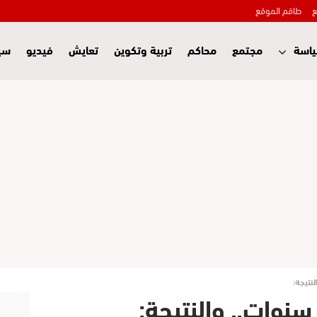
ع
طاقم الموقع
اسة
مجتمع
محاكم
تربية وتكوين
تعايش
فيديو
سي