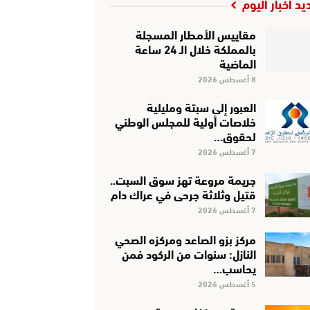
يد أخبار اليوم
مقاييس الأمطار المسجلة
بالمملكة خلال الـ 24 ساعة
الماضية
8 أغسطس 2026
العبور إلى سبتة ومليلية
خلاصات أولية للمجلس الوطني
لحقوق…
7 أغسطس 2026
جريمة مروعة تهز سوق السبت..
قتيل وثلاثة جرحى في عراك دام
7 أغسطس 2026
مركز بزو الصاعد ومركزه الصحي
النازل: سنوات من الركود فمن
يحاسب…
5 أغسطس 2026