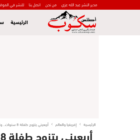
مدير النشر عبد الله عزي
من نحن
اتصل بنا
للنشر في الموق
الرئيسية
سي
الرئيسية
إفريقيا والعالم
أربعيني يتزوج طفلة 8 سنوات.. والنتيجة:
أربعيني يتزوج طفلة 8 سنوات.. والنتيجة: