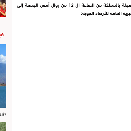
في ما يلي مقاييس التساقطات المطرية المسجلة بالمملكة من الساعة ال 12 من زوال أمس الجمعة إلى
في
جزير