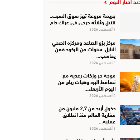
يد أخبار اليوم
جريمة مروعة تهز سوق السبت..
قتيل وثلاثة جرحى في عراك دام
7 أغسطس 2026
مركز بزو الصاعد ومركزه الصحي
النازل: سنوات من الركود فمن
يحاسب…
5 أغسطس 2026
موجة حر وزخات رعدية مع
تساقط البرد وهبات رياح من
اليوم الأربعاء…
5 أغسطس 2026
دخول أزيد من 2,7 مليون من
مغاربة العالم منذ انطلاق
عملية…
5 أغسطس 2026