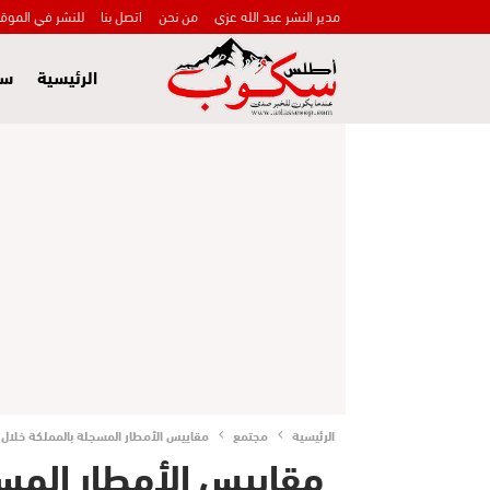
مدير النشر عبد الله عزي
من نحن
اتصل بنا
للنشر في الموق
الرئيسية
سي
الرئيسية
مجتمع
مقاييس الأمطار المسجلة بالمملكة خلال الـ24 ساعة الماض