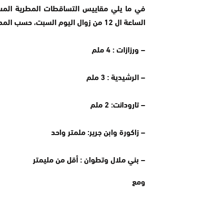
الساعة ال 12 من زوال اليوم السبت، حسب المديرية العامة للأرصاد الجوية:
– ورزازات : 4 ملم
– الرشيدية : 3 ملم
– تارودانت: 2 ملم
– زاكورة وابن جرير: ملمتر واحد
– بني ملال وتطوان : أقل من مليمتر
ومع