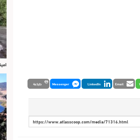
امين
Email
LinkedIn
Messenger
طباعة