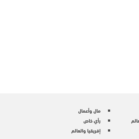
مال وأعمال
عالم
رأي خاص
إفريقيا والعالم