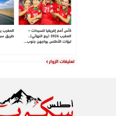
كأس أمم إفريقيا للسيدات –
المغرب ي
المغرب 2026 (ربع النهائي)..
طريق سريع
لبؤات الأطلس يواجهن جنوب…
تعليقات الزوار