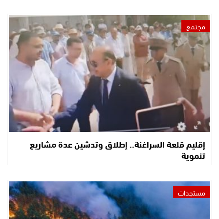
مجتمع
إقليم قلعة السراغنة.. إطلاق وتدشين عدة مشاريع
تنموية
مستجدات