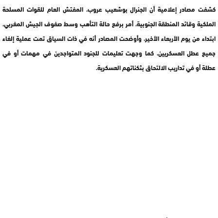
كشفت مصادر إعلامية أن الجنرال بوشعيب عروب، المفتش العام للقوات المسلحة
الملكية وقائد المنطقة الجنوبية، أمر برفع حالة التأهب وسط صفوف الجيش المغربي،
ابتداء من يوم الأربعاء الأخير، وأوضحت المصادر أنه في ذات السياق تمت عملية إلغاء
جميع عطل العسكريين، كما وجهت تعليمات للجنود المتواجدين في مهمات أو في
عطلة أو في تداريب الالتحاق بثكناتهم العسكرية.