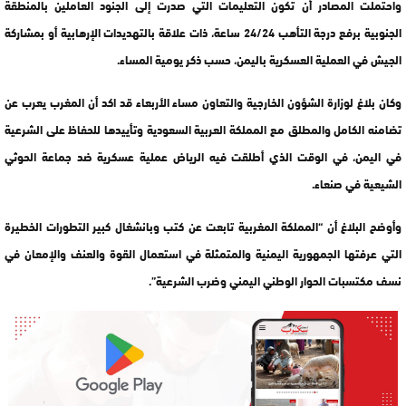
واحتملت المصادر أن تكون التعليمات التي صدرت إلى الجنود العاملين بالمنطقة
الجنوبية برفع درجة التأهب 24/24 ساعة، ذات علاقة بالتهديدات الإرهابية أو بمشاركة
الجيش في العملية العسكرية باليمن، حسب ذكر يومية المساء.
وكان بلاغ لوزارة الشؤون الخارجية والتعاون مساء الأربعاء قد اكد أن المغرب يعرب عن
تضامنه الكامل والمطلق مع المملكة العربية السعودية وتأييدها للحفاظ على الشرعية
في اليمن، في الوقت الذي أطلقت فيه الرياض عملية عسكرية ضد جماعة الحوثي
الشيعية في صنعاء.
وأوضح البلاغ أن “المملكة المغربية تابعت عن كتب وبانشغال كبير التطورات الخطيرة
التي عرفتها الجمهورية اليمنية والمتمثلة في استعمال القوة والعنف والإمعان في
نسف مكتسبات الحوار الوطني اليمني وضرب الشرعية”.