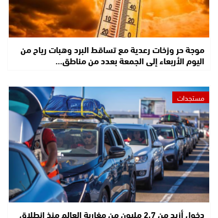
موجة حر وزخات رعدية مع تساقط البرد وهبات رياح من
اليوم الأربعاء إلى الجمعة بعدد من مناطق…
مستجدات
دخول أزيد من 2,7 مليون من مغاربة العالم منذ انطلاق