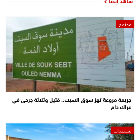
شاهد أيضا
مجتمع
جريمة مروعة تهز سوق السبت.. قتيل وثلاثة جرحى في
عراك دام
مستجدات