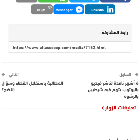
LinkedIn
Messenger
طباعة
رابط المشاركة :
السابق
التالي
6 أشهر نافدة لناشر فيديو
المطالبة باستقلال القضاء وسؤال
باليوتوب يتهم فيه شرطيين
النضج؟
بالرشوة
تعليقات الزوار