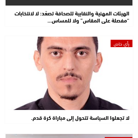
الهيئات المهنية والنقابية للصحافة تصعّد: لا لانتخابات
“مفصلة على المقاس” ولا للمساس…
رأي خاص
لا تجعلوا السياسة تتحول إلى مباراة كرة قدم.