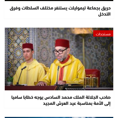
حريق بجماعة تيموليلت يستنفر مختلف السلطات وفرق
التدخل
مستجدات
صاحب الجلالة الملك محمد السادس يوجه خطابا ساميا
إلى الأمة بمناسبة عيد العرش المجيد