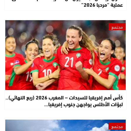
عملية “مرحبا 2026”
مجتمع
كأس أمم إفريقيا للسيدات – المغرب 2026 (ربع النهائي)..
لبؤات الأطلس يواجهن جنوب إفريقيا…
مجتمع