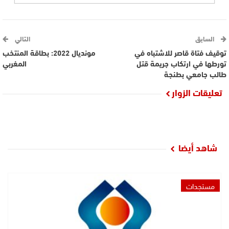
السابق
التالي
توقيف فتاة قاصر للاشتباه في
مونديال 2022: بطاقة المنتخب
تورطها في ارتكاب جريمة قتل
المغربي
طالب جامعي بطنجة
تعليقات الزوار
شاهد أيضا
مستجدات