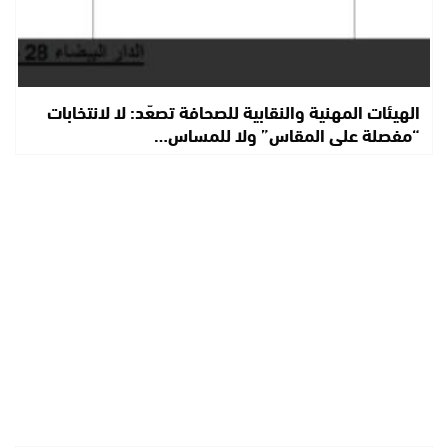
الهيئات المهنية والنقابية للصحافة تصعّد: لا لانتخابات
“مفصلة على المقاس” ولا للمساس…