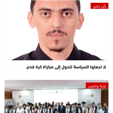
رأي خاص
لا تجعلوا السياسة تتحول إلى مباراة كرة قدم.
تربية وتكوين