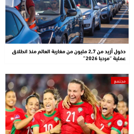
دخول أزيد من 2,7 مليون من مغاربة العالم منذ انطلاق
عملية “مرحبا 2026”
مجتمع