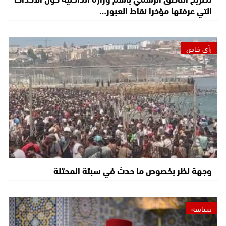
التي عرفتها مؤخرا نقاط العبور…
رأي خاص
وجهة نظر بخصوص ما حدث في سبتة المحتلة
سياسة