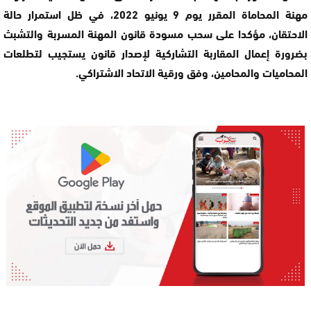
مهنة المحاماة المقرر يوم 9 يونيو 2022، في ظل استمرار حالة
الاحتقان، مؤكدا على سحب مسودة قانون المهنة المسربة والتشبث
بضرورة إعمال المقاربة التشاركية لإصدار قانون يستجيب لتطلعات
المحاميات والمحامين، وفق ورقية الاتحاد الاشتراكي.