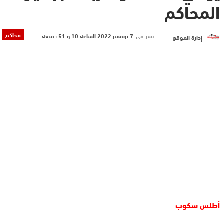
المحاكم
محاكم
نشر في
7 نوفمبر 2022 الساعة 10 و 51 دقيقة
إدارة الموقع
أطلس سكوب