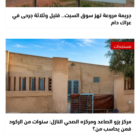
جريمة مروعة تهز سوق السبت.. قتيل وثلاثة جرحى في
عراك دام
مستجدات
مركز بزو الصاعد ومركزه الصحي النازل: سنوات من الركود
فمن يحاسب من؟