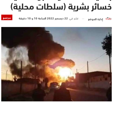
خسائر بشرية (سلطات محلية)
مجتمع
نشر في
22 ديسمبر 2022 الساعة 10 و 10 دقيقة
إدارة الموقع