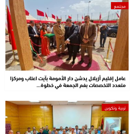
مجتمع
عامل إقليم أزيلال يدشن دار الأمومة بآيت اعتاب ومركزا
متعدد التخصصات بفم الجمعة في خطوة…
تربية وتكوين