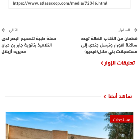
السابق
التالي
قطعان من الكلاب الضالة تهدد
حملة طبية لتصحيح البصر لدى
ساكنة افورار وترسل جندي إلى
التلاميذ بثانوية جابر بن حيان
مستعجلات بني ملال(فيديو)
مديرية أزيلال
تعليقات الزوار
شاهد أيضا
مستجدات