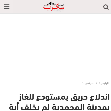
الرئيسية
مجتمع
اندلاع حريق بمستودع للغاز
بمدينة المحمدية لم يخلف أية