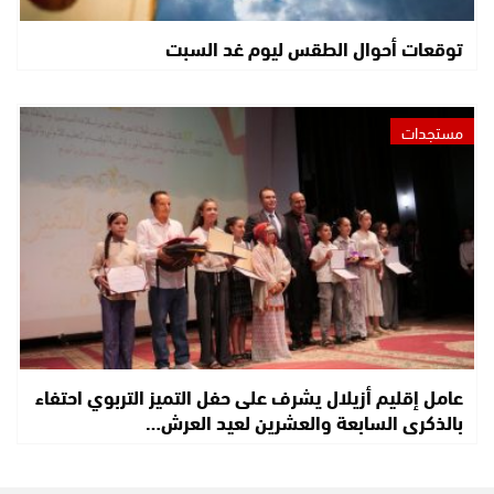
توقعات أحوال الطقس ليوم غد السبت
مستجدات
عامل إقليم أزيلال يشرف على حفل التميز التربوي احتفاء
بالذكرى السابعة والعشرين لعيد العرش…