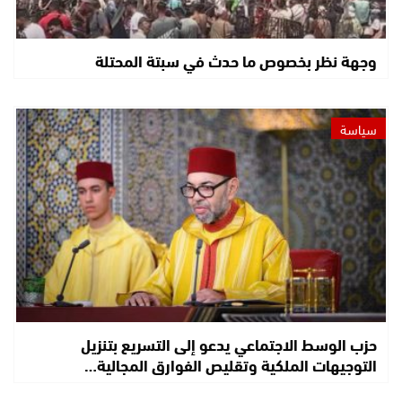
وجهة نظر بخصوص ما حدث في سبتة المحتلة
سياسة
حزب الوسط الاجتماعي يدعو إلى التسريع بتنزيل
التوجيهات الملكية وتقليص الفوارق المجالية…