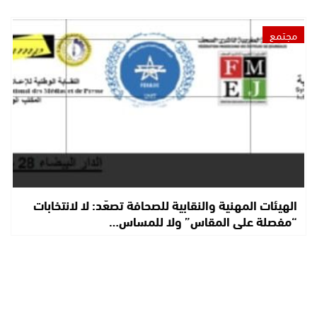
مجتمع
الهيئات المهنية والنقابية للصحافة تصعّد: لا لانتخابات
“مفصلة على المقاس” ولا للمساس…