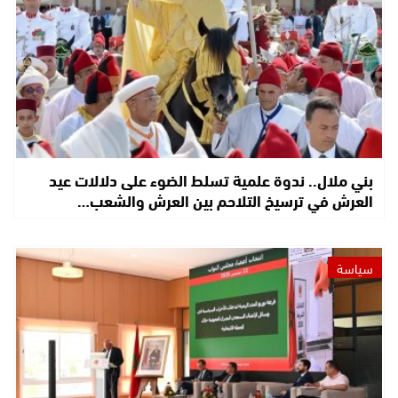
بني ملال.. ندوة علمية تسلط الضوء على دلالات عيد
العرش في ترسيخ التلاحم بين العرش والشعب…
سياسة