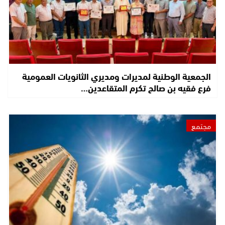
الجمعية الوطنية لمديرات ومديري الثانويات العمومية
فرع فقيه بن صالح تكرم المتقاعدين…
مجتمع