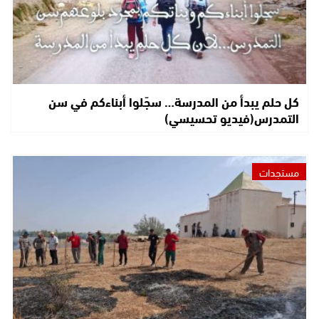
كل حلم يبدأ من المدرسة… سجّلوا أبناءكم في سن
التمدرس(فيديو تحسيسي)
مستجدات