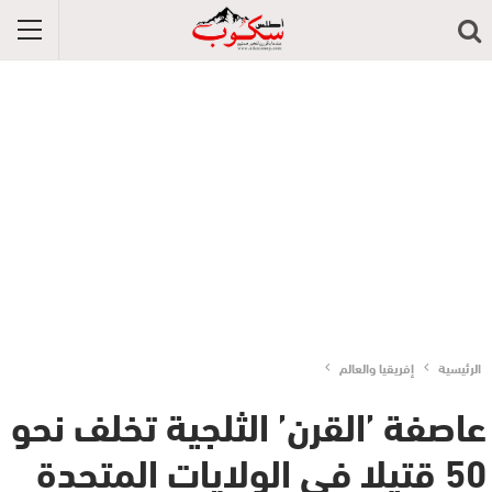
الرئيسية
إفريقيا والعالم
عاصفة ’القرن’ الثلجية تخلف نحو
50 قتيلا في الولايات المتحدة