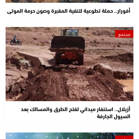
أفورار.. حملة تطوعية لتنقية المقبرة وصون حرمة الموتى
مجتمع
أزيلال.. استنفار ميداني لفتح الطرق والمسالك بعد
السيول الجارفة