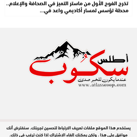
تخرج الفوج الأول من ماستر التميز في الصحافة والإعلام..
محطة تؤسس لمسار أكاديمي واعد في…
يستخدم هذا الموقع ملفات تعريف الارتباط لتحسين تجربتك. سنفترض أنك
مدير النشر : عبد الله عزي / جميع الحقوق
محفوظة © 2026
موافق على هذا ، ولكن يمكنك إلغاء الاشتراك إذا كنت ترغب في ذلك.