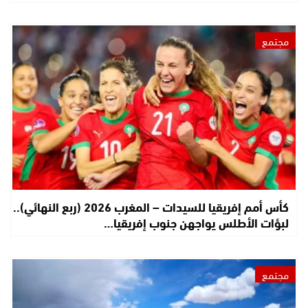
مجتمع
كأس أمم إفريقيا للسيدات – المغرب 2026 (ربع النهائي)..
لبؤات الأطلس يواجهن جنوب إفريقيا…
مجتمع