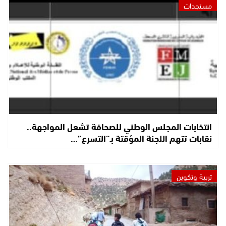
مستجدات
انتخابات المجلس الوطني للصحافة تشعل المواجهة..
نقابات تتهم اللجنة المؤقتة بـ“التسرع”…
تربية وتكوين