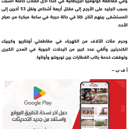
وفي مقاطعة كولومبيا البريطانية في كندا أدى انقلاب حافلة السبت
بسبب الجليد على الأرجح إلى مقتل أربعة أشخاص ونقل 53 آخرين إلى
المستشفى بينهم اثنان كانا في حالة حرجة في ساعة مبكرة من صباح
الأحد.
وحرم مئات الآلاف من الكهرباء في مقاطعتي أونتاريو وكيبيك
الكنديتين وألغي عدد كبير من الرحلات الجوية في المدن الكبرى
وتوقفت خدمة ركاب القطارات بين تورونتو وأوتاوا.
أ ف ب –