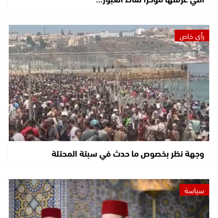
رأي خاص
وجهة نظر بخصوص ما حدث في سبتة المحتلة
سياسة