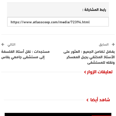
رابط المشاركة :
السابق
التالي
بفضل تضامن الجميع : العثور على
مستجدات : نقل أستاذ الفلسفة
الأستاذ المختفي بجبل المعسكر
إلى مستشفى جامعي بفاس
ونقله للمستشفى
تعليقات الزوار
شاهد أيضا