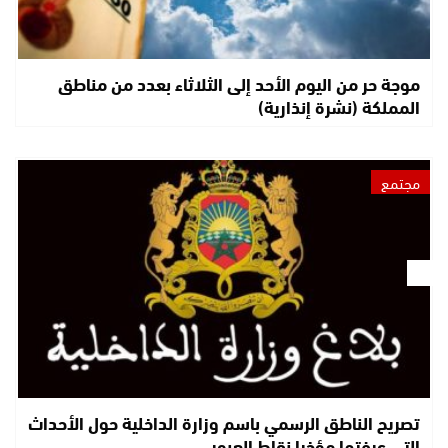
موجة حر من اليوم الأحد إلى الثلاثاء بعدد من مناطق
المملكة (نشرة إنذارية)
مجتمع
تصريح الناطق الرسمي باسم وزارة الداخلية حول الأحداث
التي عرفتها مؤخرا نقاط العبور…