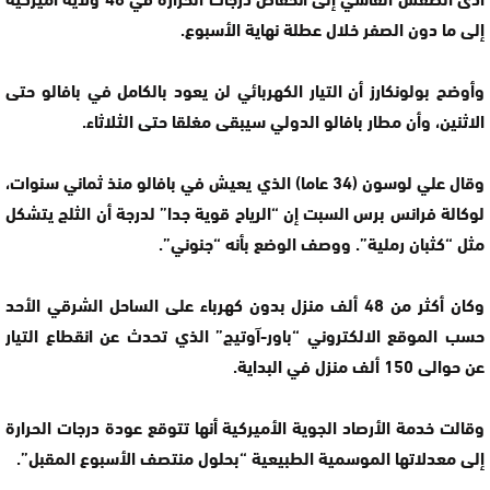
إلى ما دون الصفر خلال عطلة نهاية الأسبوع.
وأوضح بولونكارز أن التيار الكهربائي لن يعود بالكامل في بافالو حتى
الاثنين، وأن مطار بافالو الدولي سيبقى مغلقا حتى الثلاثاء.
وقال علي لوسون (34 عاما) الذي يعيش في بافالو منذ ثماني سنوات،
لوكالة فرانس برس السبت إن “الرياح قوية جدا” لدرجة أن الثلج يتشكل
مثل “كثبان رملية”. ووصف الوضع بأنه “جنوني”.
وكان أكثر من 48 ألف منزل بدون كهرباء على الساحل الشرقي الأحد
حسب الموقع الالكتروني “باور-آوتيج” الذي تحدث عن انقطاع التيار
عن حوالى 150 ألف منزل في البداية.
وقالت خدمة الأرصاد الجوية الأميركية أنها تتوقع عودة درجات الحرارة
إلى معدلاتها الموسمية الطبيعية “بحلول منتصف الأسبوع المقبل”.