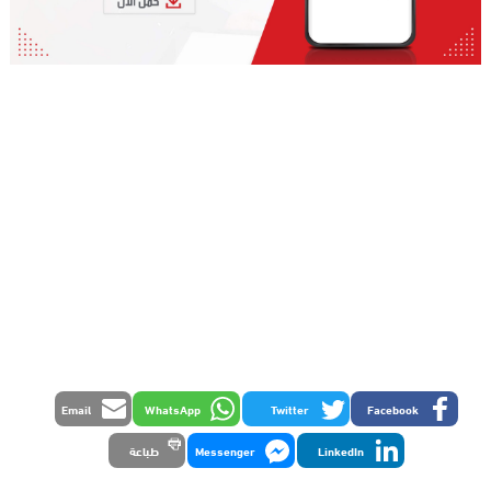
Email
WhatsApp
Twitter
Facebook
LinkedIn
Messenger
طباعة