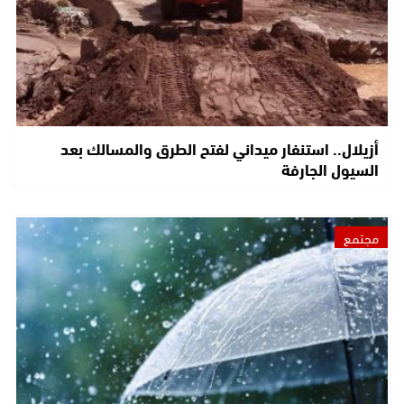
أزيلال.. استنفار ميداني لفتح الطرق والمسالك بعد
السيول الجارفة
مجتمع