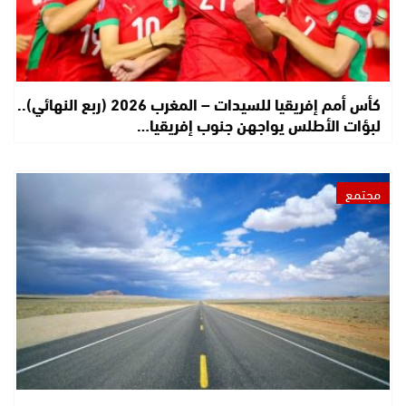
كأس أمم إفريقيا للسيدات – المغرب 2026 (ربع النهائي)..
لبؤات الأطلس يواجهن جنوب إفريقيا…
مجتمع