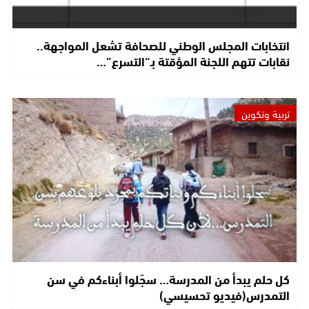
انتخابات المجلس الوطني للصحافة تشعل المواجهة..
نقابات تتهم اللجنة المؤقتة بـ“التسرع”…
تربية وتكوين
كل حلم يبدأ من المدرسة… سجّلوا أبناءكم في سن
التمدرس(فيديو تحسيسي)