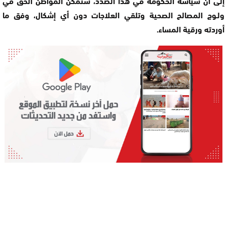
إلى أن سیاسة الحكومة في ھذا الصدد، ستمكن المواطن الحق في
ولـوج المصالح الصحیة وتلقي العلاجات دون أي إشكال، وفق ما
أوردته ورقية المساء.