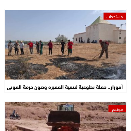
مستجدات
أفورار.. حملة تطوعية لتنقية المقبرة وصون حرمة الموتى
مجتمع