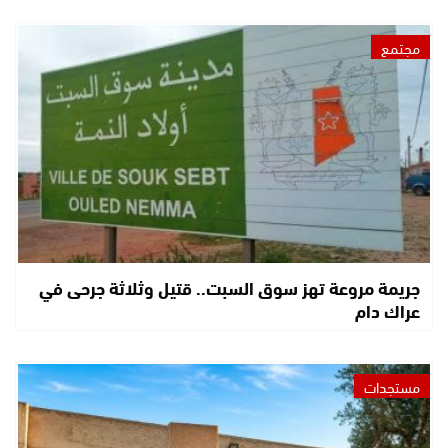
مجتمع
جريمة مروعة تهز سوق السبت.. قتيل وثلاثة جرحى في
عراك دام
مستجدات