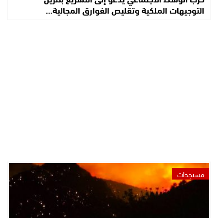
التوجيهات الملكية وتقليص الفوارق المجالية…
مستجدات