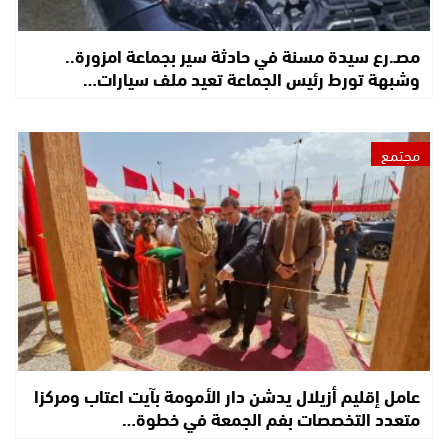
مصـ.رع سيدة مسنة في حادثة سير بجماعة امزورة..
وشبهة تورط رئيس الجماعة تعيد ملف سيارات…
مجتمع
عامل إقليم أزيلال يدشن دار الأمومة بآيت اعتاب ومركزا
متعدد التخصصات بفم الجمعة في خطوة…