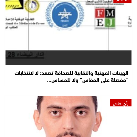
الهيئات المهنية والنقابية للصحافة تصعّد: لا لانتخابات
“مفصلة على المقاس” ولا للمساس…
رأي خاص