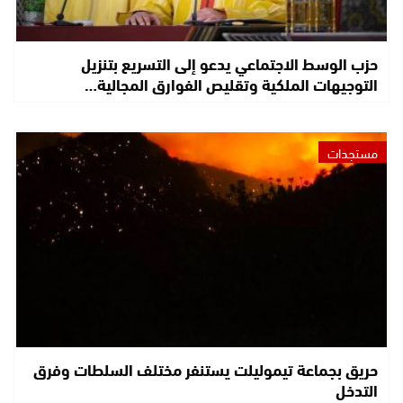
حزب الوسط الاجتماعي يدعو إلى التسريع بتنزيل
التوجيهات الملكية وتقليص الفوارق المجالية…
مستجدات
حريق بجماعة تيموليلت يستنفر مختلف السلطات وفرق
التدخل