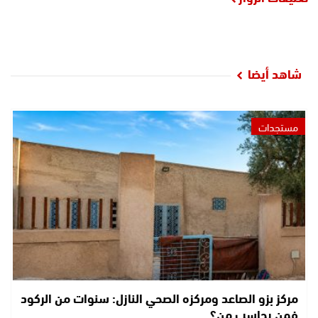
شاهد أيضا
مستجدات
مركز بزو الصاعد ومركزه الصحي النازل: سنوات من الركود
فمن يحاسب من؟