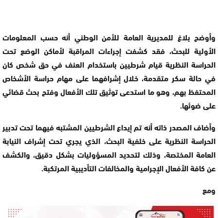
وأوضح بلاغ للمديرية العامة للأمن الوطني أنه حسب المعلومات
الأولية للبحث، فقد كشفت إجراءات المراقبة لأماكن الوضع تحت
الحراسة النظرية قيام شرطيين باستخدام العنف في حق شخص كان
في حالة سكر متقدمة، خلال إشرافهما على مهام حراسة الأشخاص
المحتفظ بهم، وهو ما استدعى توثيق تلك الأفعال وفتح بحث قضائي
على ضوئها.
وأضاف المصدر ذاته أنه تم إيداع الشرطيين المشتبه فيهما تحت تدبير
الحراسة النظرية على خلفية البحث، الذي يجري تحت إشراف النيابة
العامة المختصة، وذلك لتحديد المسؤوليات بشكل دقيق، والكشف
عن كافة الأفعال الإجرامية والمخالفات التأديبية المرتكبة.
ومع