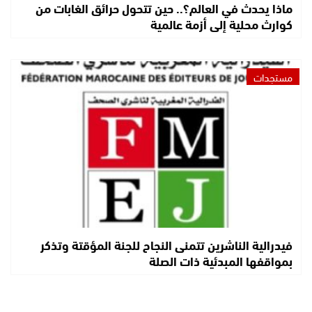
ماذا يحدث في العالم؟.. حين تتحول حرائق الغابات من
كوارث محلية إلى أزمة عالمية
مستجدات
فيدرالية الناشرين تتمنى النجاح للجنة المؤقتة وتذكر
بمواقفها المبدئية ذات الصلة