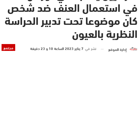
في استعمال العنف ضد شخص
كان موضوعا تحت تدبير الحراسة
النظرية بالعيون
مجتمع
نشر في
7 يناير 2023 الساعة 10 و 23 دقيقة
إدارة الموقع