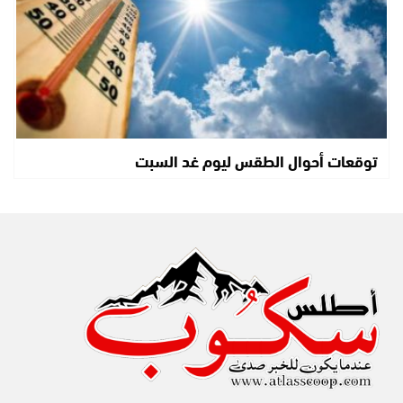
توقعات أحوال الطقس ليوم غد السبت