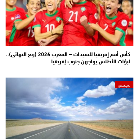
كأس أمم إفريقيا للسيدات – المغرب 2026 (ربع النهائي)..
لبؤات الأطلس يواجهن جنوب إفريقيا…
مجتمع