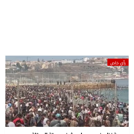
رأي خاص