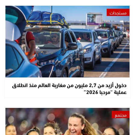
مستجدات
دخول أزيد من 2,7 مليون من مغاربة العالم منذ انطلاق
عملية “مرحبا 2026”
مجتمع