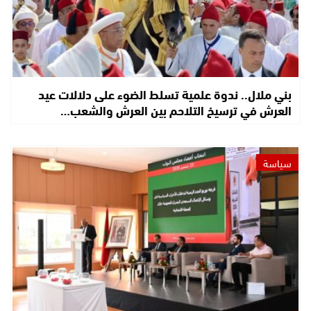
بني ملال.. ندوة علمية تسلط الضوء على دلالات عيد
العرش في ترسيخ التلاحم بين العرش والشعب…
سياسة