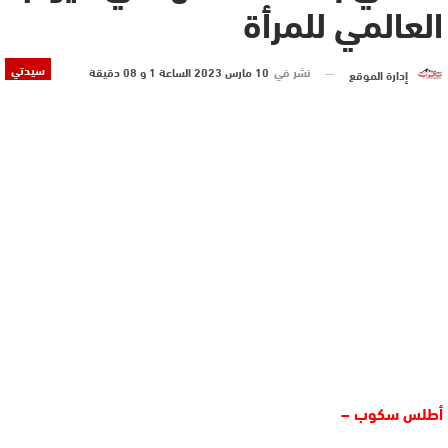
العالمي للمرأة
سيدتي
نشر في
10 مارس 2023 الساعة 1 و 08 دقيقة
إدارة الموقع
أطلس سكوب –