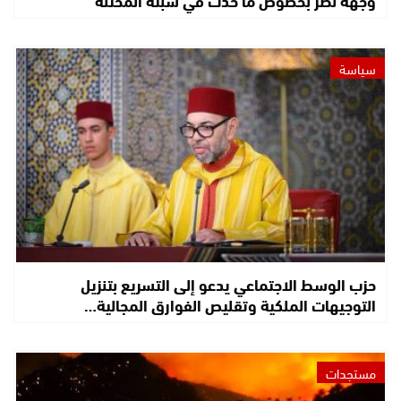
وجهة نظر بخصوص ما حدث في سبتة المحتلة
سياسة
حزب الوسط الاجتماعي يدعو إلى التسريع بتنزيل
التوجيهات الملكية وتقليص الفوارق المجالية…
مستجدات