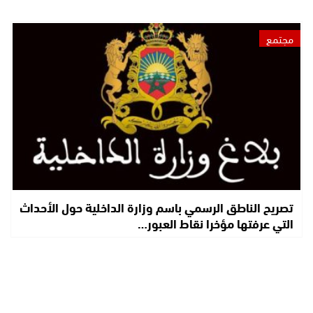
مجتمع
تصريح الناطق الرسمي باسم وزارة الداخلية حول الأحداث
التي عرفتها مؤخرا نقاط العبور…