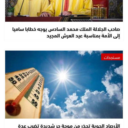
صاحب الجلالة الملك محمد السادس يوجه خطابا ساميا
إلى الأمة بمناسبة عيد العرش المجيد
مستجدات
الأرصاد الجوية تحذر من موجة حر شديدة تضرب عدة