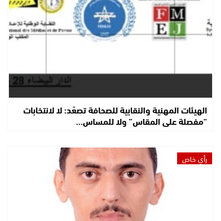
الهيئات المهنية والنقابية للصحافة تصعّد: لا لانتخابات
“مفصلة على المقاس” ولا للمساس…
رأي خاص