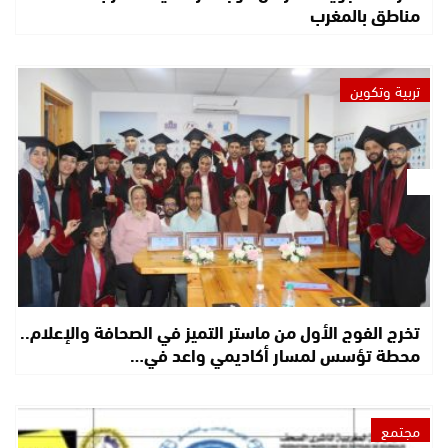
مناطق بالمغرب
تربية وتكوين
تخرج الفوج الأول من ماستر التميز في الصحافة والإعلام..
محطة تؤسس لمسار أكاديمي واعد في…
مجتمع