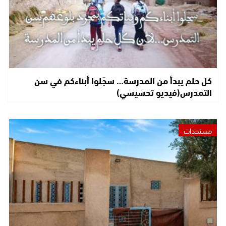
كل حلم يبدأ من المدرسة… سجّلوا أبناءكم في سن
التمدرس(فيديو تحسيسي)
مستجدات