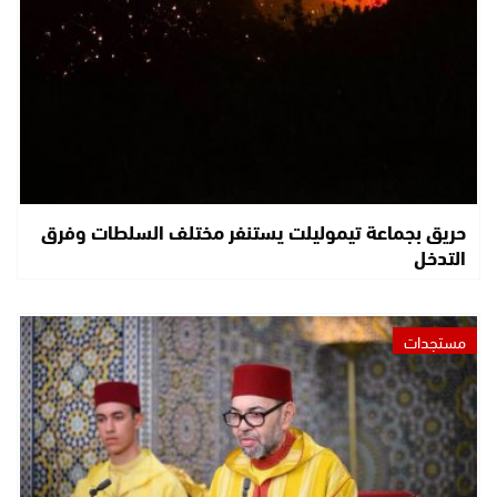
حريق بجماعة تيموليلت يستنفر مختلف السلطات وفرق
التدخل
مستجدات