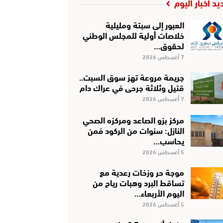
يد أخبار اليوم
العبور إلى سبتة ومليلية
خلاصات أولية للمجلس الوطني
لحقوق…
7 أغسطس 2026
جريمة مروعة تهز سوق السبت..
قتيل وثلاثة جرحى في عراك دام
7 أغسطس 2026
مركز بزو الصاعد ومركزه الصحي
النازل: سنوات من الركود فمن
يحاسب…
5 أغسطس 2026
موجة حر وزخات رعدية مع
تساقط البرد وهبات رياح من
اليوم الأربعاء…
5 أغسطس 2026