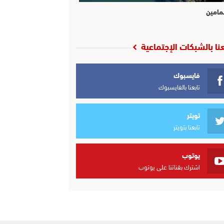
مامين
عنا بالشبكات الإجتماعية
فايسبوك
تابعنا بالفايسبوك
تويتر
تابعنا بتويتر
يوتوب
اشترك بقناتنا على يوتوب