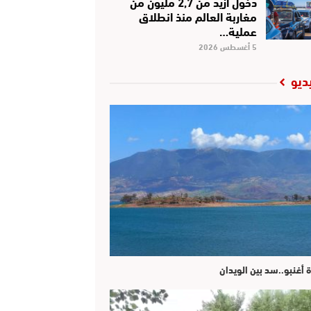
دخول أزيد من 2,7 مليون من
مغاربة العالم منذ انطلاق
عملية…
5 أغسطس 2026
ديو
ة أغنبو..سد بين الويدان