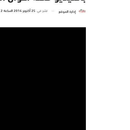
نشر في
25 أكتوبر 2014 الساعة 12 و 34 دقيقة
إدارة الموقع