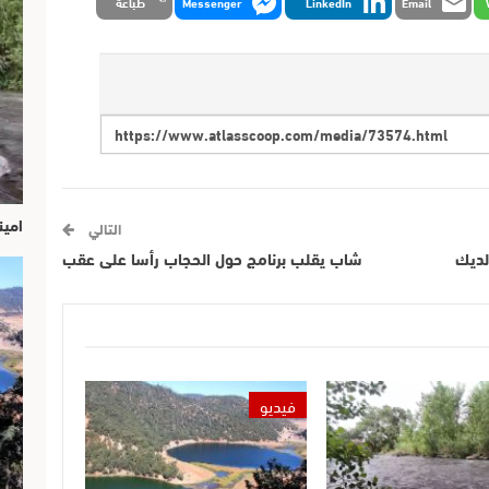
Email
LinkedIn
Messenger
طباعة
امين
التالي
لديك
شاب يقلب برنامج حول الحجاب رأسا على عقب
فيديو