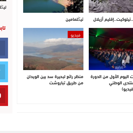
تيڭل
.تيلوكيت..إقليم أزيلال
تيڭلمامين
تاب
فيديو
ت اليوم الأول من الدورة
منظر رائع لبحيرة سد بين الويدان
لمنتدى الوطني
من طريق تباروشت
يديو)