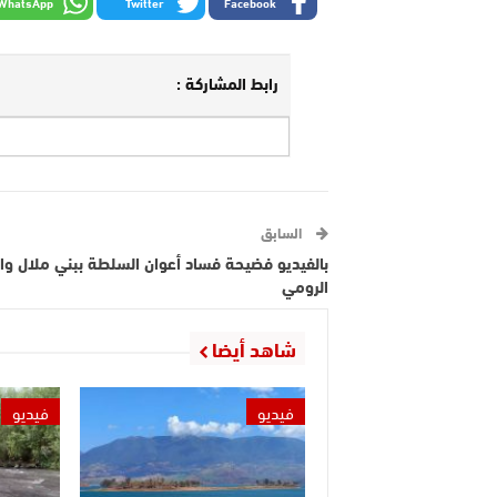
WhatsApp
Twitter
Facebook
رابط المشاركة :
السابق
بالفيديو فضيحة فساد أعوان السلطة ببني ملال وا
الرومي
شاهد أيضا
فيديو
فيديو