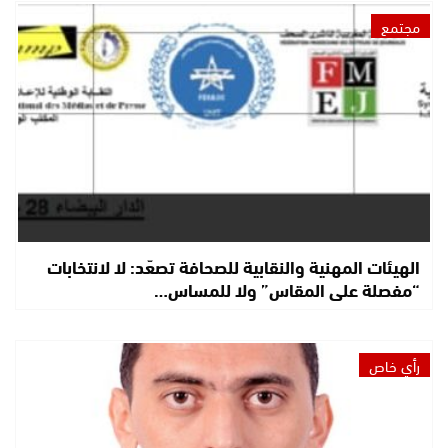
مجتمع
الهيئات المهنية والنقابية للصحافة تصعّد: لا لانتخابات
“مفصلة على المقاس” ولا للمساس…
رأي خاص