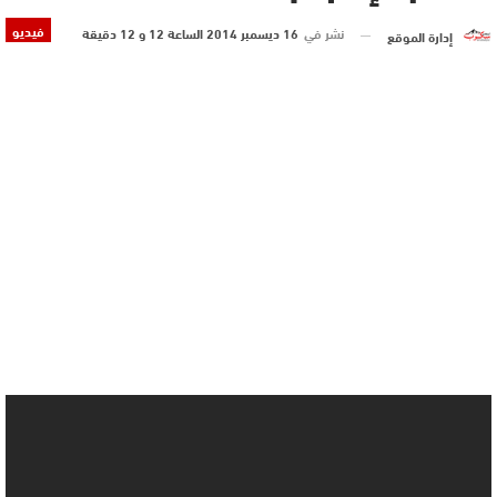
فيديو
نشر في
16 ديسمبر 2014 الساعة 12 و 12 دقيقة
إدارة الموقع