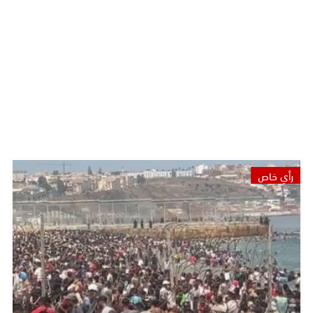
رأي خاص