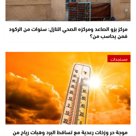
مركز بزو الصاعد ومركزه الصحي النازل: سنوات من الركود
فمن يحاسب من؟
مستجدات
موجة حر وزخات رعدية مع تساقط البرد وهبات رياح من