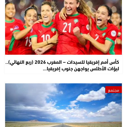
كأس أمم إفريقيا للسيدات – المغرب 2026 (ربع النهائي)..
لبؤات الأطلس يواجهن جنوب إفريقيا…
مجتمع