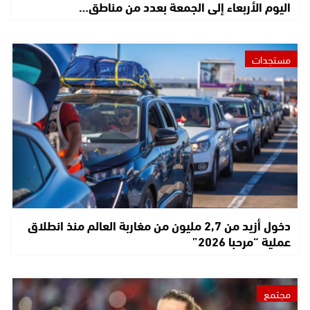
اليوم الأربعاء إلى الجمعة بعدد من مناطق…
مستجدات
دخول أزيد من 2,7 مليون من مغاربة العالم منذ انطلاق
عملية “مرحبا 2026”
مجتمع