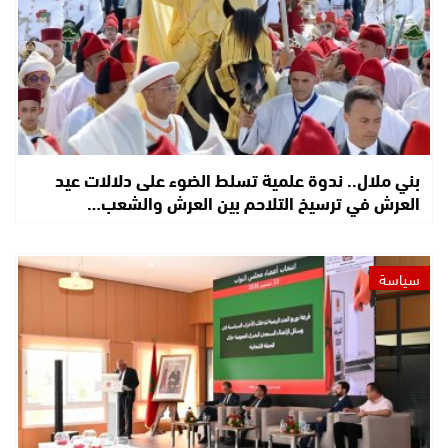
بني ملال.. ندوة علمية تسلط الضوء على دلالات عيد
العرش في ترسيخ التلاحم بين العرش والشعب…
سياسة