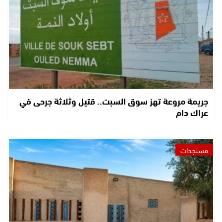
جريمة مروعة تهز سوق السبت.. قتيل وثلاثة جرحى في
عراك دام
مستجدات