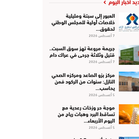
يد أخبار اليوم
العبور إلى سبتة ومليلية
خلاصات أولية للمجلس الوطني
لحقوق…
7 أغسطس 2026
جريمة مروعة تهز سوق السبت..
قتيل وثلاثة جرحى في عراك دام
7 أغسطس 2026
مركز بزو الصاعد ومركزه الصحي
النازل: سنوات من الركود فمن
يحاسب…
5 أغسطس 2026
موجة حر وزخات رعدية مع
تساقط البرد وهبات رياح من
اليوم الأربعاء…
5 أغسطس 2026