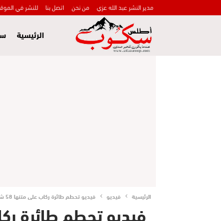
مدير النشر عبد الله عزي
من نحن
اتصل بنا
للنشر في الموق
الرئيسية
سي
الرئيسية
فيديو
فيديو تحطم طائرة ركاب على متنها 58 شخصا في تايوان