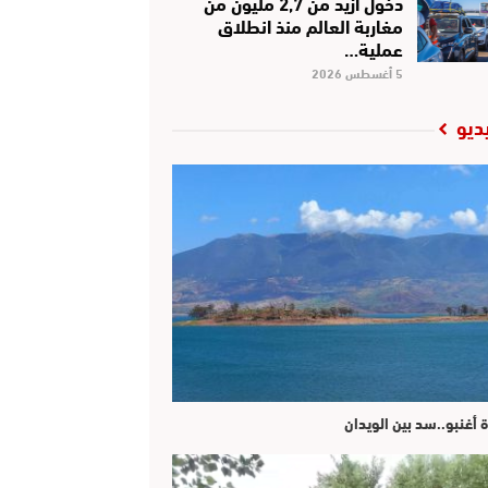
دخول أزيد من 2,7 مليون من
مغاربة العالم منذ انطلاق
عملية…
5 أغسطس 2026
ديو
ة أغنبو..سد بين الويدان