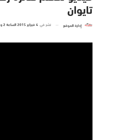
تايوان
نشر في
4 فبراير 2015 الساعة 2 و 39 دقيقة
إدارة الموقع