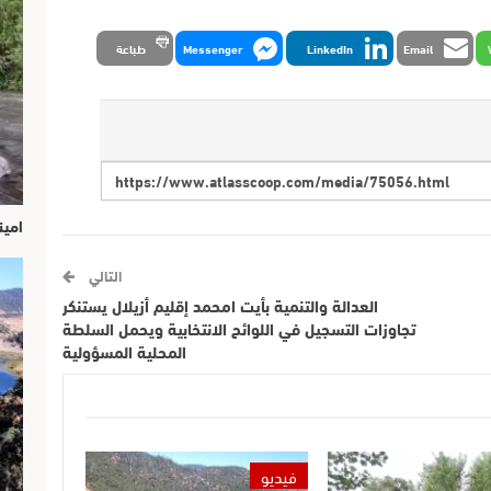
Email
LinkedIn
Messenger
طباعة
امين
التالي
العدالة والتنمية بأيت امحمد إقليم أزيلال يستنكر
تجاوزات التسجيل في اللوائح الانتخابية ويحمل السلطة
المحلية المسؤولية
فيديو