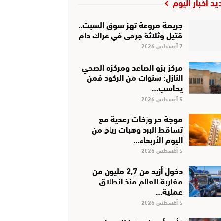
يد أخبار اليوم
جريمة مروعة تهز سوق السبت..
قتيل وثلاثة جرحى في عراك دام
7 أغسطس 2026
مركز بزو الصاعد ومركزه الصحي
النازل: سنوات من الركود فمن
يحاسب…
5 أغسطس 2026
موجة حر وزخات رعدية مع
تساقط البرد وهبات رياح من
اليوم الأربعاء…
5 أغسطس 2026
دخول أزيد من 2,7 مليون من
مغاربة العالم منذ انطلاق
عملية…
5 أغسطس 2026