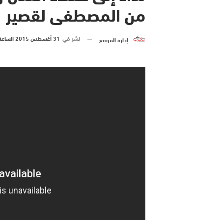
من المصطفى لقصير
نشر في
31 أغسطس 2015 الساعة 2 و 36 دقيقة
إدارة الموقع