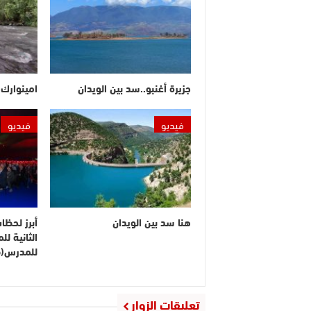
جزيرة أغنبو..سد بين الويدان
امينوارك.
فيديو
فيديو
هنا سد بين الويدان
أبرز لحظا
الثانية ل
للمدرس(ف
تعليقات الزوار