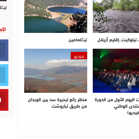
تيڭل
تاب
.تيلوكيت..إقليم أزيلال
تيڭلمامين
فيديو
ت اليوم الأول من الدورة
منظر رائع لبحيرة سد بين الويدان
لمنتدى الوطني
من طريق تباروشت
يديو)