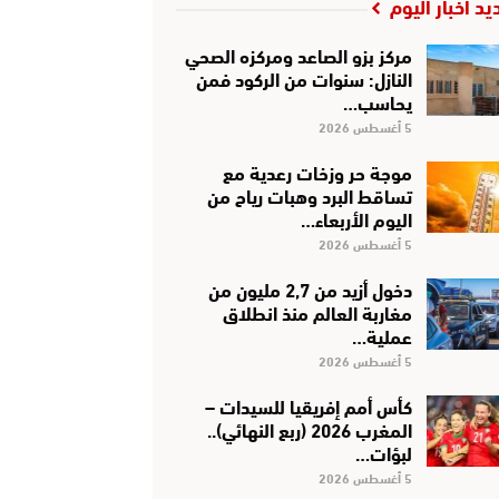
يد أخبار اليوم
مركز بزو الصاعد ومركزه الصحي
النازل: سنوات من الركود فمن
يحاسب…
5 أغسطس 2026
موجة حر وزخات رعدية مع
تساقط البرد وهبات رياح من
اليوم الأربعاء…
5 أغسطس 2026
دخول أزيد من 2,7 مليون من
مغاربة العالم منذ انطلاق
عملية…
5 أغسطس 2026
كأس أمم إفريقيا للسيدات –
المغرب 2026 (ربع النهائي)..
لبؤات…
5 أغسطس 2026