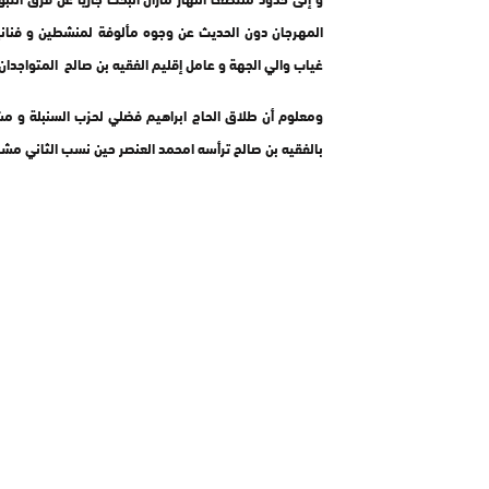
المهرجان دون الحديث عن وجوه مألوفة لمنشطين و فنان
غياب والي الجهة و عامل إقليم الفقيه بن صالح المتواجدان خ
ومعلوم أن طلاق الحاج ابراهيم فضلي لحزب السنبلة و مش
بالفقيه بن صالح ترأسه امحمد العنصر حين نسب الثاني مشاري