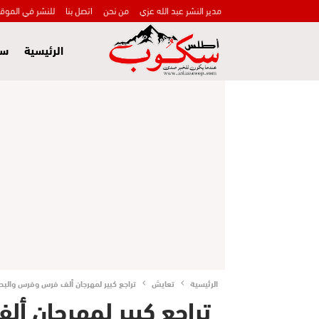
مدير النشر عبد الله عزي
من نحن
اتصل بنا
للنشر في الموق
الرئيسية
سي
الرئيسية
تعايش
تراجع كبير لمهرجان ألف فرس وفرس والبحث
تراجع كبير لمهرجان أ