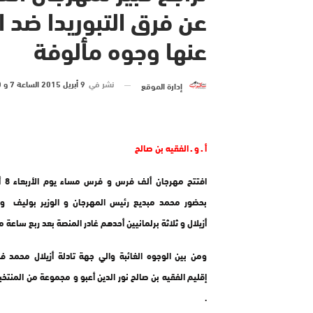
عن فرق التبوريدا ضد 
عنها وجوه مألوفة
نشر في
9 أبريل 2015 الساعة 7 و 00 دقيقة
إدارة الموقع
أ ـ و ـ الفقيه بن صالح
افتتح 
بحضور محمد مبديع رئيس المهرجان و الوزير بوليف وع
أزيلال و ثلاثة برلمانيين أحدهم غادر المنصة بعد ربع ساعة من
ومن بين الوجوه الغائبة والي جهة تادلة أزيلال محمد ف
إقليم الفقيه بن صالح نور الدين أعبو و مجموعة من المنتخب
.