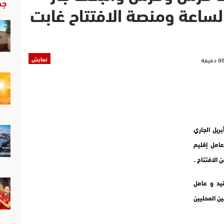
جد
الساعة ومنصة الافتتاح غابت
تعايش
مهرجان ألف فرس و فرس مساء يوم الأربعاء 8 أبريل الجاري
امل إقليم
 الافتتاح .
نيد و عامل
ين المحليين