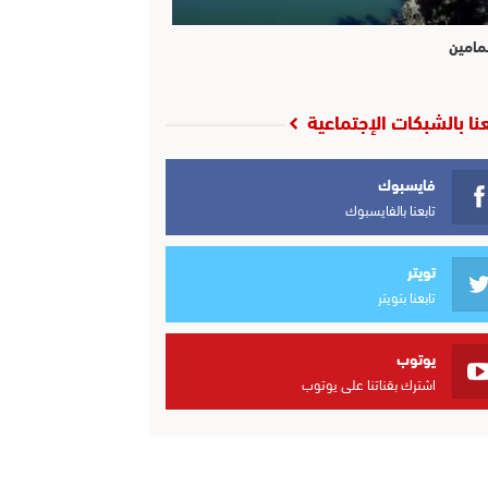
مامين
عنا بالشبكات الإجتماعية
فايسبوك
تابعنا بالفايسبوك
تويتر
تابعنا بتويتر
يوتوب
اشترك بقناتنا على يوتوب