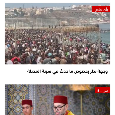
رأي خاص
وجهة نظر بخصوص ما حدث في سبتة المحتلة
سياسة