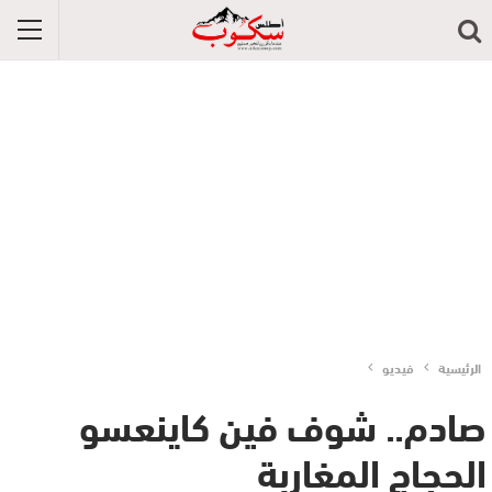
الرئيسية
فيديو
صادم.. شوف فين كاينعسو
الحجاج المغاربة