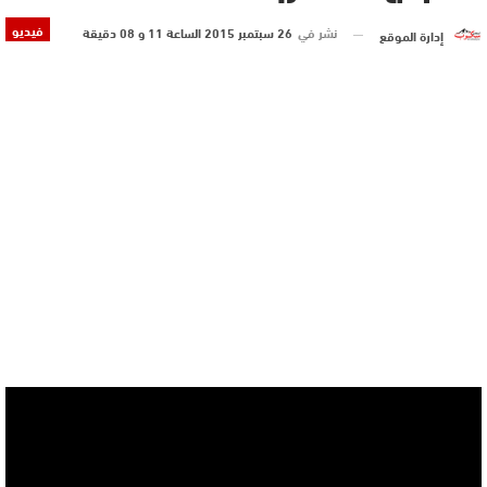
فيديو
نشر في
26 سبتمبر 2015 الساعة 11 و 08 دقيقة
إدارة الموقع