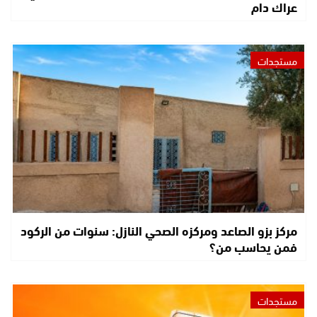
عراك دام
مستجدات
مركز بزو الصاعد ومركزه الصحي النازل: سنوات من الركود
فمن يحاسب من؟
مستجدات