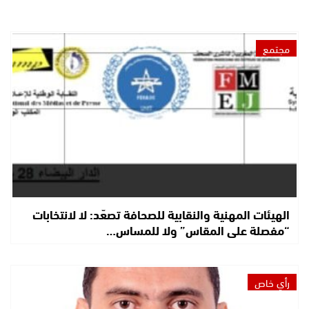
مجتمع
الهيئات المهنية والنقابية للصحافة تصعّد: لا لانتخابات
“مفصلة على المقاس” ولا للمساس…
رأي خاص