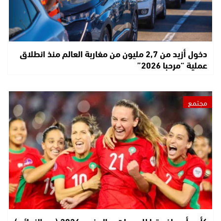
دخول أزيد من 2,7 مليون من مغاربة العالم منذ انطلاق
عملية “مرحبا 2026”
مجتمع
كأس أمم إفريقيا للسيدات – المغرب 2026 (ربع النهائي)..