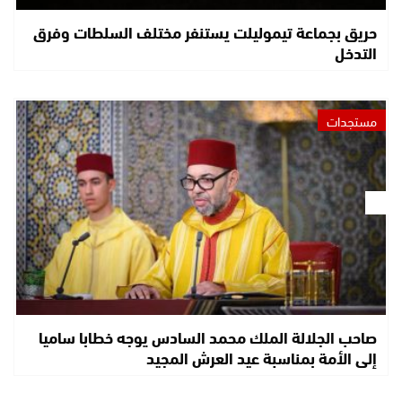
حريق بجماعة تيموليلت يستنفر مختلف السلطات وفرق
التدخل
مستجدات
صاحب الجلالة الملك محمد السادس يوجه خطابا ساميا
إلى الأمة بمناسبة عيد العرش المجيد