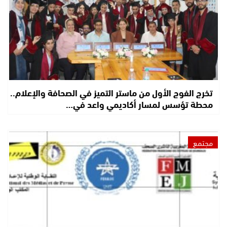
تخرج الفوج الأول من ماستر التميز في الصحافة والإعلام..
محطة تؤسس لمسار أكاديمي واعد في…
مجتمع