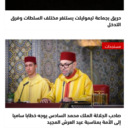
حريق بجماعة تيموليلت يستنفر مختلف السلطات وفرق
التدخل
مستجدات
صاحب الجلالة الملك محمد السادس يوجه خطابا ساميا
إلى الأمة بمناسبة عيد العرش المجيد