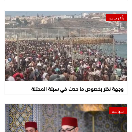
رأي خاص
وجهة نظر بخصوص ما حدث في سبتة المحتلة
سياسة