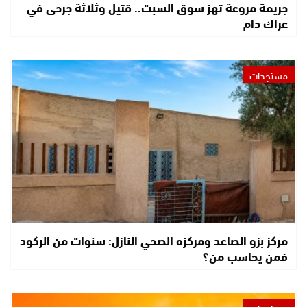
جريمة مروعة تهز سوق السبت.. قتيل وثلاثة جرحى في
عراك دام
مستجدات
مركز بزو الصاعد ومركزه الصحي النازل: سنوات من الركود
فمن يحاسب من؟