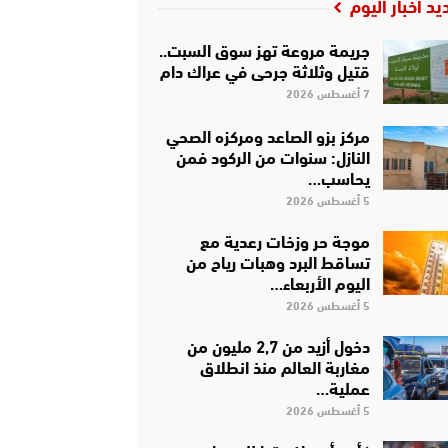
يد أخبار اليوم
جريمة مروعة تهز سوق السبت..
قتيل وثلاثة جرحى في عراك دام
7 أغسطس 2026
مركز بزو الصاعد ومركزه الصحي
النازل: سنوات من الركود فمن
يحاسب…
5 أغسطس 2026
موجة حر وزخات رعدية مع
تساقط البرد وهبات رياح من
اليوم الأربعاء…
5 أغسطس 2026
دخول أزيد من 2,7 مليون من
مغاربة العالم منذ انطلاق
عملية…
5 أغسطس 2026