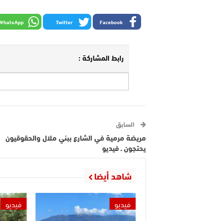
WhatsApp
Twitter
Facebook
رابط المشاركة :
السابق
مريضة مرمية في الشارع ببني ملال والحقوقيون
يحتجون ـ فيديو
شاهد أيضا
فيديو
فيديو