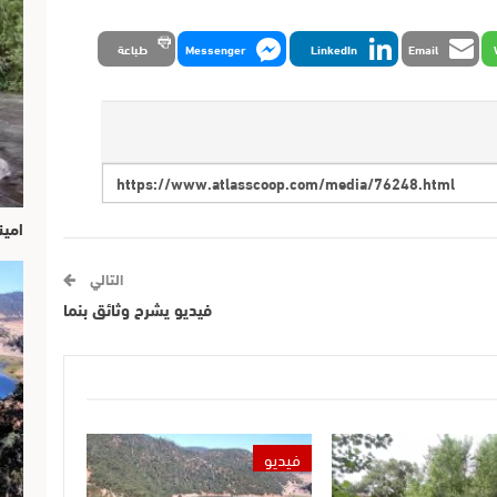
Email
LinkedIn
Messenger
طباعة
امين
التالي
فيديو يشرح وثائق بنما
فيديو