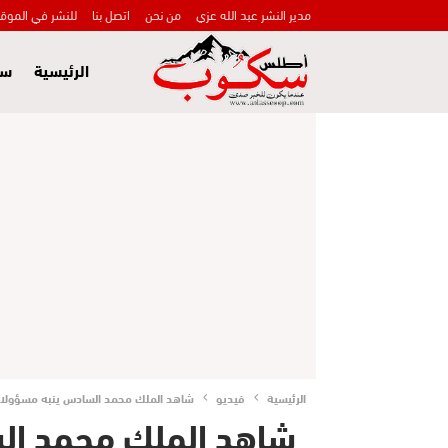
مدير النشر عبد الله عزي
من نحن
اتصل بنا
للنشر في الموق
الرئيسية
سي
الرئيسية
فيديو
شاهد الملك محمد السادس ينبه مسؤولا ل
شاهد الملك محمد ال