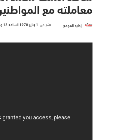
معاملته مع المواطنين
نشر في
1 يناير 1970 الساعة 12 و 00 دقيقة
إدارة الموقع