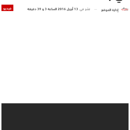
فيديو
نشر في
13 أبريل 2016 الساعة 3 و 39 دقيقة
إدارة الموقع