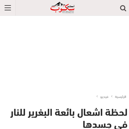
الرئيسية
فيديو
لحظة اشعال بائعة البغرير للنار
في جسدها