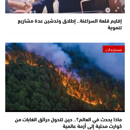
إقليم قلعة السراغنة.. إطلاق وتدشين عدة مشاريع
تنموية
مستجدات
ماذا يحدث في العالم؟.. حين تتحول حرائق الغابات من
كوارث محلية إلى أزمة عالمية