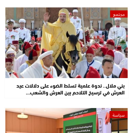
مجتمع
بني ملال.. ندوة علمية تسلط الضوء على دلالات عيد
العرش في ترسيخ التلاحم بين العرش والشعب…
سياسة