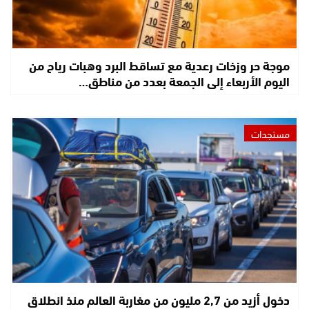
موجة حر وزخات رعدية مع تساقط البرد وهبات رياح من
اليوم الأربعاء إلى الجمعة بعدد من مناطق…
مستجدات
دخول أزيد من 2,7 مليون من مغاربة العالم منذ انطلاق