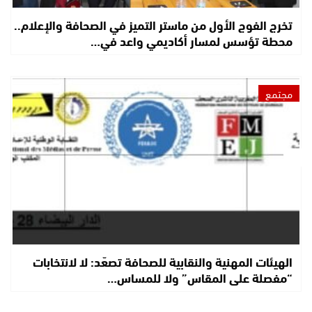
تخرج الفوج الأول من ماستر التميز في الصحافة والإعلام..
محطة تؤسس لمسار أكاديمي واعد في…
مجتمع
الهيئات المهنية والنقابية للصحافة تصعّد: لا لانتخابات
“مفصلة على المقاس” ولا للمساس…