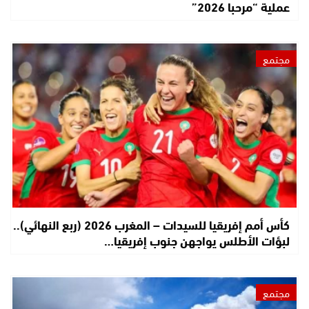
عملية “مرحبا 2026”
مجتمع
كأس أمم إفريقيا للسيدات – المغرب 2026 (ربع النهائي)..
لبؤات الأطلس يواجهن جنوب إفريقيا…
مجتمع