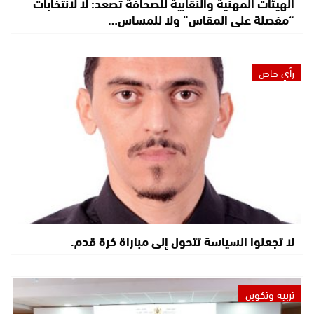
الهيئات المهنية والنقابية للصحافة تصعّد: لا لانتخابات
“مفصلة على المقاس” ولا للمساس…
رأي خاص
لا تجعلوا السياسة تتحول إلى مباراة كرة قدم.
تربية وتكوين