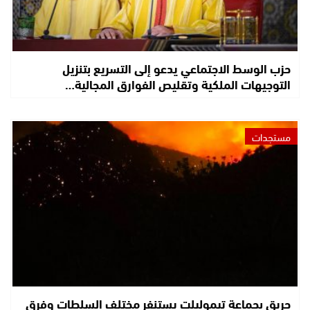
حزب الوسط الاجتماعي يدعو إلى التسريع بتنزيل
التوجيهات الملكية وتقليص الفوارق المجالية…
مستجدات
حريق بجماعة تيموليلت يستنفر مختلف السلطات وفرق