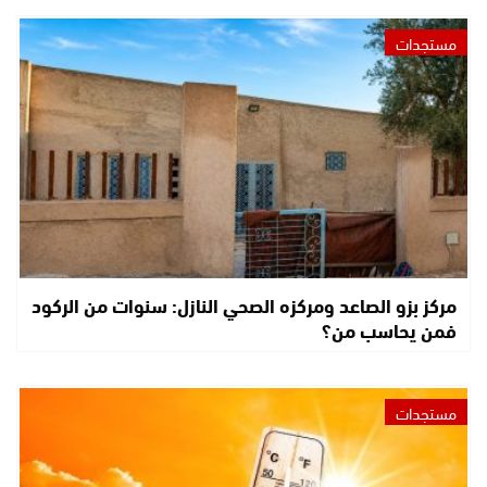
مستجدات
مركز بزو الصاعد ومركزه الصحي النازل: سنوات من الركود
فمن يحاسب من؟
مستجدات