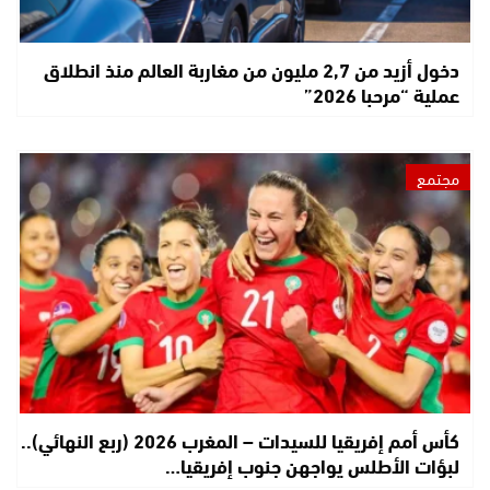
دخول أزيد من 2,7 مليون من مغاربة العالم منذ انطلاق
عملية “مرحبا 2026”
مجتمع
كأس أمم إفريقيا للسيدات – المغرب 2026 (ربع النهائي)..
لبؤات الأطلس يواجهن جنوب إفريقيا…