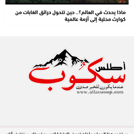
ماذا يحدث في العالم؟.. حين تتحول حرائق الغابات من
كوارث محلية إلى أزمة عالمية
يستخدم هذا الموقع ملفات تعريف الارتباط لتحسين تجربتك. سنفترض أنك