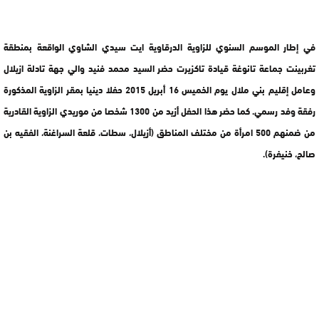
في إطار الموسم السنوي للزاوية الدرقاوية ايت سيدي الشاوي الواقعة بمنطقة
تغربينت جماعة تانوغة قيادة تاكزيرت حضر السيد محمد فنيد والي جهة تادلة ازيلال
وعامل إقليم بني ملال يوم الخميس 16 أبريل 2015 حفلا دينيا بمقر الزاوية المذكورة
رفقة وفد رسمي. كما حضر هذا الحفل أزيد من 1300 شخصا من موريدي الزاوية القادرية
من ضمنهم 500 امرأة من مختلف المناطق (أزيلال، سطات، قلعة السراغنة، الفقيه بن
صالح، خنيفرة).