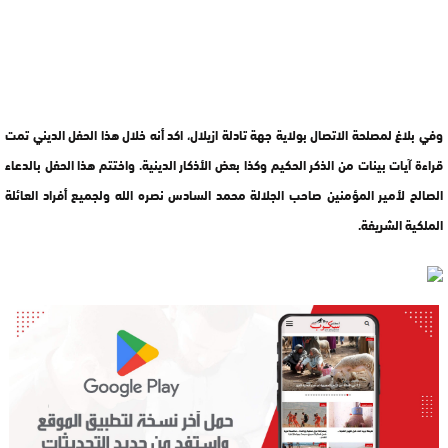
وفي بلاغ لمصلحة الاتصال بولاية جهة تادلة ازيلال، اكد أنه خلال هذا الحفل الديني تمت
قراءة آيات بينات من الذكر الحكيم وكذا بعض الأذكار الدينية. واختتم هذا الحفل بالدعاء
الصالح لأمير المؤمنين صاحب الجلالة محمد السادس نصره الله ولجميع أفراد العائلة
الملكية الشريفة.