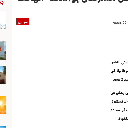
جد
سيدتي
ذكي، الناس
رطانية في
ي، يمكن من
 لا تستغرق
 ويأمل العلماء أن تساعد
فقيرة.