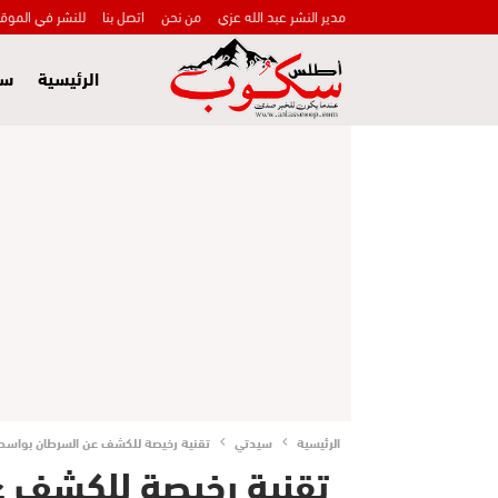
مدير النشر عبد الله عزي
من نحن
اتصل بنا
للنشر في الموق
الرئيسية
سي
الرئيسية
سيدتي
تقنية رخيصة للكشف عن السرطان بواسطة
تقنية رخيصة للكشف ع