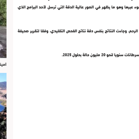
ء عبرها وهو ما يظهر في الصور عالية الدقة التي ترسل لأحد البرامج الذي
 إصابة 25 امرأة بسرطان عنق الرحم، وجاءت النتائج بنفس دقة نتائج الفحص التقليدي، وفقا لتقرير صحيفة
 20 مليون حالة بحلول 2025.
امين