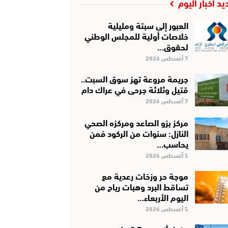
يد أخبار اليوم
العبور إلى سبتة ومليلية
خلاصات أولية للمجلس الوطني
لحقوق…
7 أغسطس 2026
جريمة مروعة تهز سوق السبت..
قتيل وثلاثة جرحى في عراك دام
7 أغسطس 2026
مركز بزو الصاعد ومركزه الصحي
النازل: سنوات من الركود فمن
يحاسب…
5 أغسطس 2026
موجة حر وزخات رعدية مع
تساقط البرد وهبات رياح من
اليوم الأربعاء…
5 أغسطس 2026