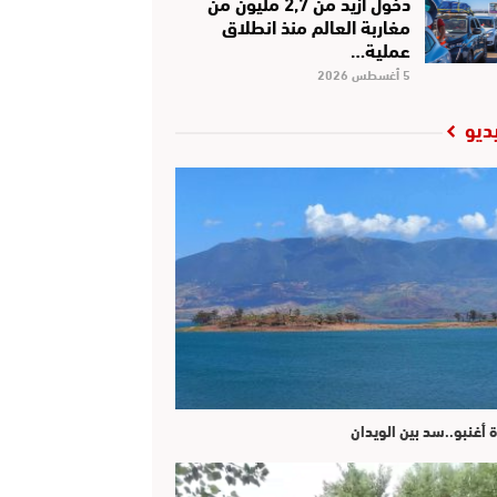
دخول أزيد من 2,7 مليون من
مغاربة العالم منذ انطلاق
عملية…
5 أغسطس 2026
ديو
ة أغنبو..سد بين الويدان