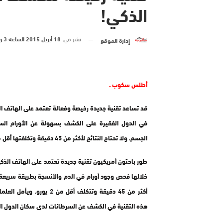
الذكي!
نشر في
18 أبريل 2015 الساعة 3 و 00 دقيقة
إدارة الموقع
أطلس سكوب ـ
قد تساعد تقنية جديدة رخيصة وفعالة تعتمد على الهاتف ال
في الدول الفقيرة على الكشف بسهولة عن الأورام الس
الجسم. ولا تحتاج النتائج لأكثر من 45 دقيقة وتكلفتها أقل من 2 يورو.
طور باحثون أمريكيون تقنية جديدة تعتمد على الهاتف الذك
خلالها فحص وجود أورام في الدم والأنسجة بطريقة سريعة
أكثر من 45 دقيقة وتتكلف أقل من 2 يورو.
هذه التقنية في الكشف عن السرطانات لدى سكان الدول ال