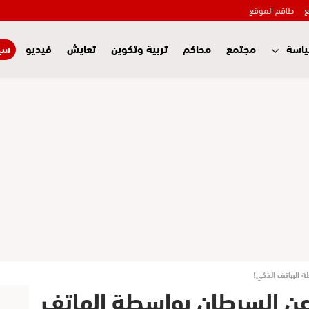
ع
طاقم الموقع
اسة
مجتمع
محاكم
تربية وتكوين
تعايش
فيديو
سي
 الهاتف الذكي!
ن السرطان بواسطة الهاتف