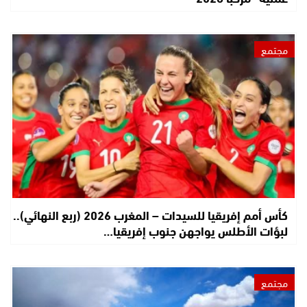
مجتمع
كأس أمم إفريقيا للسيدات – المغرب 2026 (ربع النهائي)..
لبؤات الأطلس يواجهن جنوب إفريقيا…
مجتمع