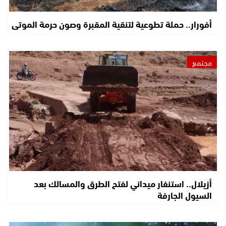
أفورار.. حملة تطوعية لتنقية المقبرة وصون حرمة الموتى
مجتمع
أزيلال.. استنفار ميداني لفتح الطرق والمسالك بعد
السيول الجارفة