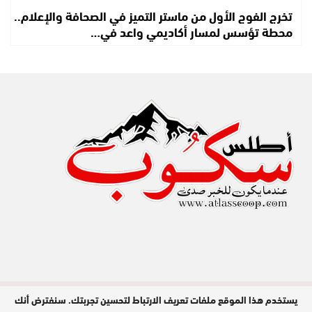
تخرج الفوج الأول من ماستر التميز في الصحافة والإعلام..
محطة تؤسس لمسار أكاديمي واعد في…
يستخدم هذا الموقع ملفات تعريف الارتباط لتحسين تجربتك. سنفترض أنك
مدير النشر : عبد الله عزي / جميع الحقوق