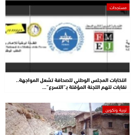
مستجدات
انتخابات المجلس الوطني للصحافة تشعل المواجهة..
نقابات تتهم اللجنة المؤقتة بـ“التسرع”…
تربية وتكوين