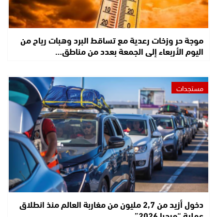
موجة حر وزخات رعدية مع تساقط البرد وهبات رياح من
اليوم الأربعاء إلى الجمعة بعدد من مناطق…
مستجدات
دخول أزيد من 2,7 مليون من مغاربة العالم منذ انطلاق
عملية “مرحبا 2026”