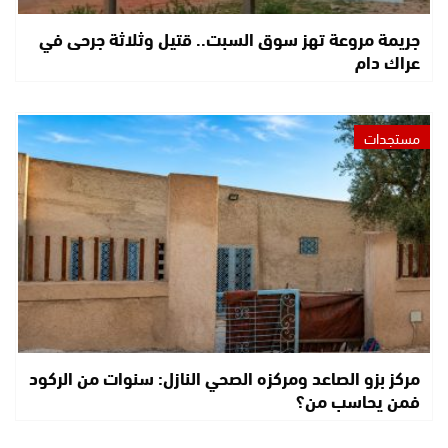
جريمة مروعة تهز سوق السبت.. قتيل وثلاثة جرحى في
عراك دام
مستجدات
مركز بزو الصاعد ومركزه الصحي النازل: سنوات من الركود
فمن يحاسب من؟