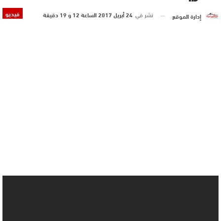
فيديو
نشر في
24 أبريل 2017 الساعة 12 و 19 دقيقة
إدارة الموقع