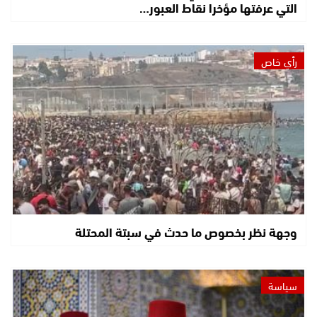
التي عرفتها مؤخرا نقاط العبور…
رأي خاص
وجهة نظر بخصوص ما حدث في سبتة المحتلة
سياسة