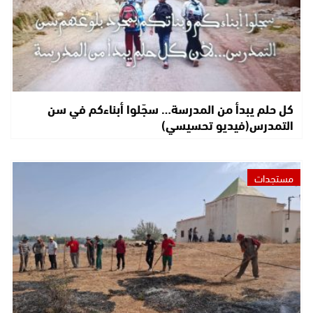
كل حلم يبدأ من المدرسة… سجّلوا أبناءكم في سن
التمدرس(فيديو تحسيسي)
مستجدات