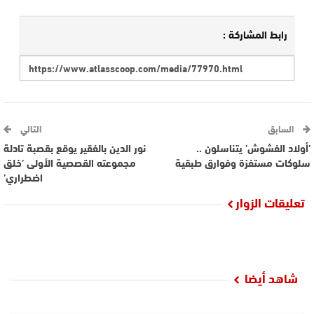
رابط المشاركة :
السابق
التالي
’أولاد الفشوش’ يتناسلون ..
نور الدين بالفقير يوقع بقصبة تادلة
سلوكات مستفزة وفوارق طبقية
مجموعته القصصية الأولى ’خلق
اضطراري’
تعليقات الزوار
شاهد أيضا