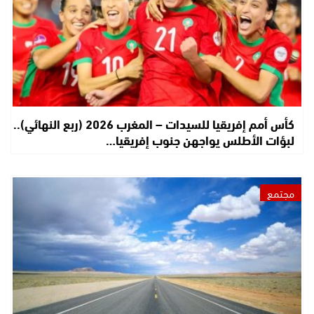
كأس أمم إفريقيا للسيدات – المغرب 2026 (ربع النهائي)..
لبؤات الأطلس يواجهن جنوب إفريقيا…
مجتمع