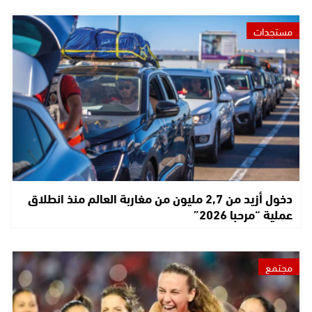
مستجدات
دخول أزيد من 2,7 مليون من مغاربة العالم منذ انطلاق
عملية “مرحبا 2026”
مجتمع