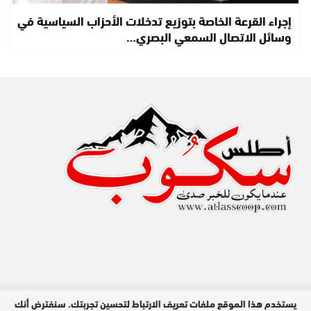
إجراء القرعة الخاصة بتوزيع تدخلات الأحزاب السياسية في
وسائل الاتصال السمعي البصري…
يستخدم هذا الموقع ملفات تعريف الارتباط لتحسين تجربتك. سنفترض أنك
مدير النشر : عبد الله عزي / جميع الحقوق