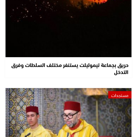
حريق بجماعة تيموليلت يستنفر مختلف السلطات وفرق
التدخل
مستجدات