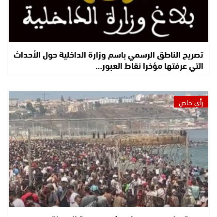
تصريح الناطق الرسمي باسم وزارة الداخلية حول الأحداث
التي عرفتها مؤخرا نقاط العبور…
رأي خاص