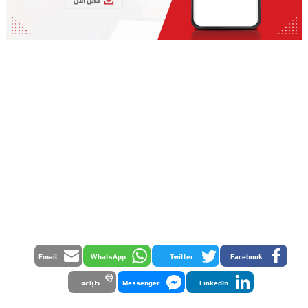
Email
WhatsApp
Twitter
Facebook
LinkedIn
Messenger
طباعة