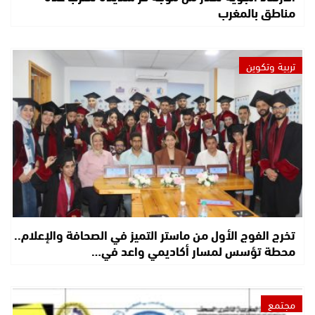
مناطق بالمغرب
تربية وتكوين
تخرج الفوج الأول من ماستر التميز في الصحافة والإعلام..
محطة تؤسس لمسار أكاديمي واعد في…
مجتمع