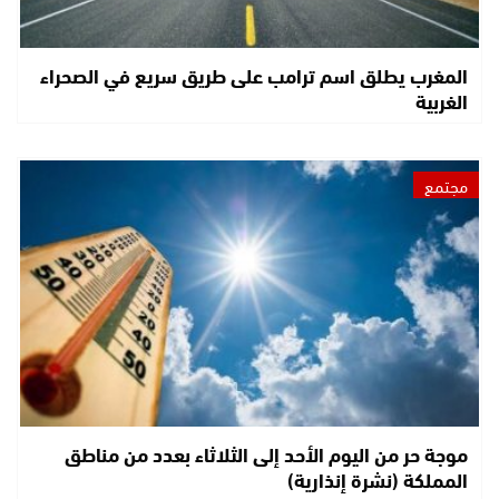
المغرب يطلق اسم ترامب على طريق سريع في الصحراء
الغربية
مجتمع
موجة حر من اليوم الأحد إلى الثلاثاء بعدد من مناطق
المملكة (نشرة إنذارية)