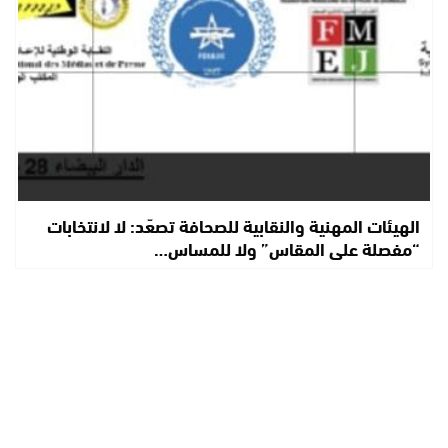
الهيئات المهنية والنقابية للصحافة تصعّد: لا لانتخابات
“مفصلة على المقاس” ولا للمساس…