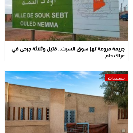
جريمة مروعة تهز سوق السبت.. قتيل وثلاثة جرحى في
عراك دام
مستجدات