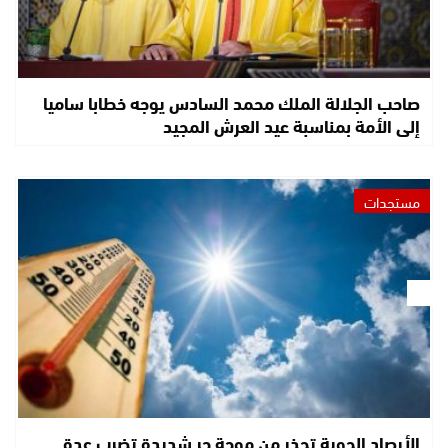
صاحب الجلالة الملك محمد السادس يوجه خطابا ساميا
إلى الأمة بمناسبة عيد العرش المجيد
مستجدات
الأرصاد الجوية تحذر من موجة حر شديدة تضرب عدة