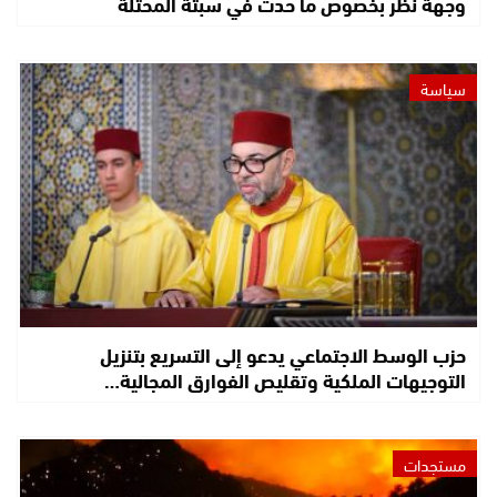
وجهة نظر بخصوص ما حدث في سبتة المحتلة
سياسة
حزب الوسط الاجتماعي يدعو إلى التسريع بتنزيل
التوجيهات الملكية وتقليص الفوارق المجالية…
مستجدات