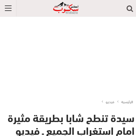
الرئيسية
فيديو
سيدة تنطح شابا بطريقة مثيرة
امام استغراب الجميع ـ فيديو